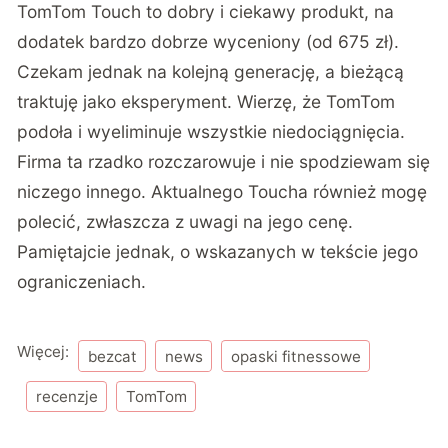
TomTom Touch to dobry i ciekawy produkt, na
dodatek bardzo dobrze wyceniony (od 675 zł).
Czekam jednak na kolejną generację, a bieżącą
traktuję jako eksperyment. Wierzę, że TomTom
podoła i wyeliminuje wszystkie niedociągnięcia.
Firma ta rzadko rozczarowuje i nie spodziewam się
niczego innego. Aktualnego Toucha również mogę
polecić, zwłaszcza z uwagi na jego cenę.
Pamiętajcie jednak, o wskazanych w tekście jego
ograniczeniach.
Więcej:
bezcat
news
opaski fitnessowe
recenzje
TomTom