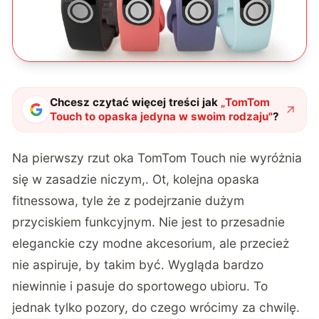
Chcesz czytać więcej treści jak
„
TomTom
Touch to opaska jedyna w swoim rodzaju
"
?
Na pierwszy rzut oka TomTom Touch nie wyróżnia
się w zasadzie niczym,. Ot, kolejna opaska
fitnessowa, tyle że z podejrzanie dużym
przyciskiem funkcyjnym. Nie jest to przesadnie
eleganckie czy modne akcesorium, ale przecież
nie aspiruje, by takim być. Wygląda bardzo
niewinnie i pasuje do sportowego ubioru. To
jednak tylko pozory, do czego wrócimy za chwilę.