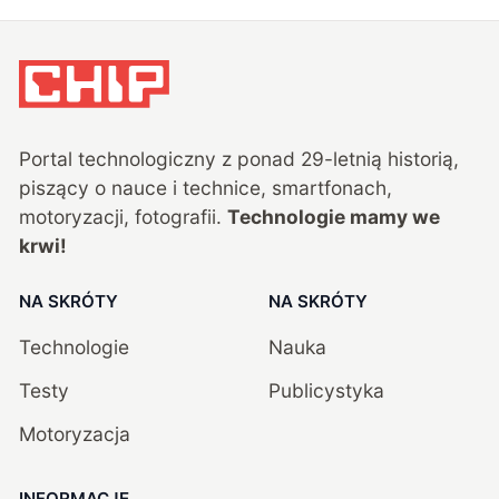
Portal technologiczny z ponad
29
-letnią historią,
piszący o nauce i technice, smartfonach,
motoryzacji, fotografii.
Technologie mamy we
krwi!
NA SKRÓTY
NA SKRÓTY
Technologie
Nauka
Testy
Publicystyka
Motoryzacja
INFORMACJE