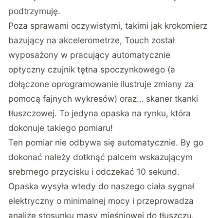
podtrzymuję.
Poza sprawami oczywistymi, takimi jak krokomierz
bazujący na akcelerometrze, Touch został
wyposażony w pracujący automatycznie
optyczny czujnik tętna spoczynkowego (a
dołączone oprogramowanie ilustruje zmiany za
pomocą fajnych wykresów) oraz… skaner tkanki
tłuszczowej. To jedyna opaska na rynku, która
dokonuje takiego pomiaru!
Ten pomiar nie odbywa się automatycznie. By go
dokonać należy dotknąć palcem wskazującym
srebrnego przycisku i odczekać 10 sekund.
Opaska wysyła wtedy do naszego ciała sygnał
elektryczny o minimalnej mocy i przeprowadza
analizę stosunku masy mięśniowej do tłuszczu.