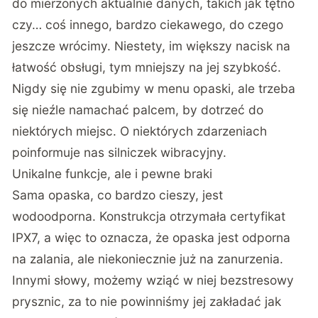
do mierzonych aktualnie danych, takich jak tętno
czy… coś innego, bardzo ciekawego, do czego
jeszcze wrócimy. Niestety, im większy nacisk na
łatwość obsługi, tym mniejszy na jej szybkość.
Nigdy się nie zgubimy w menu opaski, ale trzeba
się nieźle namachać palcem, by dotrzeć do
niektórych miejsc. O niektórych zdarzeniach
poinformuje nas silniczek wibracyjny.
Unikalne funkcje, ale i pewne braki
Sama opaska, co bardzo cieszy, jest
wodoodporna. Konstrukcja otrzymała certyfikat
IPX7, a więc to oznacza, że opaska jest odporna
na zalania, ale niekoniecznie już na zanurzenia.
Innymi słowy, możemy wziąć w niej bezstresowy
prysznic, za to nie powinniśmy jej zakładać jak