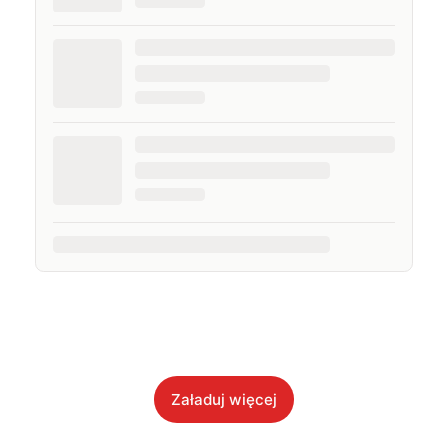
Załaduj więcej