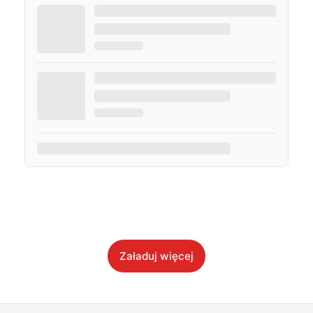
Załaduj więcej