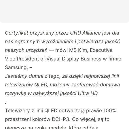
Certyfikat przyznany przez UHD Alliance jest dla
nas ogromnym wyróżnieniem i potwierdza jakość
naszych urządzeń
— mówi MS Kim, Executive
Vice President of Visual Display Business w firmie
Samsung. –
Jesteśmy dumni z tego, że dzięki najnowszej linii
telewizorów QLED, możemy zaoferować domową
rozrywkę w najwyższej jakości Ultra HD
.
Telewizory z linii QLED odtwarzają prawie 100%
przestrzeni kolorów DCI-P3. Co więcej, są to
pierwsze na rynku modele, które oddają