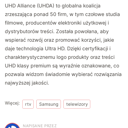
UHD Alliance (UHDA) to globalna koalicja
zrzeszająca ponad 50 firm, w tym czołowe studia
filmowe, producentów elektroniki użytkowej i
dystrybutorów treści. Została powołana, aby
wspierać rozwój oraz promować korzyści, jakie
daje technologia Ultra HD. Dzięki certyfikacji i
charakterystycznemu logo produkty oraz treści
UHD klasy premium są wyraźnie oznakowane, co
pozwala widzom świadomie wybierać rozwiązania
najwyższej jakości.
Więcej:
rtv
Samsung
telewizory
NAPISANE PRZEZ