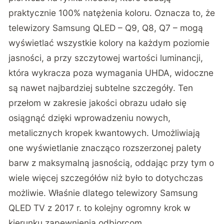
praktycznie 100% natężenia koloru. Oznacza to, że
telewizory Samsung QLED – Q9, Q8, Q7 – mogą
wyświetlać wszystkie kolory na każdym poziomie
jasności, a przy szczytowej wartości luminancji,
która wykracza poza wymagania UHDA, widoczne
są nawet najbardziej subtelne szczegóły. Ten
przełom w zakresie jakości obrazu udało się
osiągnąć dzięki wprowadzeniu nowych,
metalicznych kropek kwantowych. Umożliwiają
one wyświetlanie znacząco rozszerzonej palety
barw z maksymalną jasnością, oddając przy tym o
wiele więcej szczegółów niż było to dotychczas
możliwie. Właśnie dlatego telewizory Samsung
QLED TV z 2017 r. to kolejny ogromny krok w
kierunku zapewnienia odbiorcom