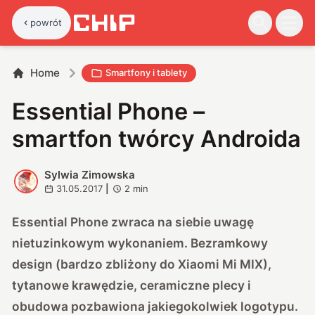
powrót
Home
Smartfony i tablety
Essential Phone –
smartfon twórcy Androida
Sylwia Zimowska
S
31.05.2017
|
2
min
Essential Phone zwraca na siebie uwagę
nietuzinkowym wykonaniem. Bezramkowy
design (bardzo zbliżony do Xiaomi Mi MIX),
tytanowe krawędzie, ceramiczne plecy i
obudowa pozbawiona jakiegokolwiek logotypu.