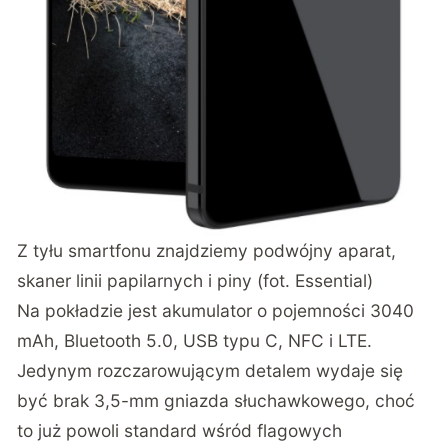
Z tyłu smartfonu znajdziemy podwójny aparat,
skaner linii papilarnych i piny (fot. Essential)
Na pokładzie jest akumulator o pojemności 3040
mAh, Bluetooth 5.0, USB typu C, NFC i LTE.
Jedynym rozczarowującym detalem wydaje się
być brak 3,5-mm gniazda słuchawkowego, choć
to już powoli standard wśród flagowych