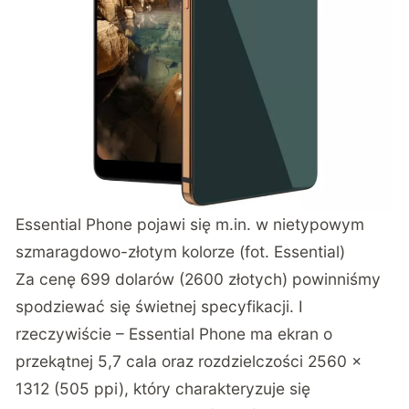
Essential Phone pojawi się m.in. w nietypowym
szmaragdowo-złotym kolorze (fot. Essential)
Za cenę 699 dolarów (2600 złotych) powinniśmy
spodziewać się świetnej specyfikacji. I
rzeczywiście – Essential Phone ma ekran o
przekątnej 5,7 cala oraz rozdzielczości 2560 x
1312 (505 ppi), który charakteryzuje się