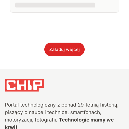
Załaduj więcej
Portal technologiczny z ponad
29
-letnią historią,
piszący o nauce i technice, smartfonach,
motoryzacji, fotografii.
Technologie mamy we
krwi!