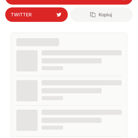
TWITTER
Kopiuj