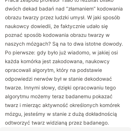
dwóch dekad badań nad “złamaniem” kodowania
obrazu twarzy przez ludzki umysł. W jaki sposób
naukowcy dowiedli, że faktycznie udało się
poznać sposób kodowania obrazu twarzy w
naszych mózgach? Są na to dwa istotne dowody.
Po pierwsze: gdy było już wiadomo, w jakiej osi
każda komórka jest zakodowana, naukowcy
opracowali algorytm, który na podstawie
odpowiedzi nerwów był w stanie dekodować
twarze. Innymi słowy, dzięki opracowaniu tego
algorytmu możemy teraz badanemu pokazać
twarz i mierząc aktywność określonych komórek
mózgu, jesteśmy w stanie z dużą dokładnością
odtworzyć twarz widzianą przez badanego.