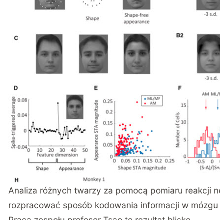
Analiza różnych twarzy za pomocą pomiaru reakcji 
rozpracować sposób kodowania informacji w mózgu (f
Praca zespołu profesor Tsao to rezultat blisko