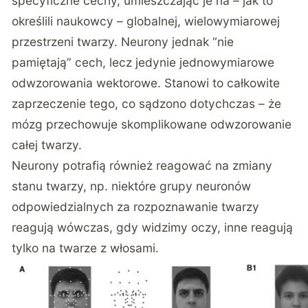
specyficzne cechy, umieszczając je na – jak to
określili naukowcy – globalnej, wielowymiarowej
przestrzeni twarzy. Neurony jednak “nie
pamiętają” cech, lecz jedynie jednowymiarowe
odwzorowania wektorowe. Stanowi to całkowite
zaprzeczenie tego, co sądzono dotychczas – że
mózg przechowuje skomplikowane odwzorowanie
całej twarzy.
Neurony potrafią również reagować na zmiany
stanu twarzy, np. niektóre grupy neuronów
odpowiedzialnych za rozpoznawanie twarzy
reagują wówczas, gdy widzimy oczy, inne reagują
tylko na twarze z włosami.