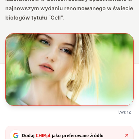
najnowszym wydaniu renomowanego w świecie
biologów tytułu “Cell”
.
twarz
Dodaj
CHIP.pl
jako preferowane źródło