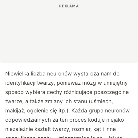
Niewielka liczba neuronów wystarcza nam do
identyfikacji twarzy, ponieważ mózg w umiejętny
sposób wybiera cechy różnicujące poszczególne
twarze, a także zmiany ich stanu (uśmiech,
makijaż, ogolenie się itp.). Każda grupa neuronów
odpowiedzialnych za ten proces koduje niejako
niezależnie kształt twarzy, rozmiar, kąt i inne