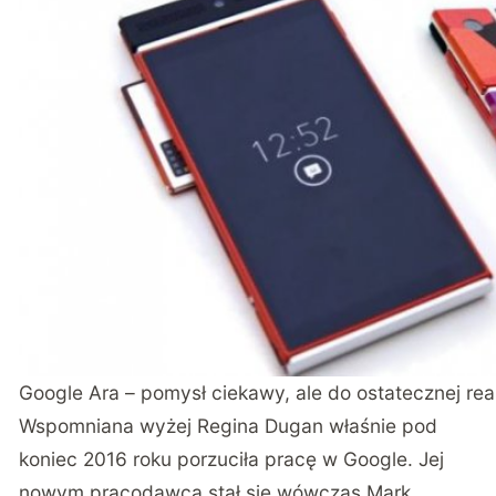
Google Ara – pomysł ciekawy, ale do ostatecznej reali
Wspomniana wyżej Regina Dugan właśnie pod
koniec 2016 roku porzuciła pracę w Google. Jej
nowym pracodawcą stał się wówczas Mark