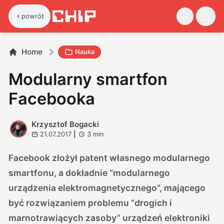
powrót
Home
Nauka
Modularny smartfon
Facebooka
Krzysztof Bogacki
K
21.07.2017
|
3
min
Facebook złożył patent własnego modularnego
smartfonu, a dokładnie “modularnego
urządzenia elektromagnetycznego”, mającego
być rozwiązaniem problemu “drogich i
marnotrawiących zasoby” urządzeń elektroniki