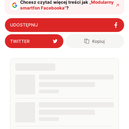
Chcesz czytać więcej treści jak
„
Modularny
smartfon Facebooka
"
?
UDOSTĘPNIJ
TWITTER
Kopiuj