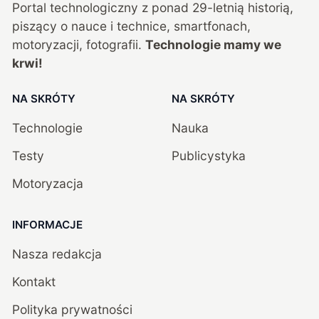
Portal technologiczny z ponad
29
-letnią historią,
piszący o nauce i technice, smartfonach,
motoryzacji, fotografii.
Technologie mamy we
krwi!
NA SKRÓTY
NA SKRÓTY
Technologie
Nauka
Testy
Publicystyka
Motoryzacja
INFORMACJE
Nasza redakcja
Kontakt
Polityka prywatności