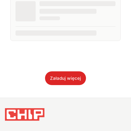
Załaduj więcej