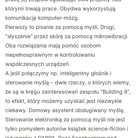
którymi trwają prace. Obydwa wykorzystują
komunikację komputer-mózg.
Pierwszy to pisanie za pomocą myśli. Drugi,
“słyszenie” przez skórę za pomocą mikrowibracji.
Oba rozwiązania mają pomóc osobom
niepełnosprawnym w kontrolowaniu
współczesnych urządzeń.
A jeśli połączymy np. inteligentny głośnik i
sterowanie myślą – dwie rzeczy, o których wiemy,
że są w kręgu zainteresowań zespołu “Building 8”,
to efekt, który możemy uzyskać jest niezwykle
ciekawy. Domowy asystent obsługiwany myślą.
Sterowanie elektroniką za pomocą myśli nie jest
tylko pomysłem autorów książek science-fiction i
inżynierów z DARPA. Poza Facebookiem nad