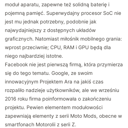
moduł aparatu, zapewne też solidną baterię i
pojemną pamięć. Superwydajny procesor SoC nie
jest mu jednak potrzebny, podobnie jak
najwydajniejszy z dostępnych układów
graficznych. Natomiast miłośnik mobilnego grania:
wprost przeciwnie; CPU, RAM i GPU będą dla
niego najbardziej istotne.
Facebook nie jest pierwszą firmą, która przymierza
się do tego tematu. Google, ze swoim
innowacyjnym
Projektem Ara
na jakiś czas
rozpaliło nadzieje użytkowników, ale we wrześniu
2016 roku firma poinformowała o zakończeniu
projektu. Pewien elementem modułowości
zapewniają elementy z serii Moto Mods, obecne w
smartfonach Motorolii z serii Z
.