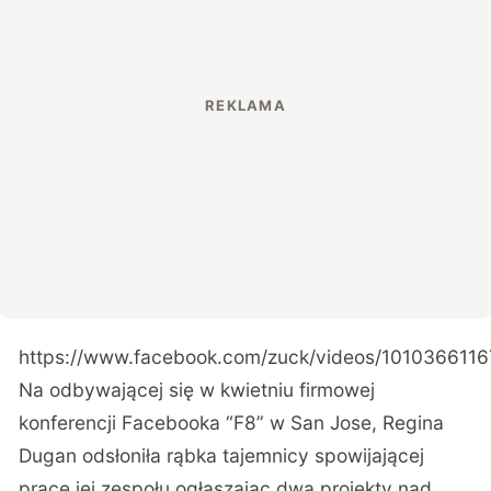
https://www.facebook.com/zuck/videos/101036611
Na odbywającej się w kwietniu firmowej
konferencji Facebooka “F8” w San Jose, Regina
Dugan odsłoniła rąbka tajemnicy spowijającej
pracę jej zespołu ogłaszając dwa projekty nad