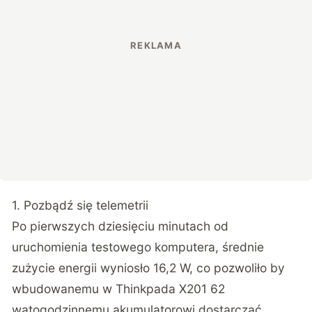
1. Pozbądź się telemetrii
Po pierwszych dziesięciu minutach od
uruchomienia testowego komputera, średnie
zużycie energii wyniosło 16,2 W, co pozwoliło by
wbudowanemu w Thinkpada X201 62
watogodzinnemu akumulatorowi dostarczać