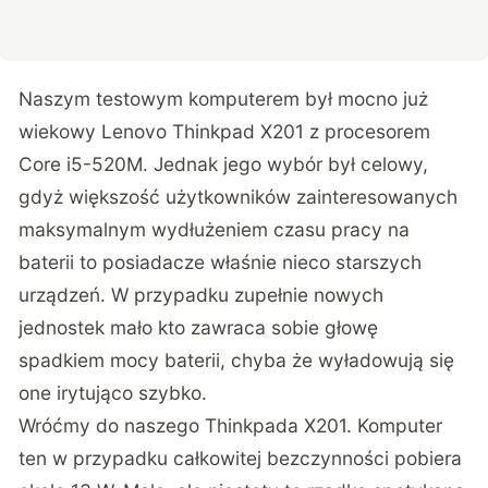
Naszym testowym komputerem był mocno już
wiekowy Lenovo Thinkpad X201 z procesorem
Core i5-520M. Jednak jego wybór był celowy,
gdyż większość użytkowników zainteresowanych
maksymalnym wydłużeniem czasu pracy na
baterii to posiadacze właśnie nieco starszych
urządzeń. W przypadku zupełnie nowych
jednostek mało kto zawraca sobie głowę
spadkiem mocy baterii, chyba że wyładowują się
one irytująco szybko.
Wróćmy do naszego Thinkpada X201. Komputer
ten w przypadku całkowitej bezczynności pobiera