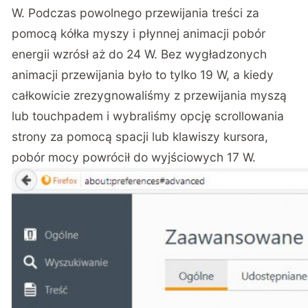
W. Podczas powolnego przewijania treści za
pomocą kółka myszy i płynnej animacji pobór
energii wzrósł aż do 24 W. Bez wygładzonych
animacji przewijania było to tylko 19 W, a kiedy
całkowicie zrezygnowaliśmy z przewijania myszą
lub touchpadem i wybraliśmy opcję scrollowania
strony za pomocą spacji lub klawiszy kursora,
pobór mocy powrócił do wyjściowych 17 W.