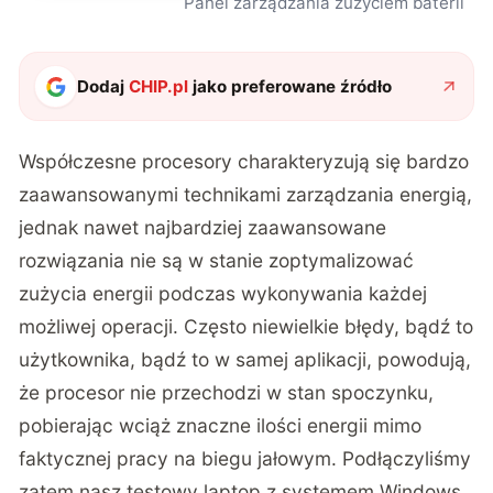
Panel zarządzania zużyciem baterii
Dodaj
CHIP.pl
jako preferowane źródło
Współczesne procesory charakteryzują się bardzo
zaawansowanymi technikami zarządzania energią,
jednak nawet najbardziej zaawansowane
rozwiązania nie są w stanie zoptymalizować
zużycia energii podczas wykonywania każdej
możliwej operacji. Często niewielkie błędy, bądź to
użytkownika, bądź to w samej aplikacji, powodują,
że procesor nie przechodzi w stan spoczynku,
pobierając wciąż znaczne ilości energii mimo
faktycznej pracy na biegu jałowym. Podłączyliśmy
zatem nasz testowy laptop z systemem Windows