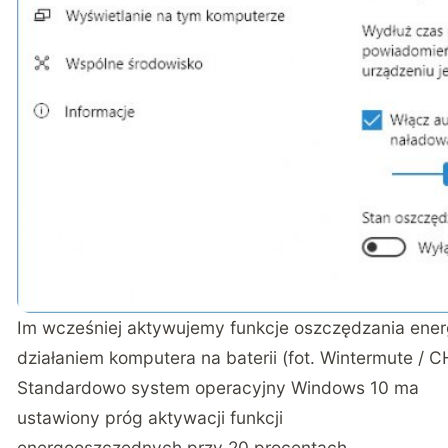
Im wcześniej aktywujemy funkcje oszczędzania energ
działaniem komputera na baterii (fot. Wintermute / C
Standardowo system operacyjny Windows 10 ma
ustawiony próg aktywacji funkcji
energooszczędnych przy 20 procentach