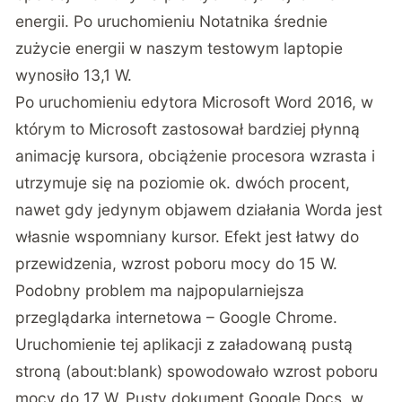
energii. Po uruchomieniu Notatnika średnie
zużycie energii w naszym testowym laptopie
wynosiło 13,1 W.
Po uruchomieniu edytora Microsoft Word 2016, w
którym to Microsoft zastosował bardziej płynną
animację kursora, obciążenie procesora wzrasta i
utrzymuje się na poziomie ok. dwóch procent,
nawet gdy jedynym objawem działania Worda jest
własnie wspomniany kursor. Efekt jest łatwy do
przewidzenia, wzrost poboru mocy do 15 W.
Podobny problem ma najpopularniejsza
przeglądarka internetowa – Google Chrome.
Uruchomienie tej aplikacji z załadowaną pustą
stroną (about:blank) spowodowało wzrost poboru
mocy do 17 W. Pusty dokument Google Docs, w