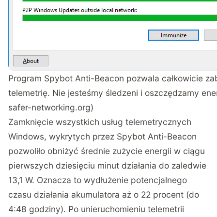
Program Spybot Anti-Beacon pozwala całkowicie z
telemetrię. Nie jesteśmy śledzeni i oszczędzamy ener
safer-networking.org)
Zamknięcie wszystkich usług telemetrycznych
Windows, wykrytych przez Spybot Anti-Beacon
pozwoliło obniżyć średnie zużycie energii w ciągu
pierwszych dziesięciu minut działania do zaledwie
13,1 W. Oznacza to wydłużenie potencjalnego
czasu działania akumulatora aż o 22 procent (do
4:48 godziny). Po unieruchomieniu telemetrii