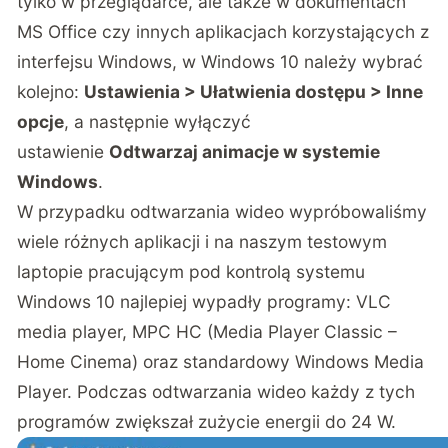
tylko w przeglądarce, ale także w dokumentach
MS Office czy innych aplikacjach korzystających z
interfejsu Windows, w Windows 10 należy wybrać
kolejno:
Ustawienia > Ułatwienia dostępu > Inne
opcje
, a następnie wyłączyć
ustawienie
Odtwarzaj animacje w systemie
Windows
.
W przypadku odtwarzania wideo wypróbowaliśmy
wiele różnych aplikacji i na naszym testowym
laptopie pracującym pod kontrolą systemu
Windows 10 najlepiej wypadły programy: VLC
media player, MPC HC (Media Player Classic –
Home Cinema) oraz standardowy Windows Media
Player. Podczas odtwarzania wideo każdy z tych
programów zwiększał zużycie energii do 24 W.