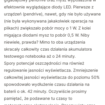
efektownie wyglądające diody LED. Pierwsze z
urządzeń (pendrive), nawet, gdy nie było używane
(nie była wykonywana jakakolwiek operacja na
plikach) zwiększało pobór mocy o 1 W. Z kolei
migająca diodami mysz to pobór 0,5 W. Niby
niewiele, prawda? Mimo to oba urządzenia
skracały całkowity czas działania akumulatora
testowego notebooka aż o 24 minuty.
Spory potencjał oszczędności ma również
regulowanie jasności wyświetlacza. Zmniejszenie
całkowitej jasności wyświetlacza do poziomu 50%
spowodowało wydłużenie czasu działania na
baterii o ok. 42 minuty. Oczywiście prosimy
pamiętać, że podawane tu czasy to