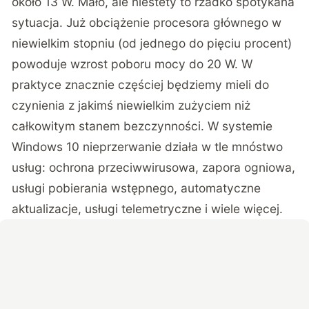
około 13 W. Mało, ale niestety to rzadko spotykana
sytuacja. Już obciążenie procesora głównego w
niewielkim stopniu (od jednego do pięciu procent)
powoduje wzrost poboru mocy do 20 W. W
praktyce znacznie częściej będziemy mieli do
czynienia z jakimś niewielkim zużyciem niż
całkowitym stanem bezczynności. W systemie
Windows 10 nieprzerwanie działa w tle mnóstwo
usług: ochrona przeciwwirusowa, zapora ogniowa,
usługi pobierania wstępnego, automatyczne
aktualizacje, usługi telemetryczne i wiele więcej.