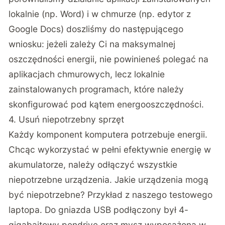
lokalnie (np. Word) i w chmurze (np. edytor z
Google Docs) doszliśmy do następującego
wniosku: jeżeli zależy Ci na maksymalnej
oszczędności energii, nie powinieneś polegać na
aplikacjach chmurowych, lecz lokalnie
zainstalowanych programach, które należy
skonfigurować pod kątem energooszczędności.
4. Usuń niepotrzebny sprzęt
Każdy komponent komputera potrzebuje energii.
Chcąc wykorzystać w pełni efektywnie energię w
akumulatorze, należy odłączyć wszystkie
niepotrzebne urządzenia. Jakie urządzenia mogą
być niepotrzebne? Przykład z naszego testowego
laptopa. Do gniazda USB podłączony był 4-
gigabajtowy pendrive oraz mysz wyposażona w