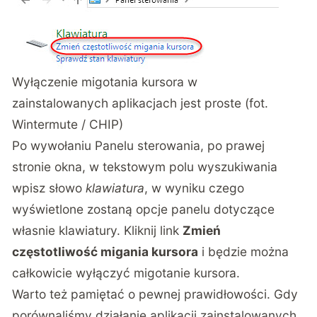
Wyłączenie migotania kursora w
zainstalowanych aplikacjach jest proste (fot.
Wintermute / CHIP)
Po wywołaniu Panelu sterowania, po prawej
stronie okna, w tekstowym polu wyszukiwania
wpisz słowo
klawiatura
, w wyniku czego
wyświetlone zostaną opcje panelu dotyczące
własnie klawiatury. Kliknij link
Zmień
częstotliwość migania kursora
i będzie można
całkowicie wyłączyć migotanie kursora.
Warto też pamiętać o pewnej prawidłowości. Gdy
porównaliśmy działanie aplikacji zainstalowanych