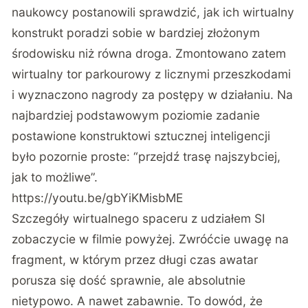
naukowcy postanowili sprawdzić, jak ich wirtualny
konstrukt poradzi sobie w bardziej złożonym
środowisku niż równa droga. Zmontowano zatem
wirtualny tor parkourowy z licznymi przeszkodami
i wyznaczono nagrody za postępy w działaniu. Na
najbardziej podstawowym poziomie zadanie
postawione konstruktowi sztucznej inteligencji
było pozornie proste: “przejdź trasę najszybciej,
jak to możliwe”.
https://youtu.be/gbYiKMisbME
Szczegóły wirtualnego spaceru z udziałem SI
zobaczycie w filmie powyżej. Zwróćcie uwagę na
fragment, w którym przez długi czas awatar
porusza się dość sprawnie, ale absolutnie
nietypowo. A nawet zabawnie. To dowód, że