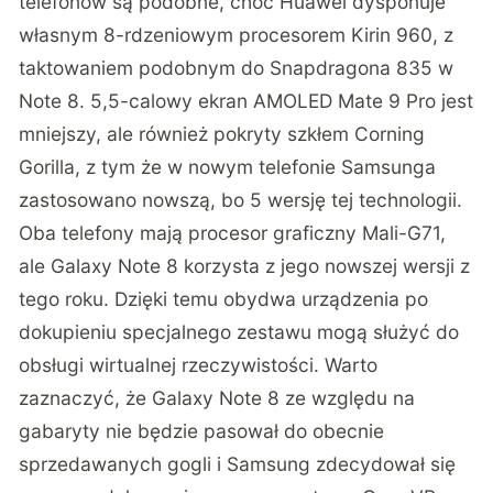
telefonów są podobne, choć Huawei dysponuje
własnym 8-rdzeniowym procesorem Kirin 960, z
taktowaniem podobnym do Snapdragona 835 w
Note 8. 5,5-calowy ekran AMOLED Mate 9 Pro jest
mniejszy, ale również pokryty szkłem Corning
Gorilla, z tym że w nowym telefonie Samsunga
zastosowano nowszą, bo 5 wersję tej technologii.
Oba telefony mają procesor graficzny Mali-G71,
ale Galaxy Note 8 korzysta z jego nowszej wersji z
tego roku. Dzięki temu obydwa urządzenia po
dokupieniu specjalnego zestawu mogą służyć do
obsługi wirtualnej rzeczywistości. Warto
zaznaczyć, że Galaxy Note 8 ze względu na
gabaryty nie będzie pasował do obecnie
sprzedawanych gogli i Samsung zdecydował się