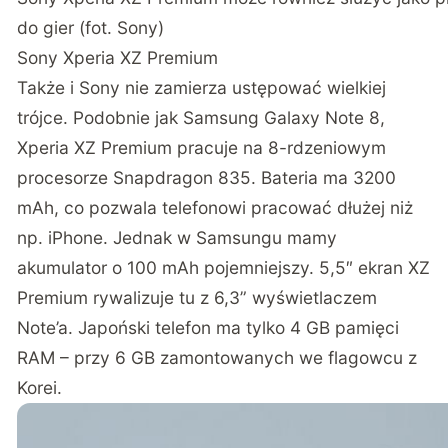
do gier (fot. Sony)
Sony Xperia XZ Premium
Także i Sony nie zamierza ustępować wielkiej
trójce. Podobnie jak Samsung Galaxy Note 8,
Xperia XZ Premium pracuje na 8-rdzeniowym
procesorze Snapdragon 835. Bateria ma 3200
mAh, co pozwala telefonowi pracować dłużej niż
np. iPhone. Jednak w Samsungu mamy
akumulator o 100 mAh pojemniejszy. 5,5″ ekran XZ
Premium rywalizuje tu z 6,3” wyświetlaczem
Note’a. Japoński telefon ma tylko 4 GB pamięci
RAM – przy 6 GB zamontowanych we flagowcu z
Korei.