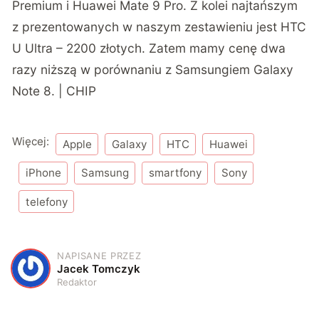
Premium i Huawei Mate 9 Pro. Z kolei najtańszym
z prezentowanych w naszym zestawieniu jest HTC
U Ultra – 2200 złotych. Zatem mamy cenę dwa
razy niższą w porównaniu z Samsungiem Galaxy
Note 8. | CHIP
Więcej:
Apple
Galaxy
HTC
Huawei
iPhone
Samsung
smartfony
Sony
telefony
NAPISANE PRZEZ
J
Jacek Tomczyk
Redaktor