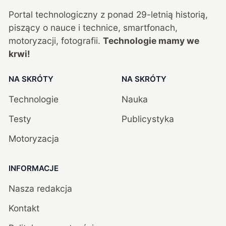
Portal technologiczny z ponad
29
-letnią historią,
piszący o nauce i technice, smartfonach,
motoryzacji, fotografii.
Technologie mamy we
krwi!
NA SKRÓTY
NA SKRÓTY
Technologie
Nauka
Testy
Publicystyka
Motoryzacja
INFORMACJE
Nasza redakcja
Kontakt