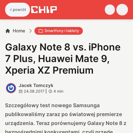
powrót
Home
Smartfony i tablety
Galaxy Note 8 vs. iPhone
7 Plus, Huawei Mate 9,
Xperia XZ Premium
Jacek Tomczyk
J
24.08.2017
|
4
min
Szczegółowy test nowego Samsunga
publikowaliśmy zaraz po światowej premierze
urządzenia. Teraz porównujemy Galaxy Note 8 z
bezpośrednimi konkurentami, czyli przede