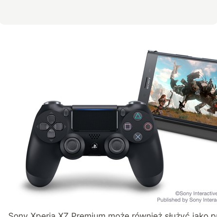
Sony Xperia XZ Premium może również służyć jako p