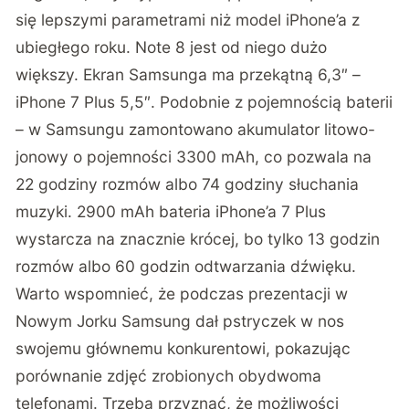
się lepszymi parametrami niż model iPhone’a z
ubiegłego roku. Note 8 jest od niego dużo
większy. Ekran Samsunga ma przekątną 6,3″ –
iPhone 7 Plus 5,5″. Podobnie z pojemnością baterii
– w Samsungu zamontowano akumulator litowo-
jonowy o pojemności 3300 mAh, co pozwala na
22 godziny rozmów albo 74 godziny słuchania
muzyki. 2900 mAh bateria iPhone’a 7 Plus
wystarcza na znacznie krócej, bo tylko 13 godzin
rozmów albo 60 godzin odtwarzania dźwięku.
Warto wspomnieć, że podczas prezentacji w
Nowym Jorku Samsung dał pstryczek w nos
swojemu głównemu konkurentowi, pokazując
porównanie zdjęć zrobionych obydwoma
telefonami. Trzeba przyznać, że możliwości