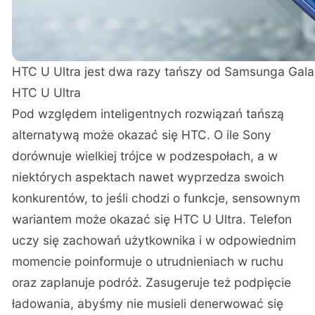
HTC U Ultra jest dwa razy tańszy od Samsunga Galax
HTC U Ultra
Pod względem inteligentnych rozwiązań tańszą
alternatywą może okazać się HTC. O ile Sony
dorównuje wielkiej trójce w podzespołach, a w
niektórych aspektach nawet wyprzedza swoich
konkurentów, to jeśli chodzi o funkcje, sensownym
wariantem może okazać się HTC U Ultra. Telefon
uczy się zachowań użytkownika i w odpowiednim
momencie poinformuje o utrudnieniach w ruchu
oraz zaplanuje podróż. Zasugeruje też podpięcie
ładowania, abyśmy nie musieli denerwować się