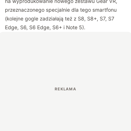
na wyprodukowanie nowego zestawu Gear VR,
przeznaczonego specjalnie dla tego smartfonu
(kolejne gogle zadziałają też z S8, S8+, S7, S7
Edge, S6, S6 Edge, S6+ i Note 5).