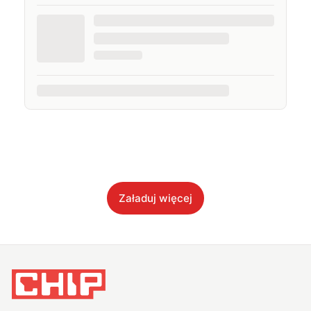
Załaduj więcej