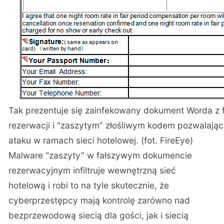
Tak prezentuje się zainfekowany dokument Worda z
rezerwacji i “zaszytym” złośliwym kodem pozwalaj
ataku w ramach sieci hotelowej. (fot. FireEye)
Malware “zaszyty” w fałszywym dokumencie
rezerwacyjnym infiltruje wewnętrzną sieć
hotelową i robi to na tyle skutecznie, że
cyberprzestępcy mają kontrolę zarówno nad
bezprzewodową siecią dla gości, jak i siecią