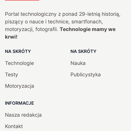
Portal technologiczny z ponad
29
-letnią historią,
piszący o nauce i technice, smartfonach,
motoryzacji, fotografii.
Technologie mamy we
krwi!
NA SKRÓTY
NA SKRÓTY
Technologie
Nauka
Testy
Publicystyka
Motoryzacja
INFORMACJE
Nasza redakcja
Kontakt