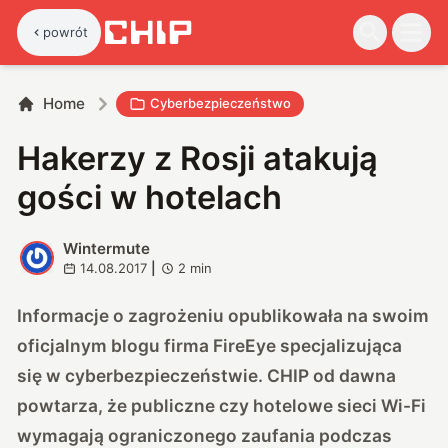
powrót
Home
Cyberbezpieczeństwo
Hakerzy z Rosji atakują
gości w hotelach
Wintermute
W
14.08.2017
|
2
min
Informacje o zagrożeniu
opublikowała na swoim
oficjalnym blogu firma FireEye
specjalizująca
się w cyberbezpieczeństwie. CHIP od dawna
powtarza, że publiczne czy hotelowe sieci Wi-Fi
wymagają ograniczonego zaufania podczas