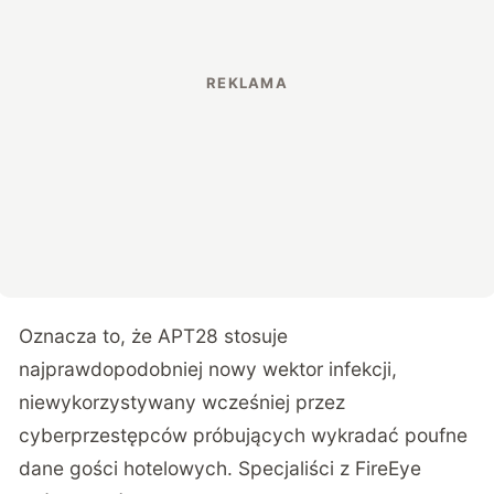
Oznacza to, że APT28 stosuje
najprawdopodobniej nowy wektor infekcji,
niewykorzystywany wcześniej przez
cyberprzestępców próbujących wykradać poufne
dane gości hotelowych. Specjaliści z FireEye