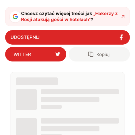
Chcesz czytać więcej treści jak
„
Hakerzy z
Rosji atakują gości w hotelach
"
?
UDOSTĘPNIJ
TWITTER
Kopiuj