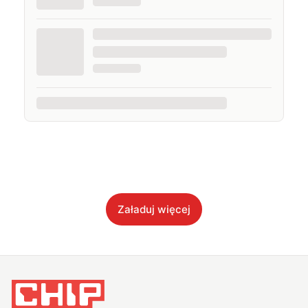
Załaduj więcej