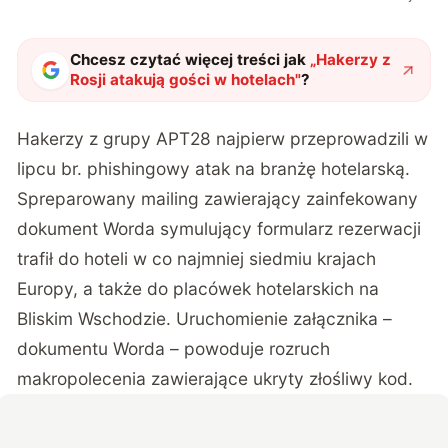
Chcesz czytać więcej treści jak
„
Hakerzy z
Rosji atakują gości w hotelach
"
?
Hakerzy z grupy APT28 najpierw przeprowadzili w
lipcu br. phishingowy atak na branżę hotelarską.
Spreparowany mailing zawierający zainfekowany
dokument Worda symulujący formularz rezerwacji
trafił do hoteli w co najmniej siedmiu krajach
Europy, a także do placówek hotelarskich na
Bliskim Wschodzie. Uruchomienie załącznika –
dokumentu Worda – powoduje rozruch
makropolecenia zawierające ukryty złośliwy kod.