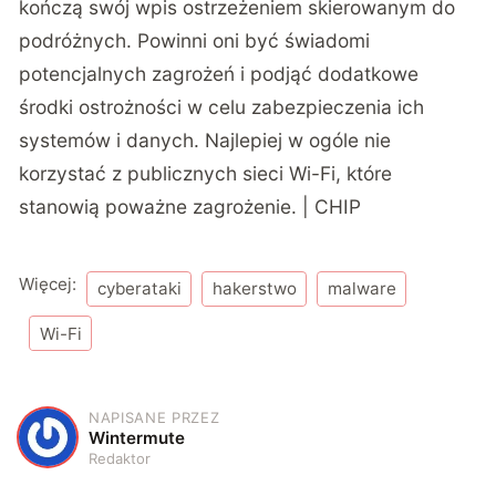
kończą swój wpis ostrzeżeniem skierowanym do
podróżnych. Powinni oni być świadomi
potencjalnych zagrożeń i podjąć dodatkowe
środki ostrożności w celu zabezpieczenia ich
systemów i danych. Najlepiej w ogóle nie
korzystać z publicznych sieci Wi-Fi, które
stanowią poważne zagrożenie. | CHIP
Więcej:
cyberataki
hakerstwo
malware
Wi-Fi
NAPISANE PRZEZ
W
Wintermute
Redaktor