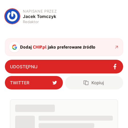
NAPISANE PRZEZ
J
Jacek Tomczyk
Redaktor
Dodaj
CHIP.pl
jako preferowane źródło
UDOSTĘPNIJ
TWITTER
Kopiuj