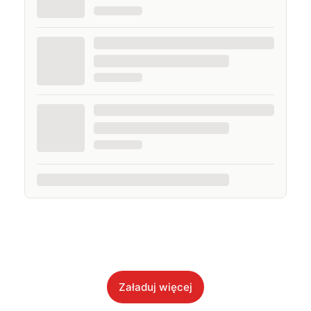
Załaduj więcej