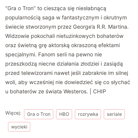
“Gra o Tron” to ciesząca się niesłabnącą
popularnością saga w fantastycznym i okrutnym
świecie stworzonym przez George’a R.R. Martina.
Widzowie pokochali nietuzinkowych bohaterów
oraz świetną grę aktorską okraszoną efektami
specjalnymi. Fanom serii na pewno nie
przeszkodzą niecne działania złodziei i zasiądą
przed telewizorami nawet jeśli zabraknie im silnej
woli, aby wcześniej nie dowiedzieć się co słychać
u bohaterów ze świata Westeros. | CHIP
Więcej:
Gra o Tron
HBO
rozrywka
seriale
wycieki