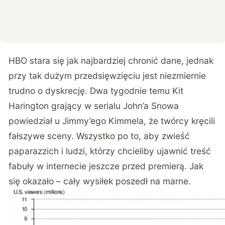
HBO stara się jak najbardziej chronić dane, jednak
przy tak dużym przedsięwzięciu jest niezmiernie
trudno o dyskrecję. Dwa tygodnie temu Kit
Harington grający w serialu John’a Snowa
powiedział u Jimmy’ego Kimmela, że twórcy kręcili
fałszywe sceny. Wszystko po to, aby zwieść
paparazzich i ludzi, którzy chcieliby ujawnić treść
fabuły w internecie jeszcze przed premierą. Jak
się okazało – cały wysiłek poszedł na marne.