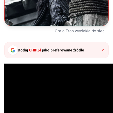
Gra o Tron wyciekła do sieci.
Dodaj
CHIP.pl
jako preferowane źródło