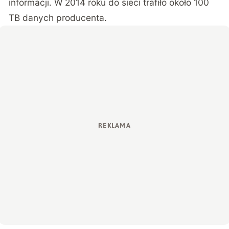
informacji. W 2014 roku do sieci trafiło około 100
TB danych producenta.