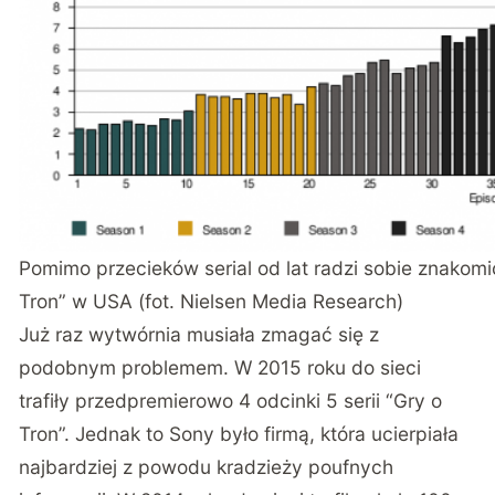
Pomimo przecieków serial od lat radzi sobie znakom
Tron” w USA (fot. Nielsen Media Research)
Już raz wytwórnia musiała zmagać się z
podobnym problemem. W 2015 roku do sieci
trafiły przedpremierowo 4 odcinki 5 serii “Gry o
Tron”. Jednak to Sony było firmą, która ucierpiała
najbardziej z powodu kradzieży poufnych