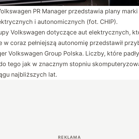
Volkswagen PR Manager przedstawia plany marki
ektrycznych i autonomicznych (fot. CHIP).
upy Volkswagen dotyczące aut elektrycznych, k
 w coraz pełniejszą autonomię przedstawił prz
er Volkswagen Group Polska. Liczby, które padł
 do tego jak w znacznym stopniu skomputeryzow
gu najbliższych lat.