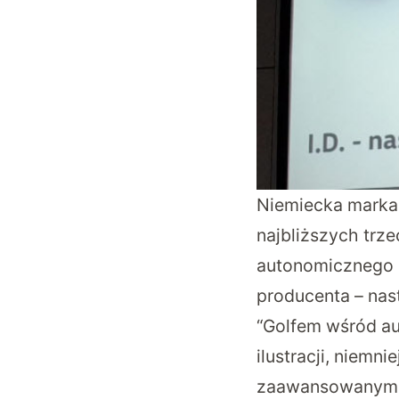
Niemiecka marka
najbliższych trze
autonomicznego m
producenta – nas
“Golfem wśród au
ilustracji, niemn
zaawansowanym 