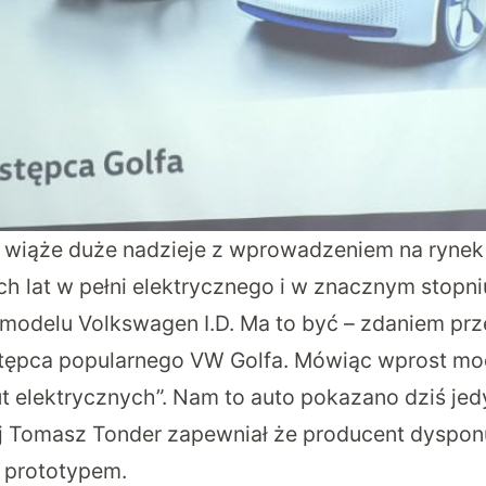
 wiąże duże nadzieje z wprowadzeniem na rynek
ch lat w pełni elektrycznego i w znacznym stopni
odelu Volkswagen I.D. Ma to być – zdaniem prze
tępca popularnego VW Golfa. Mówiąc wprost mod
t elektrycznych”. Nam to auto pokazano dziś jed
iej Tomasz Tonder zapewniał że producent dyspon
prototypem.