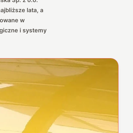
jbliższe lata, a
osowane w
giczne i systemy