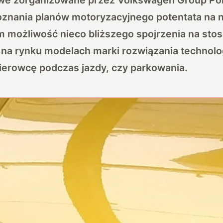
oznania planów motoryzacyjnego potentata na na
m możliwość nieco bliższego spojrzenia na st
 na rynku modelach marki rozwiązania technolo
erowcę podczas jazdy, czy parkowania.