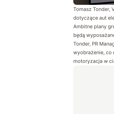
Tomasz Tonder, 
dotyczące aut el
Ambitne plany gr
będą wyposażane
Tonder, PR Manag
wyobrażenie, co
motoryzacja w cią