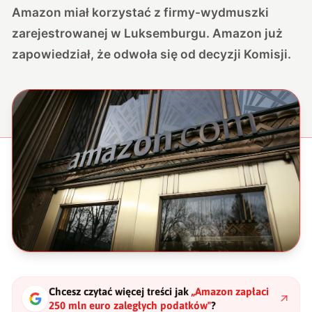
Amazon miał korzystać z firmy-wydmuszki
zarejestrowanej w Luksemburgu. Amazon już
zapowiedział, że odwoła się od decyzji Komisji.
Chcesz czytać więcej treści jak
„
Amazon zapłaci
250 mln euro zaległych podatków
"
?