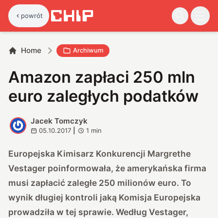
powrót
Home
Archiwum
Amazon zapłaci 250 mln
euro zaległych podatków
Jacek Tomczyk
J
05.10.2017
|
1
min
Europejska Kimisarz Konkurencji Margrethe
Vestager poinformowała, że amerykańska firma
musi zapłacić zaległe 250 milionów euro. To
wynik długiej kontroli jaką Komisja Europejska
prowadziła w tej sprawie. Według Vestager,