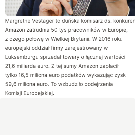
Margrethe Vestager to duńska komisarz ds. konkurencj
Amazon zatrudnia 50 tys pracowników w Europie,
z czego połowę w Wielkiej Brytanii. W 2016 roku
europejski oddział firmy zarejestrowany w
Luksemburgu sprzedał towary o łącznej wartości
21,6 miliarda euro. Z tej sumy Amazon zapłacił
tylko 16,5 miliona euro podatków wykazując zysk
59,6 miliona euro. To wzbudziło podejrzenia
Komisji Europejskiej.