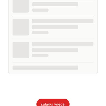
Załaduj więcej