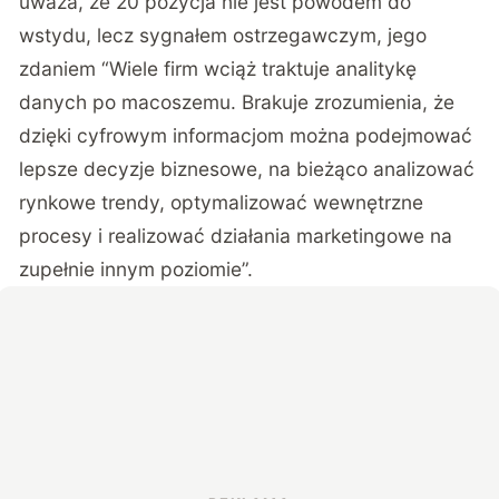
uważa, że 20 pozycja nie jest powodem do
wstydu, lecz sygnałem ostrzegawczym, jego
zdaniem “Wiele firm wciąż traktuje analitykę
danych po macoszemu. Brakuje zrozumienia, że
dzięki cyfrowym informacjom można podejmować
lepsze decyzje biznesowe, na bieżąco analizować
rynkowe trendy, optymalizować wewnętrzne
procesy i realizować działania marketingowe na
zupełnie innym poziomie”.