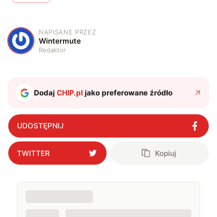
NAPISANE PRZEZ
W
Wintermute
Redaktor
Dodaj
CHIP.pl
jako preferowane źródło
UDOSTĘPNIJ
TWITTER
Kopiuj