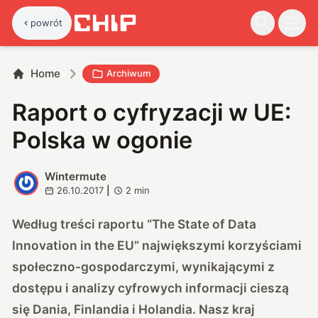
powrót
Home
Archiwum
Raport o cyfryzacji w UE:
Polska w ogonie
Wintermute
W
26.10.2017
|
2
min
Według treści raportu “The State of Data
Innovation in the EU” największymi korzyściami
społeczno-gospodarczymi, wynikającymi z
dostępu i analizy cyfrowych informacji cieszą
się Dania, Finlandia i Holandia. Nasz kraj