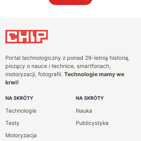
Portal technologiczny z ponad
29
-letnią historią,
piszący o nauce i technice, smartfonach,
motoryzacji, fotografii.
Technologie mamy we
krwi!
NA SKRÓTY
NA SKRÓTY
Technologie
Nauka
Testy
Publicystyka
Motoryzacja