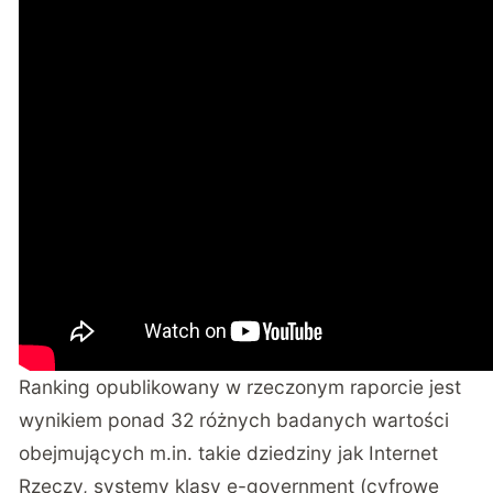
Ranking opublikowany w rzeczonym raporcie jest
wynikiem ponad 32 różnych badanych wartości
obejmujących m.in. takie dziedziny jak Internet
Rzeczy, systemy klasy e-government (cyfrowe