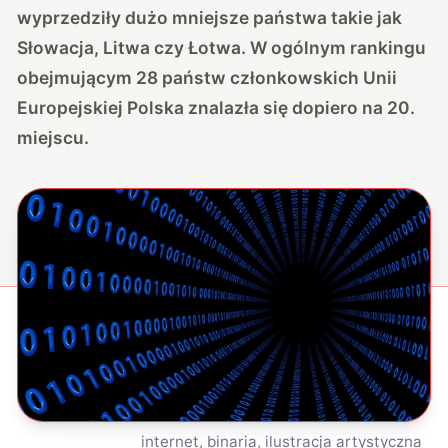
wyprzedziły dużo mniejsze państwa takie jak
Słowacja, Litwa czy Łotwa. W ogólnym rankingu
obejmującym 28 państw członkowskich Unii
Europejskiej Polska znalazła się dopiero na 20.
miejscu.
internet, binaria, ilustracja artystyczna