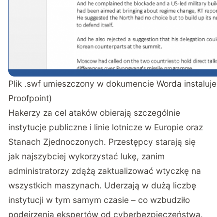
Plik .swf umieszczony w dokumencie Worda instaluje
Proofpoint)
Hakerzy za cel ataków obierają szczególnie
instytucje publiczne i linie lotnicze w Europie oraz
Stanach Zjednoczonych. Przestępcy starają się
jak najszybciej wykorzystać lukę, zanim
administratorzy zdążą zaktualizować wtyczkę na
wszystkich maszynach. Uderzają w dużą liczbę
instytucji w tym samym czasie – co wzbudziło
podejrzenia ekspertów od cyberbezpieczeństwa.