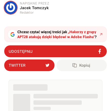
NAPISANE PRZEZ
J
Jacek Tomczyk
Redaktor
Chcesz czytać więcej treści jak
„
Hakerzy z grupy
APT28 atakują dzięki błędowi w Adobe Flashu
"
?
UDOSTĘPNIJ
TWITTER
Kopiuj