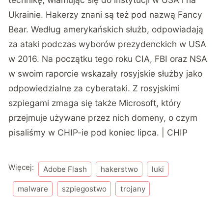
Ukrainie. Hakerzy znani są też pod nazwą Fancy
Bear. Według amerykańskich służb, odpowiadają
za ataki podczas wyborów prezydenckich w USA
w 2016. Na początku tego roku CIA, FBI oraz NSA
w swoim raporcie wskazały rosyjskie służby jako
odpowiedzialne za cyberataki. Z rosyjskimi
szpiegami zmaga się także Microsoft, który
przejmuje używane przez nich domeny, o czym
pisaliśmy w CHIP-ie
pod koniec lipca. | CHIP
Więcej:
Adobe Flash
hakerstwo
luki
malware
szpiegostwo
trojany