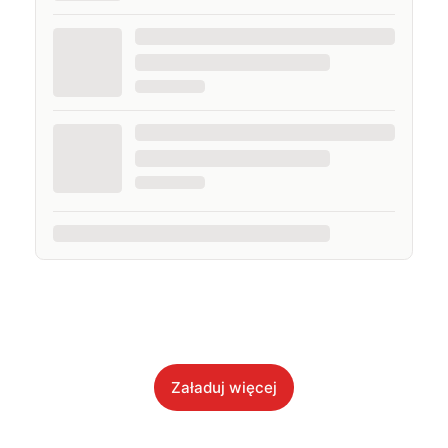
Załaduj więcej