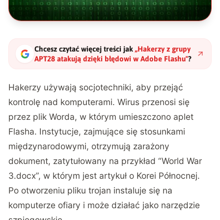
Chcesz czytać więcej treści jak
„
Hakerzy z grupy
APT28 atakują dzięki błędowi w Adobe Flashu
"
?
Hakerzy używają socjotechniki, aby przejąć
kontrolę nad komputerami. Wirus przenosi się
przez plik Worda, w którym umieszczono aplet
Flasha. Instytucje, zajmujące się stosunkami
międzynarodowymi, otrzymują zarażony
dokument, zatytułowany na przykład “World War
3.docx”, w którym jest artykuł o Korei Północnej.
Po otworzeniu pliku trojan instaluje się na
komputerze ofiary i może działać jako narzędzie
szpiegowskie.