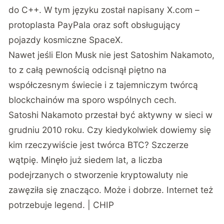
do C++. W tym języku został napisany X.com –
protoplasta PayPala oraz
soft obsługujący
pojazdy kosmiczne SpaceX.
Nawet jeśli Elon Musk nie jest Satoshim Nakamoto,
to z całą pewnością odcisnął piętno na
współczesnym świecie i z tajemniczym twórcą
blockchainów ma sporo wspólnych cech.
Satoshi Nakamoto przestał być aktywny w sieci w
grudniu 2010 roku. Czy kiedykolwiek dowiemy się
kim rzeczywiście jest twórca BTC? Szczerze
wątpię. Minęło już siedem lat, a liczba
podejrzanych o stworzenie kryptowaluty nie
zawęziła się znacząco. Może i dobrze. Internet też
potrzebuje legend. | CHIP