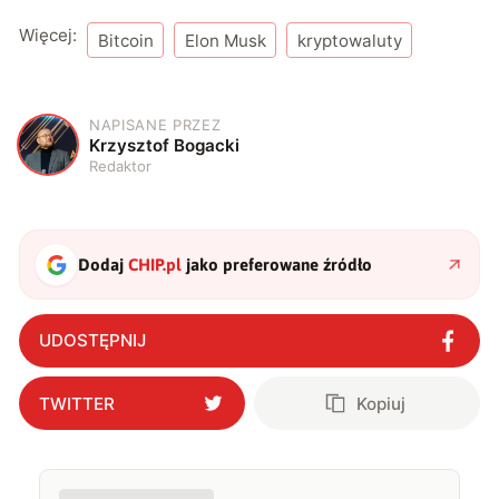
Więcej:
Bitcoin
Elon Musk
kryptowaluty
NAPISANE PRZEZ
K
Krzysztof Bogacki
Redaktor
Dodaj
CHIP.pl
jako preferowane źródło
UDOSTĘPNIJ
TWITTER
Kopiuj