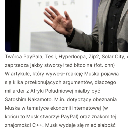
Twórca PayPala, Tesli, Hyperloopa, Zip2, Solar City,
zaprzecza jakby stworzył też bitcoina (fot. cnn)
W artykule, który wywołał reakcję Muska pojawia
się kilka przekonujących argumentów, dlaczego
miliarder z Afryki Południowej miałby być
Satoshim Nakamoto. M.in. dotyczący obeznania
Muska w tematyce ekonomii internetowej (w
końcu to Musk stworzył PayPal) oraz znakomitej
znajomości C++. Musk wydaje się mieć słabość