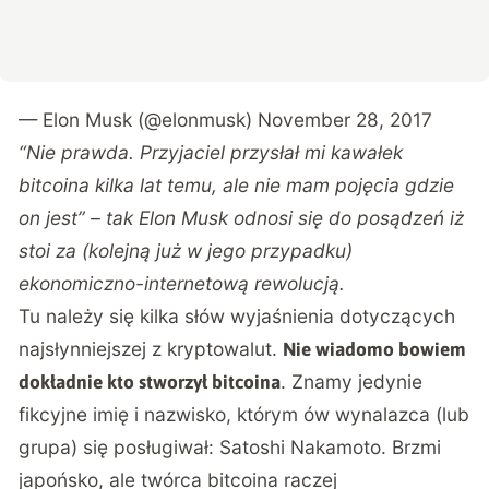
— Elon Musk (@elonmusk)
November 28, 2017
“Nie prawda. Przyjaciel przysłał mi kawałek
bitcoina kilka lat temu, ale nie mam pojęcia gdzie
on jest” – tak Elon Musk odnosi się do posądzeń iż
stoi za (kolejną już w jego przypadku)
ekonomiczno-internetową rewolucją.
Tu należy się kilka słów wyjaśnienia dotyczących
najsłynniejszej z kryptowalut.
Nie wiadomo bowiem
. Znamy jedynie
dokładnie kto stworzył bitcoina
fikcyjne imię i nazwisko, którym ów wynalazca (lub
grupa) się posługiwał: Satoshi Nakamoto. Brzmi
japońsko, ale twórca bitcoina raczej