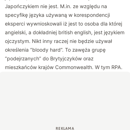
Japończykiem nie jest. M.in. ze względu na
specyfikę języka używaną w korespondencji
eksperci wywnioskowali iż jest to osoba dla której
angielski, a dokładniej british english, jest językiem
ojczystym. Nikt inny raczej nie będzie używał
określenia
“bloody hard”
. To zawęża grupę
“podejrzanych” do Brytyjczyków oraz
mieszkańców krajów Commonwealth. W tym RPA.