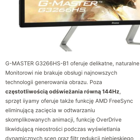
G-MASTER G3266HS-B1 oferuje delikatne, naturalne
Monitorowi nie brakuje obsługi najnowszych
technologii generowania obrazu. Poza
częstotliwością odświeżania równą 144Hz
,
sprzęt iiyamy oferuje także funkcję AMD FreeSync
eliminującą zacięcia w odtwarzaniu
skomplikowanych animacji, funkcję OverDrive
likwidującą nieostrości podczas wyświetlania
dynamicznych scen oraz filtr redukcji niebieskiego