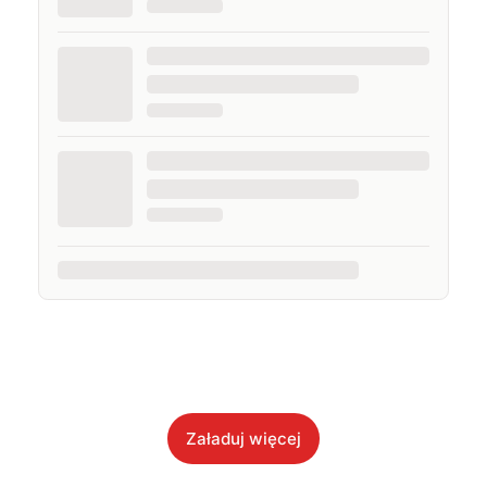
Załaduj więcej