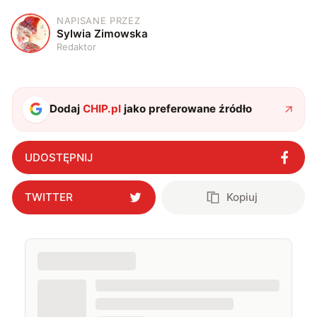
NAPISANE PRZEZ
S
Sylwia Zimowska
Redaktor
Dodaj
CHIP.pl
jako preferowane źródło
UDOSTĘPNIJ
TWITTER
Kopiuj