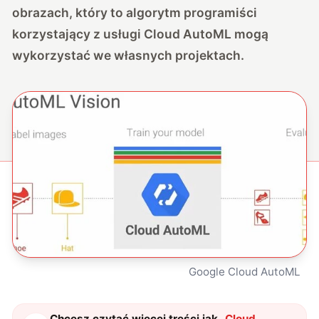
obrazach, który to algorytm programiści
korzystający z usługi Cloud AutoML mogą
wykorzystać we własnych projektach.
Google Cloud AutoML
Chcesz czytać więcej treści jak
„
Cloud