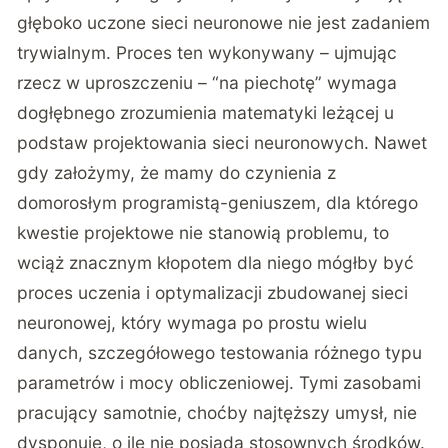
głęboko uczone sieci neuronowe nie jest zadaniem
trywialnym. Proces ten wykonywany – ujmując
rzecz w uproszczeniu – “na piechotę” wymaga
dogłębnego zrozumienia matematyki leżącej u
podstaw projektowania sieci neuronowych. Nawet
gdy założymy, że mamy do czynienia z
domorosłym programistą-geniuszem, dla którego
kwestie projektowe nie stanowią problemu, to
wciąż znacznym kłopotem dla niego mógłby być
proces uczenia i optymalizacji zbudowanej sieci
neuronowej, który wymaga po prostu wielu
danych, szczegółowego testowania różnego typu
parametrów i mocy obliczeniowej. Tymi zasobami
pracujący samotnie, choćby najtęższy umysł, nie
dysponuje, o ile nie posiada stosownych środków.