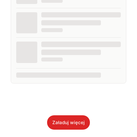
Załaduj więcej