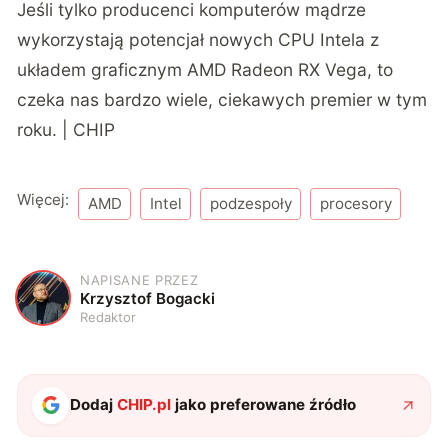
Jeśli tylko producenci komputerów mądrze
wykorzystają potencjał nowych CPU Intela z
układem graficznym AMD Radeon RX Vega, to
czeka nas bardzo wiele, ciekawych premier w tym
roku. | CHIP
Więcej:
AMD
Intel
podzespoły
procesory
NAPISANE PRZEZ
K
Krzysztof Bogacki
Redaktor
Dodaj
CHIP.pl
jako preferowane źródło