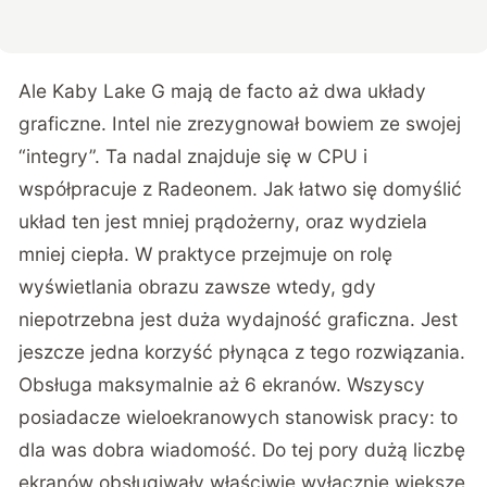
Ale Kaby Lake G mają de facto aż dwa układy
graficzne. Intel nie zrezygnował bowiem ze swojej
“integry”. Ta nadal znajduje się w CPU i
współpracuje z Radeonem. Jak łatwo się domyślić
układ ten jest mniej prądożerny, oraz wydziela
mniej ciepła. W praktyce przejmuje on rolę
wyświetlania obrazu zawsze wtedy, gdy
niepotrzebna jest duża wydajność graficzna. Jest
jeszcze jedna korzyść płynąca z tego rozwiązania.
Obsługa maksymalnie aż 6 ekranów. Wszyscy
posiadacze wieloekranowych stanowisk pracy: to
dla was dobra wiadomość. Do tej pory dużą liczbę
ekranów obsługiwały właściwie wyłącznie większe