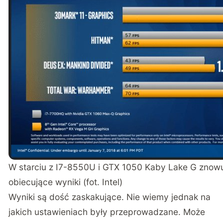
W starciu z I7-8550U i GTX 1050 Kaby Lake G znowu
obiecujące wyniki (fot. Intel)
Wyniki są dość zaskakujące. Nie wiemy jednak na
jakich ustawieniach były przeprowadzane. Może