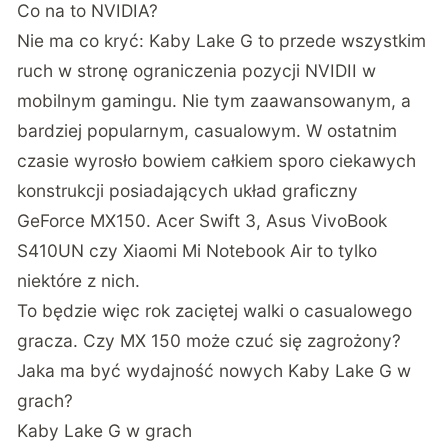
Co na to NVIDIA?
Nie ma co kryć: Kaby Lake G to przede wszystkim
ruch w stronę ograniczenia pozycji NVIDII w
mobilnym gamingu. Nie tym zaawansowanym, a
bardziej popularnym, casualowym. W ostatnim
czasie wyrosło bowiem całkiem sporo ciekawych
konstrukcji posiadających układ graficzny
GeForce MX150. Acer Swift 3, Asus VivoBook
S410UN czy Xiaomi Mi Notebook Air to tylko
niektóre z nich.
To będzie więc rok zaciętej walki o casualowego
gracza. Czy MX 150 może czuć się zagrożony?
Jaka ma być wydajność nowych Kaby Lake G w
grach?
Kaby Lake G w grach