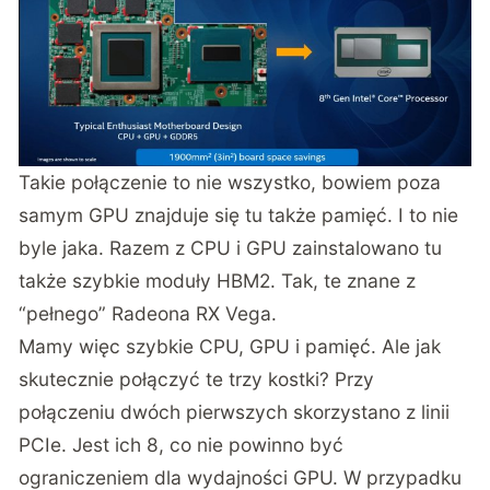
Takie połączenie to nie wszystko, bowiem poza
samym GPU znajduje się tu także pamięć. I to nie
byle jaka. Razem z CPU i GPU zainstalowano tu
także szybkie moduły HBM2. Tak, te znane z
“pełnego” Radeona RX Vega.
Mamy więc szybkie CPU, GPU i pamięć. Ale jak
skutecznie połączyć te trzy kostki? Przy
połączeniu dwóch pierwszych skorzystano z linii
PCIe. Jest ich 8, co nie powinno być
ograniczeniem dla wydajności GPU. W przypadku