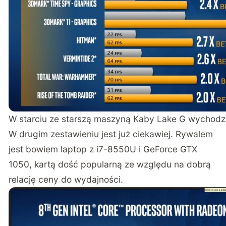
W starciu ze starszą maszyną Kaby Lake G wychodzi z
W drugim zestawieniu jest już ciekawiej. Rywalem
jest bowiem laptop z i7-8550U i GeForce GTX
1050, kartą dość popularną ze względu na dobrą
relację ceny do wydajności.