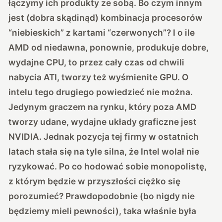
łączymy ich produkty ze sobą. Bo czym innym
jest (dobra skądinąd) kombinacja procesorów
“niebieskich” z kartami “czerwonych”? I o ile
AMD od niedawna, ponownie, produkuje dobre,
wydajne CPU, to przez cały czas od chwili
nabycia ATI, tworzy też wyśmienite GPU. O
intelu tego drugiego powiedzieć nie można.
Jedynym graczem na rynku, który poza AMD
tworzy udane, wydajne układy graficzne jest
NVIDIA. Jednak pozycja tej firmy w ostatnich
latach stała się na tyle silna, że Intel wolał nie
ryzykować. Po co hodować sobie monopolistę,
z którym będzie w przyszłości ciężko się
porozumieć? Prawdopodobnie (bo nigdy nie
będziemy mieli pewności), taka właśnie była