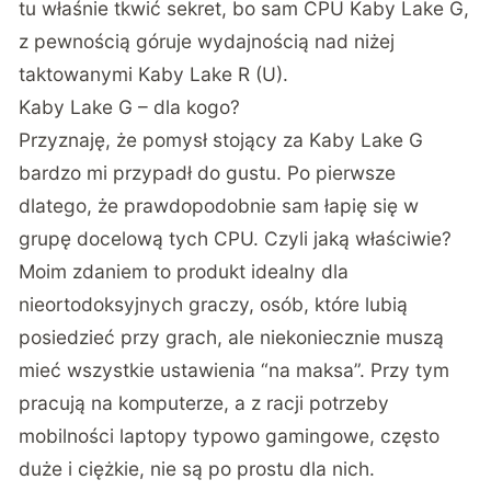
tu właśnie tkwić sekret, bo sam CPU Kaby Lake G,
z pewnością góruje wydajnością nad niżej
taktowanymi Kaby Lake R (U).
Kaby Lake G – dla kogo?
Przyznaję, że pomysł stojący za Kaby Lake G
bardzo mi przypadł do gustu. Po pierwsze
dlatego, że prawdopodobnie sam łapię się w
grupę docelową tych CPU. Czyli jaką właściwie?
Moim zdaniem to produkt idealny dla
nieortodoksyjnych graczy, osób, które lubią
posiedzieć przy grach, ale niekoniecznie muszą
mieć wszystkie ustawienia “na maksa”. Przy tym
pracują na komputerze, a z racji potrzeby
mobilności laptopy typowo gamingowe, często
duże i ciężkie, nie są po prostu dla nich.