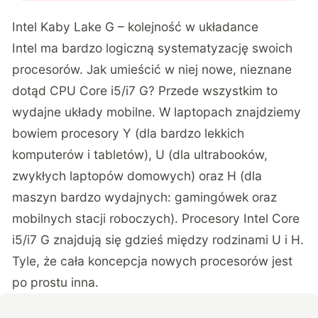
Intel Kaby Lake G – kolejność w układance
Intel ma bardzo logiczną systematyzację swoich
procesorów. Jak umieścić w niej nowe, nieznane
dotąd CPU Core i5/i7 G? Przede wszystkim to
wydajne układy mobilne. W laptopach znajdziemy
bowiem procesory Y (dla bardzo lekkich
komputerów i tabletów), U (dla ultrabooków,
zwykłych laptopów domowych) oraz H (dla
maszyn bardzo wydajnych: gamingówek oraz
mobilnych stacji roboczych). Procesory Intel Core
i5/i7 G znajdują się gdzieś między rodzinami U i H.
Tyle, że cała koncepcja nowych procesorów jest
po prostu inna.