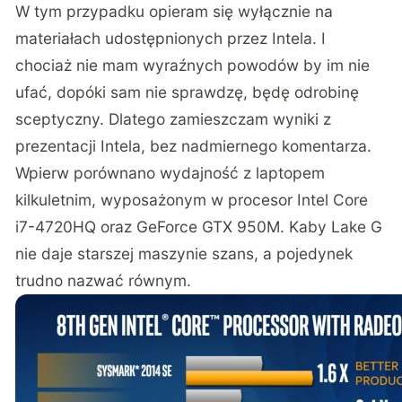
W tym przypadku opieram się wyłącznie na
materiałach udostępnionych przez Intela. I
chociaż nie mam wyraźnych powodów by im nie
ufać, dopóki sam nie sprawdzę, będę odrobinę
sceptyczny. Dlatego zamieszczam wyniki z
prezentacji Intela, bez nadmiernego komentarza.
Wpierw porównano wydajność z laptopem
kilkuletnim, wyposażonym w
procesor Intel Core
i7
-4720HQ oraz GeForce GTX 950M. Kaby Lake G
nie daje starszej maszynie szans, a pojedynek
trudno nazwać równym.