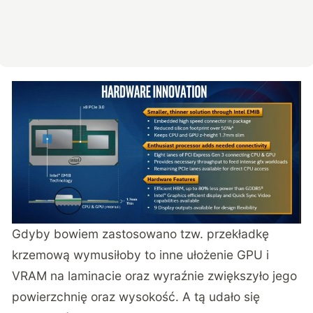
Gdyby bowiem zastosowano tzw. przekładkę
krzemową wymusiłoby to inne ułożenie GPU i
VRAM na laminacie oraz wyraźnie zwiększyło jego
powierzchnię oraz wysokość. A tą udało się