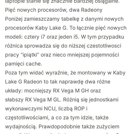
laptopie stanie się znacznie bardziej osiągalne.
Pięć nowych procesorów, dwa Radeony
Poniżej zamieszczamy tabelkę z danymi nowych
procesorów Kaby Lake G. To łącznie pięć nowych
modeli: cztery i7 oraz jeden i5. W tym przypadku
różnica sprowadza się do niższej czestotliwosci
pracy “ipiątki” oraz nieco mniejszej pojemności
pamięci cache.
Poza tym widać wyraźnie, że montowany w Kaby
Lake G Radeon to tak naprawdę dwa różne
układy: mocniejszy RX Vega M GH oraz
słabszy RX Vega M GL. Różnią się jednostkami
wykonawczymi NCU, liczbą ROP i
częstotliwościami, a co za tym idzie, także
wydajnością. Prawdopodobnie także zużyciem