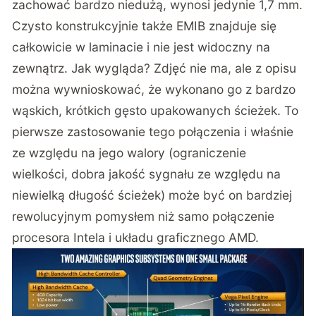
zachować bardzo niedużą, wynosi jedynie 1,7 mm.
Czysto konstrukcyjnie także EMIB znajduje się
całkowicie w laminacie i nie jest widoczny na
zewnątrz. Jak wygląda? Zdjęć nie ma, ale z opisu
można wywnioskować, że wykonano go z bardzo
wąskich, krótkich gęsto upakowanych ścieżek. To
pierwsze zastosowanie tego połączenia i właśnie
ze względu na jego walory (ograniczenie
wielkości, dobra jakość sygnału ze względu na
niewielką długość ścieżek) może być on bardziej
rewolucyjnym pomysłem niż samo połączenie
procesora Intela i układu graficznego AMD.