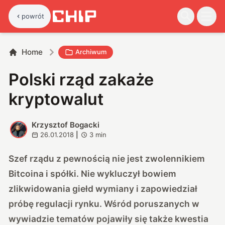
powrót
Home
Archiwum
Polski rząd zakaże
kryptowalut
Krzysztof Bogacki
K
26.01.2018
|
3
min
Szef rządu z pewnością nie jest zwolennikiem
Bitcoina i spółki. Nie wykluczył bowiem
zlikwidowania giełd wymiany i zapowiedział
próbę regulacji rynku. Wśród poruszanych w
wywiadzie
tematów pojawiły się także kwestia