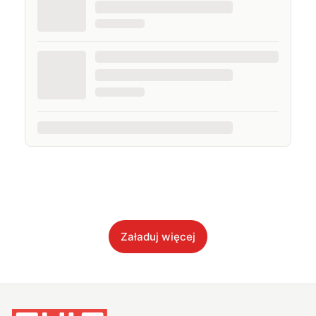
Załaduj więcej