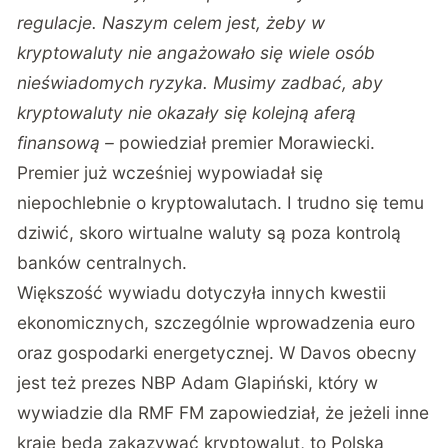
regulacje. Naszym celem jest, żeby w
kryptowaluty nie angażowało się wiele osób
nieświadomych ryzyka. Musimy zadbać, aby
kryptowaluty nie okazały się kolejną aferą
finansową –
powiedział premier Morawiecki.
Premier już wcześniej wypowiadał się
niepochlebnie o kryptowalutach. I trudno się temu
dziwić, skoro wirtualne waluty są poza kontrolą
banków centralnych.
Większość wywiadu dotyczyła innych kwestii
ekonomicznych, szczególnie wprowadzenia euro
oraz gospodarki energetycznej. W Davos obecny
jest też prezes NBP Adam Glapiński, który w
wywiadzie dla RMF FM zapowiedział, że jeżeli inne
kraje będą zakazywać kryptowalut, to Polska