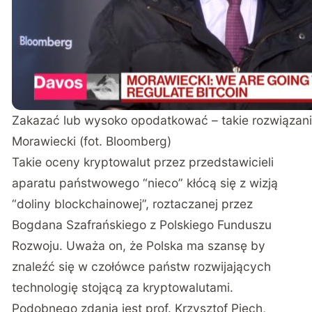
Zakazać lub wysoko opodatkować – takie rozwiązani
Morawiecki (fot. Bloomberg)
Takie oceny kryptowalut przez przedstawicieli
aparatu państwowego “nieco” kłócą się z wizją
“doliny blockchainowej”, roztaczanej przez
Bogdana Szafrańskiego z Polskiego Funduszu
Rozwoju. Uważa on, że Polska ma szansę by
znaleźć się w czołówce państw rozwijających
technologię stojącą za kryptowalutami.
Podobnego zdania jest prof. Krzysztof Piech,