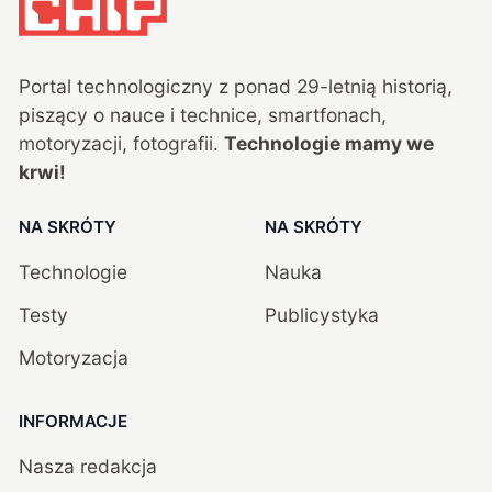
Portal technologiczny z ponad
29
-letnią historią,
piszący o nauce i technice, smartfonach,
motoryzacji, fotografii.
Technologie mamy we
krwi!
NA SKRÓTY
NA SKRÓTY
Technologie
Nauka
Testy
Publicystyka
Motoryzacja
INFORMACJE
Nasza redakcja