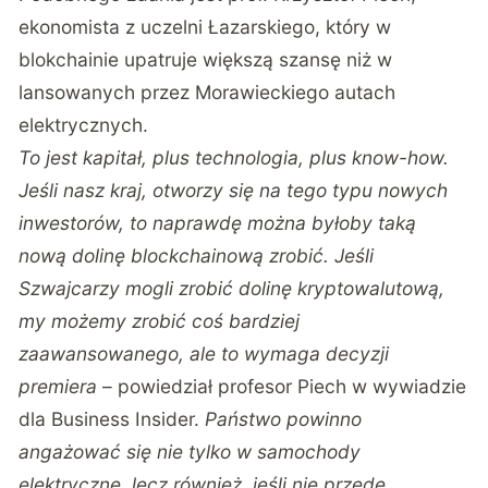
ekonomista z uczelni Łazarskiego, który w
blokchainie upatruje większą szansę niż w
lansowanych przez Morawieckiego autach
elektrycznych.
To jest kapitał, plus technologia, plus know-how.
Jeśli nasz kraj, otworzy się na tego typu nowych
inwestorów, to naprawdę można byłoby taką
nową dolinę blockchainową zrobić. Jeśli
Szwajcarzy mogli zrobić dolinę kryptowalutową,
my możemy zrobić coś bardziej
zaawansowanego, ale to wymaga decyzji
premiera
– powiedział profesor Piech w wywiadzie
dla Business Insider.
Państwo powinno
angażować się nie tylko w samochody
elektryczne, lecz również, jeśli nie przede