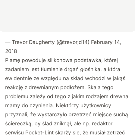
— Trevor Daugherty (@trevorjd14)
February 14,
2018
Plamę powoduje silikonowa podstawka, której
zadaniem jest tłumienie drgań głośnika, a która
ewidentnie ze względu na skład wchodzi w jakąś
reakcję z drewnianym podłożem. Skala tego
problemu zależy od tego z jakim rodzajem drewna
mamy do czynienia. Niektórzy użytkownicy
przyznali, że wystarczyło przetrzeć miejsce suchą
ściereczką, by ślad zniknął, ale np. redaktor
serwisu Pocket-Lint skarży się, że musiał zetrzeć