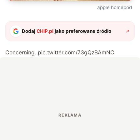
apple homepod
Dodaj
CHIP.pl
jako preferowane źródło
Concerning.
pic.twitter.com/73gQzBAmNC