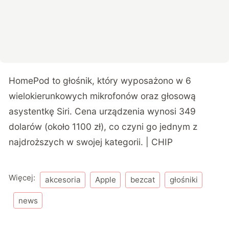
HomePod to głośnik, który wyposażono w 6
wielokierunkowych mikrofonów oraz głosową
asystentkę Siri. Cena urządzenia wynosi 349
dolarów (około 1100 zł), co czyni go jednym z
najdroższych w swojej kategorii. | CHIP
Więcej:
akcesoria
Apple
bezcat
głośniki
news