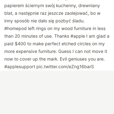
papierem ściernym swój kuchenny, drewniany
blat, a następnie raz jeszcze zaolejować, bo w
inny sposób nie dało się pozbyć śladu.
#homepod
left rings on my wood furniture in less
than 20 minutes of use. Thanks
#apple
I am glad a
paid $400 to make perfect etched circles on my
more expensive furniture. Guess I can not move it
now to cover up the mark. Evil geniuses you are.
#applesupport
pic.twitter.com/eZng16barS