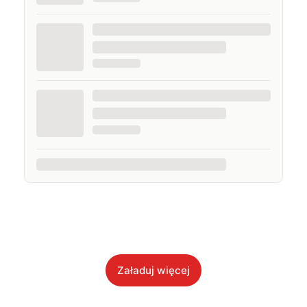
Załaduj więcej