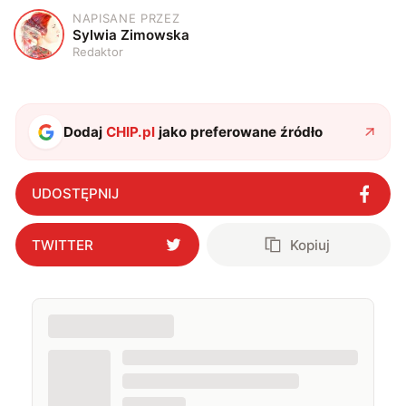
NAPISANE PRZEZ
S
Sylwia Zimowska
Redaktor
Dodaj
CHIP.pl
jako preferowane źródło
UDOSTĘPNIJ
TWITTER
Kopiuj