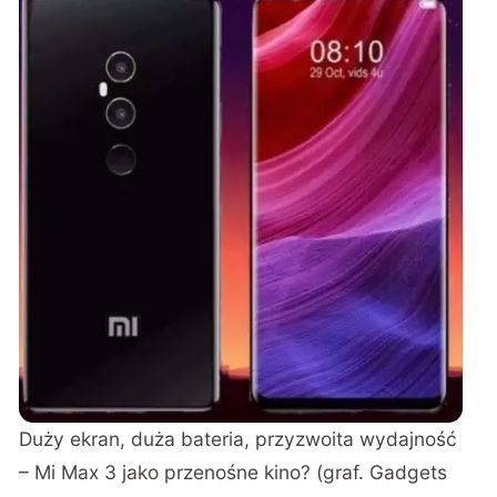
Duży ekran, duża bateria, przyzwoita wydajność
– Mi Max 3 jako przenośne kino? (graf. Gadgets