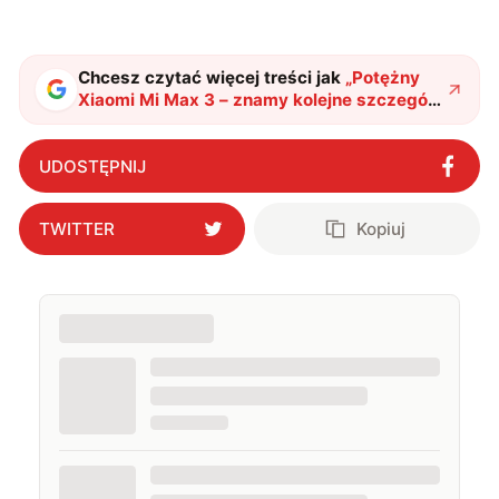
Chcesz czytać więcej treści jak
„
Potężny
Xiaomi Mi Max 3 – znamy kolejne szczegóły
techniczne
"
?
UDOSTĘPNIJ
TWITTER
Kopiuj