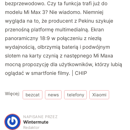
bezprzewodowo. Czy ta funkcja trafi już do
modelu Mi Max 3? Nie wiadomo. Niemniej
wygląda na to, że producent z Pekinu szykuje
przenośną platformę multimedialną. Ekran
panoramiczny 18:9 w połączeniu z niezłą
wydajnością, olbrzymią baterią i podwójnym
slotem na karty czynią z następnego Mi Maxa
mocną propozycję dla użytkowników, którzy lubią
oglądać w smartfonie filmy. | CHIP
Więcej:
bezcat
news
telefony
Xiaomi
NAPISANE PRZEZ
W
Wintermute
Redaktor