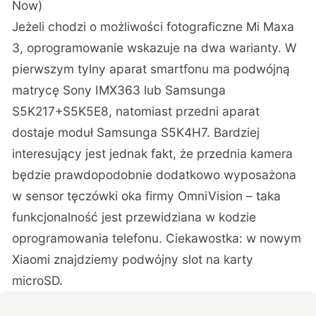
Now)
Jeżeli chodzi o możliwości fotograficzne Mi Maxa
3, oprogramowanie wskazuje na dwa warianty. W
pierwszym tylny aparat smartfonu ma podwójną
matrycę Sony IMX363 lub Samsunga
S5K217+S5K5E8, natomiast przedni aparat
dostaje moduł Samsunga S5K4H7. Bardziej
interesujący jest jednak fakt, że przednia kamera
będzie prawdopodobnie dodatkowo wyposażona
w sensor tęczówki oka firmy OmniVision – taka
funkcjonalność jest przewidziana w kodzie
oprogramowania telefonu. Ciekawostka: w nowym
Xiaomi znajdziemy podwójny slot na karty
microSD.