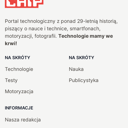
Portal technologiczny z ponad
29
-letnią historią,
piszący o nauce i technice, smartfonach,
motoryzacji, fotografii.
Technologie mamy we
krwi!
NA SKRÓTY
NA SKRÓTY
Technologie
Nauka
Testy
Publicystyka
Motoryzacja
INFORMACJE
Nasza redakcja