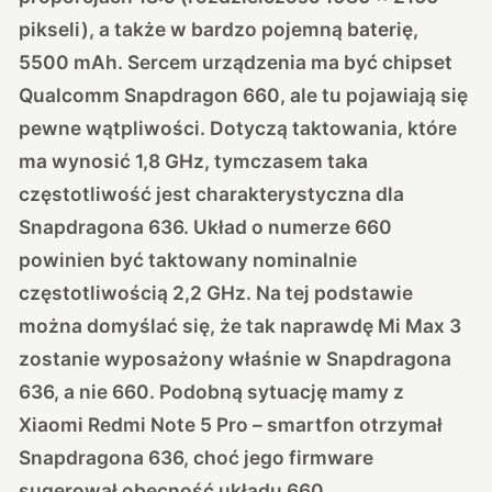
pikseli), a także w bardzo pojemną baterię,
5500 mAh. Sercem urządzenia ma być chipset
Qualcomm Snapdragon 660, ale tu pojawiają się
pewne wątpliwości. Dotyczą taktowania, które
ma wynosić 1,8 GHz, tymczasem taka
częstotliwość jest charakterystyczna dla
Snapdragona 636. Układ o numerze 660
powinien być taktowany nominalnie
częstotliwością 2,2 GHz. Na tej podstawie
można domyślać się, że tak naprawdę Mi Max 3
zostanie wyposażony właśnie w Snapdragona
636, a nie 660. Podobną sytuację mamy z
Xiaomi Redmi Note 5 Pro – smartfon otrzymał
Snapdragona 636, choć jego firmware
sugerował obecność układu 660.