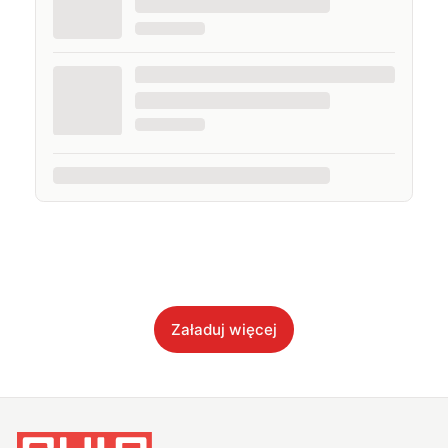
Załaduj więcej