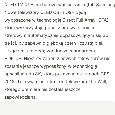
QLED TV Q9F ma bardzo wąskie ramki (fot. Samsung
Nowe telewizory QLED Q8F i Q9F będą
wyposażone w technologię Direct Full Array (DFA),
która wykorzystuje panel z podświetleniem
strefowym automatycznie dopasowującym się do
treści, by zapewnić głęboką czerń i czystą biel.
Urządzenia te będą zgodne ze standardem
HDR10+. Niestety żaden z nowych telewizorów nie
zostanie jeszcze wyposażony w technologię
upscalingu do 8K,
którą pokazano na targach CES
2018. To rozwiązanie trafi do telewizora The Wall,
którego premiera nie została jeszcze
zapowiedziana.