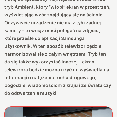
tryb Ambient, który “wtopi” ekran w przestrzeń,
wyświetlając wzór znajdujący się na ścianie.
Oczywiście urządzenie nie ma z tyłu żadnej
kamery – tu wciąż musi polegać na zdjęciu,
które prześle do aplikacji Samsunga
użytkownik. W ten sposób telewizor będzie
harmonizował się z całym wnętrzem. Tryb ten
da się także wykorzystać inaczej – ekran
telewizora będzie można użyć do wyświetlania
informacji o natężeniu ruchu drogowego,
pogodzie, wiadomościom z kraju i ze świata czy
do odtwarzania muzyki.