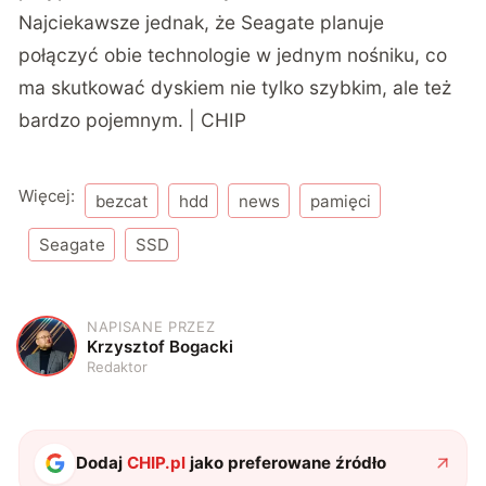
Najciekawsze jednak, że Seagate planuje
połączyć obie technologie w jednym nośniku, co
ma skutkować dyskiem nie tylko szybkim, ale też
bardzo pojemnym. | CHIP
Więcej:
bezcat
hdd
news
pamięci
Seagate
SSD
NAPISANE PRZEZ
K
Krzysztof Bogacki
Redaktor
Dodaj
CHIP.pl
jako preferowane źródło