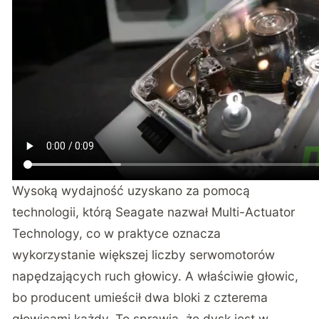
Wysoką wydajność uzyskano za pomocą
technologii, którą Seagate nazwał Multi-Actuator
Technology, co w praktyce oznacza
wykorzystanie większej liczby serwomotorów
napędzających ruch głowicy. A właściwie głowic,
bo producent umieścił dwa bloki z czterema
głowicami każdy. To sprawia, że dysk jest w