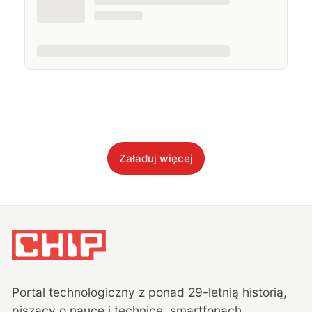
Załaduj więcej
Portal technologiczny z ponad
29
-letnią historią,
piszący o nauce i technice, smartfonach,