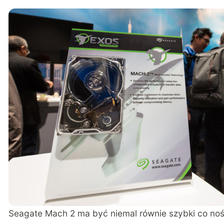
Seagate Mach 2 ma być niemal równie szybki co nośn