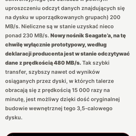
uproszczeniu odczyt danych znajdujących się
na dysku w uporządkowanych grupach) 200
MB/s. Nieliczne są w stanie uzyskać nieco
ponad 230 MB/s.
Nowy nośnik Seagate’a, na tę
chwilę wyłącznie prototypowy, według
deklaracji producenta jest w stanie odczytywać
dane z prędkością 480 MB/s.
Tak szybki
transfer, szybszy nawet od wyników
osiąganych przez dyski, w których talerze
obracają się z prędkością 15 000 razy na
minutę, jest możliwy dzięki dość oryginalnej
budowie wewnętrznej tego 3,5-calowego
dysku.