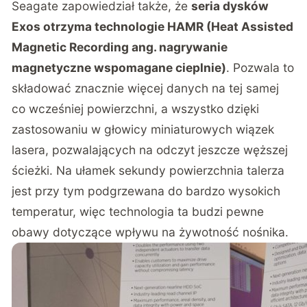
Seagate zapowiedział także, że
seria dysków
Exos otrzyma technologie HAMR (Heat Assisted
Magnetic Recording ang. nagrywanie
magnetyczne wspomagane cieplnie)
. Pozwala to
składować znacznie więcej danych na tej samej
co wcześniej powierzchni, a wszystko dzięki
zastosowaniu w głowicy miniaturowych wiązek
lasera, pozwalających na odczyt jeszcze węższej
ścieżki. Na ułamek sekundy powierzchnia talerza
jest przy tym podgrzewana do bardzo wysokich
temperatur, więc technologia ta budzi pewne
obawy dotyczące wpływu na żywotność nośnika.