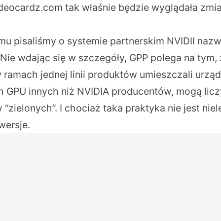
ideocardz.com tak właśnie będzie wyglądała zmi
emu
pisaliśmy o systemie partnerskim NVIDII na
Nie wdając się w szczegóły, GPP polega na tym, 
w ramach jednej linii produktów umieszczali urzą
 GPU innych niż NVIDIA producentów, mogą licz
 “zielonych”. I chociaż taka praktyka nie jest niel
wersje.