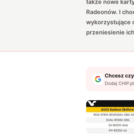
także nowe karty 
Radeonów. I choc
wykorzystujące 
przeniesienie ic
Chcesz czyt
Dodaj CHIP.p