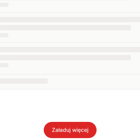
Załaduj więcej