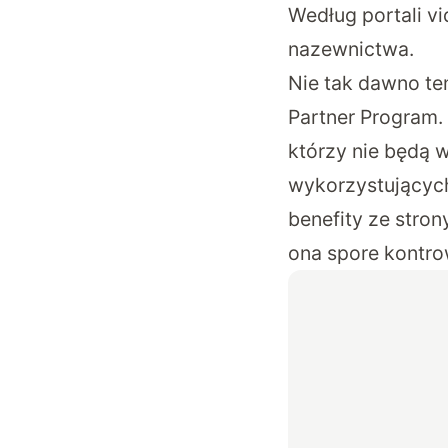
Według portali v
nazewnictwa.
Nie tak dawno t
Partner Program.
którzy nie będą 
wykorzystujących
benefity ze strony
ona spore kontro