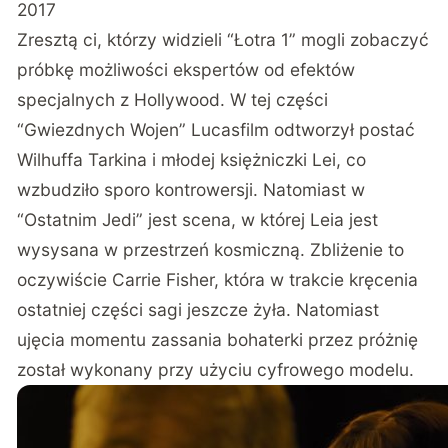
2017
Zresztą ci, którzy widzieli “Łotra 1” mogli zobaczyć
próbkę możliwości ekspertów od efektów
specjalnych z Hollywood. W tej części
“Gwiezdnych Wojen” Lucasfilm odtworzył postać
Wilhuffa Tarkina i młodej księżniczki Lei, co
wzbudziło sporo kontrowersji. Natomiast w
“Ostatnim Jedi” jest scena, w której Leia jest
wysysana w przestrzeń kosmiczną. Zbliżenie to
oczywiście Carrie Fisher, która w trakcie kręcenia
ostatniej części sagi jeszcze żyła. Natomiast
ujęcia momentu zassania bohaterki przez próżnię
został wykonany przy użyciu cyfrowego modelu.