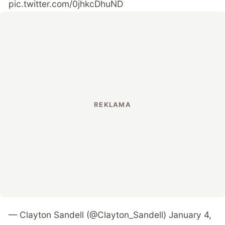
pic.twitter.com/0jhkcDhuND
— Clayton Sandell (@Clayton_Sandell)
January 4,