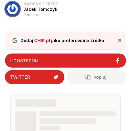
NAPISANE PRZEZ
J
Jacek Tomczyk
Redaktor
Dodaj
CHIP.pl
jako preferowane źródło
UDOSTĘPNIJ
TWITTER
Kopiuj