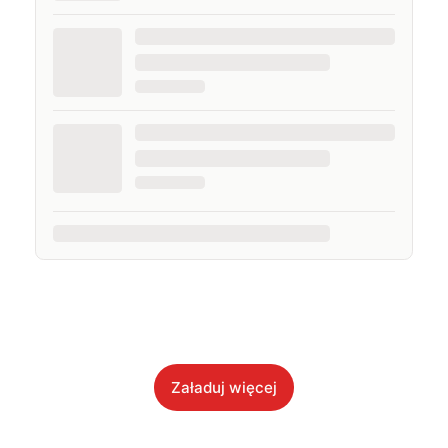
Załaduj więcej