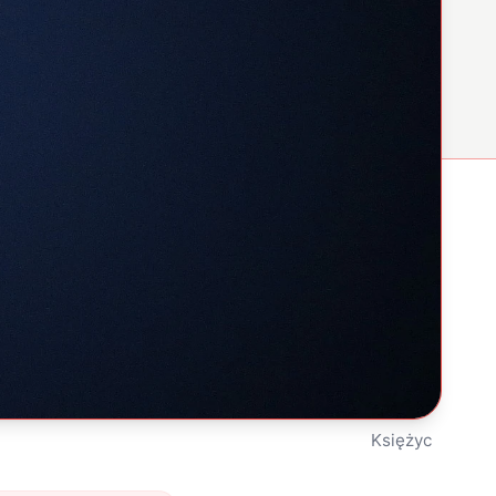
Księżyc