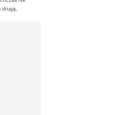
 drugą,