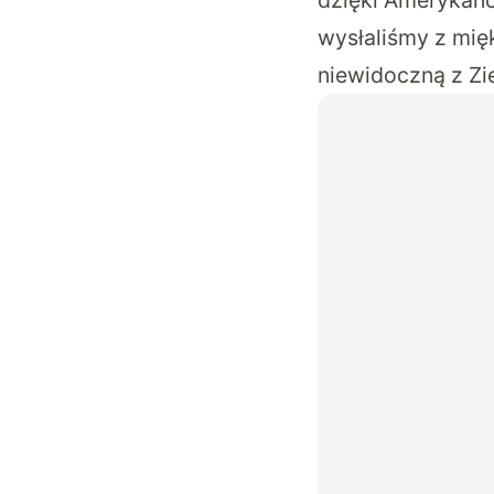
wysłaliśmy z mię
niewidoczną z Zie