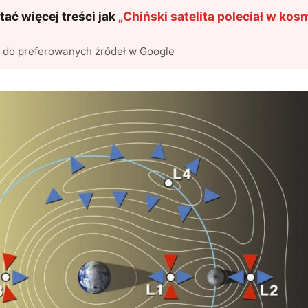
ać więcej treści jak
„
Chiński satelita poleciał w kos
l do preferowanych źródeł w Google