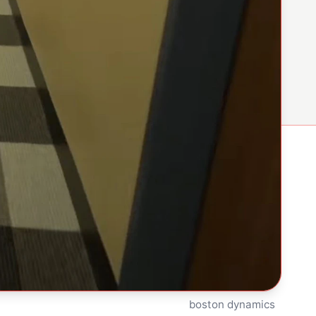
boston dynamics