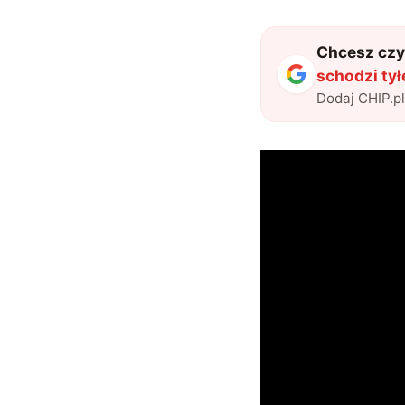
Chcesz czyt
schodzi ty
Dodaj CHIP.p