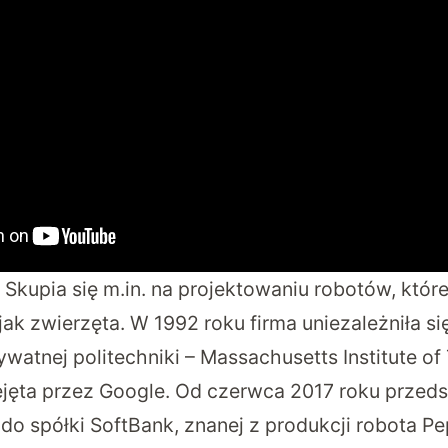
kupia się m.in. na projektowaniu robotów, które
ak zwierzęta. W 1992 roku firma uniezależniła si
watnej politechniki – Massachusetts Institute o
ejęta przez Google. Od czerwca 2017 roku przed
do spółki SoftBank, znanej z produkcji robota Pe