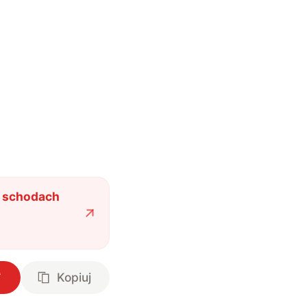
o schodach
Kopiuj