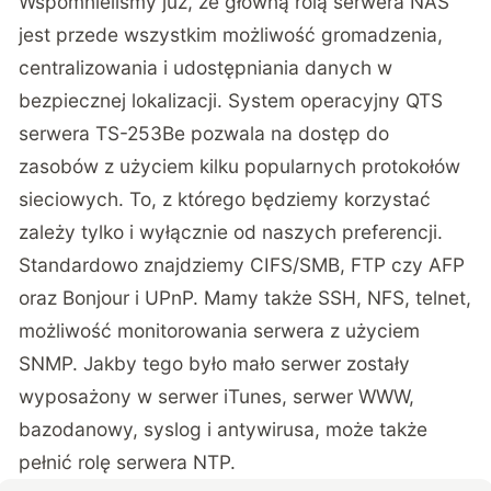
Wspomnieliśmy już, że główną rolą serwera NAS
jest przede wszystkim możliwość gromadzenia,
centralizowania i udostępniania danych w
bezpiecznej lokalizacji. System operacyjny QTS
serwera TS-253Be pozwala na dostęp do
zasobów z użyciem kilku popularnych protokołów
sieciowych. To, z którego będziemy korzystać
zależy tylko i wyłącznie od naszych preferencji.
Standardowo znajdziemy CIFS/SMB, FTP czy AFP
oraz Bonjour i UPnP. Mamy także SSH, NFS, telnet,
możliwość monitorowania serwera z użyciem
SNMP. Jakby tego było mało serwer zostały
wyposażony w serwer iTunes, serwer WWW,
bazodanowy, syslog i antywirusa, może także
pełnić rolę serwera NTP.