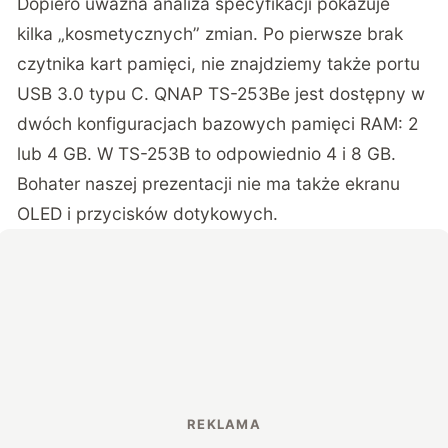
Dopiero uważna analiza specyfikacji pokazuje
kilka „kosmetycznych” zmian. Po pierwsze brak
czytnika kart pamięci, nie znajdziemy także portu
USB 3.0 typu C. QNAP TS-253Be jest dostępny w
dwóch konfiguracjach bazowych pamięci RAM: 2
lub 4 GB. W TS-253B to odpowiednio 4 i 8 GB.
Bohater naszej prezentacji nie ma także ekranu
OLED i przycisków dotykowych.