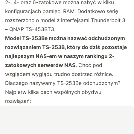
2-, 4- oraz 6-zatokowe można nabyć w kilku
konfiguracjach pamięci RAM. Dodatkowo serię
rozszerzono o model z interfejsami Thunderbolt 3
– QNAP TS-453BT3.
Model TS-253Be można nazwać odchudzonym
rozwiązaniem
TS-253B
, który do dziś pozostaje
najlepszym NAS-em w naszym
rankingu 2-
zatokowych serwerów NAS
.
Choć pod
względem wyglądu trudno dostrzec różnice.
Dlaczego nazywamy TS-253Be odchudzonym?
Najpierw kilka cech wspólnych obydwu
rozwiązań: