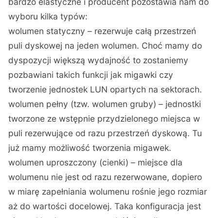
bardzo elastyczne i producent pozostawia nam do
wyboru kilka typów:
wolumen statyczny – rezerwuje całą przestrzeń
puli dyskowej na jeden wolumen. Choć mamy do
dyspozycji większą wydajność to zostaniemy
pozbawiani takich funkcji jak migawki czy
tworzenie jednostek LUN opartych na sektorach.
wolumen pełny (tzw. wolumen gruby) – jednostki
tworzone ze wstępnie przydzielonego miejsca w
puli rezerwujące od razu przestrzeń dyskową. Tu
już mamy możliwość tworzenia migawek.
wolumen uproszczony (cienki) – miejsce dla
wolumenu nie jest od razu rezerwowane, dopiero
w miarę zapełniania wolumenu rośnie jego rozmiar
aż do wartości docelowej. Taka konfiguracja jest