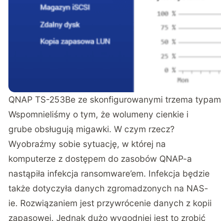
QNAP TS-253Be ze skonfigurowanymi trzema typa
Wspomnieliśmy o tym, że wolumeny cienkie i
grube obsługują migawki. W czym rzecz?
Wyobraźmy sobie sytuację, w której na
komputerze z dostępem do zasobów QNAP-a
nastąpiła infekcja ransomware’em. Infekcja będzie
także dotyczyła danych zgromadzonych na NAS-
ie. Rozwiązaniem jest przywrócenie danych z kopii
zapasowej. Jednak dużo wygodniej jest to zrobić