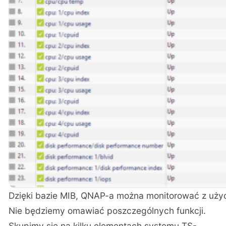
Dzięki bazie MIB, QNAP-a można monitorować z uż
Nie będziemy omawiać poszczególnych funkcji.
Skupimy się na kilku elementach systemu TS-