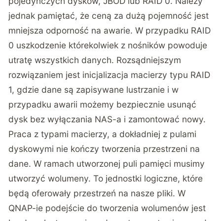
pojedynczych dysków, JBOD lub RAID 0. Należy
jednak pamiętać, że ceną za dużą pojemność jest
mniejsza odporność na awarie. W przypadku RAID
0 uszkodzenie którekolwiek z nośników powoduje
utratę wszystkich danych. Rozsądniejszym
rozwiązaniem jest inicjalizacja macierzy typu RAID
1, gdzie dane są zapisywane lustrzanie i w
przypadku awarii możemy bezpiecznie usunąć
dysk bez wyłączania NAS-a i zamontować nowy.
Praca z typami macierzy, a dokładniej z pulami
dyskowymi nie kończy tworzenia przestrzeni na
dane. W ramach utworzonej puli pamięci musimy
utworzyć wolumeny. To jednostki logiczne, które
będą oferowały przestrzeń na nasze pliki. W
QNAP-ie podejście do tworzenia wolumenów jest