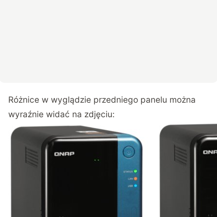
Różnice w wyglądzie przedniego panelu można
wyraźnie widać na zdjęciu: