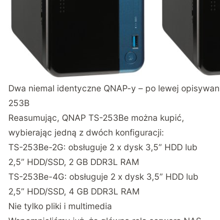
Dwa niemal identyczne QNAP-y – po lewej opisywan
253B
Reasumując, QNAP TS-253Be można kupić,
wybierając jedną z dwóch konfiguracji:
TS-253Be-2G: obsługuje 2 x dysk 3,5” HDD lub
2,5” HDD/SSD, 2 GB DDR3L RAM
TS-253Be-4G: obsługuje 2 x dysk 3,5” HDD lub
2,5” HDD/SSD, 4 GB DDR3L RAM
Nie tylko pliki i multimedia