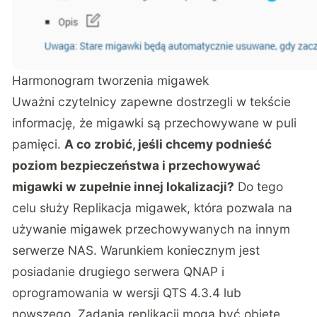
Harmonogram tworzenia migawek
Uważni czytelnicy zapewne dostrzegli w tekście
informację, że migawki są przechowywane w puli
pamięci.
A co zrobić, jeśli chcemy podnieść
poziom bezpieczeństwa i przechowywać
migawki w zupełnie innej lokalizacji?
Do tego
celu służy Replikacja migawek, która pozwala na
używanie migawek przechowywanych na innym
serwerze NAS. Warunkiem koniecznym jest
posiadanie drugiego serwera QNAP i
oprogramowania w wersji QTS 4.3.4 lub
nowszego. Zadania replikacji mogą być objęte