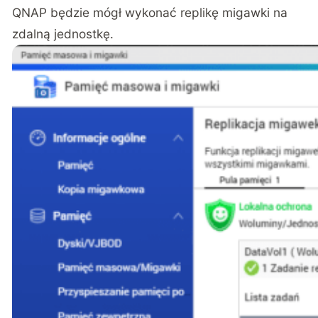
QNAP będzie mógł wykonać replikę migawki na
zdalną jednostkę.