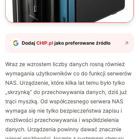
Dodaj
CHIP.pl
jako preferowane źródło
Wraz ze wzrostem liczby danych rosną również
wymagania użytkowników co do funkcji serwerów
NAS. Urządzenie, które kilka lat temu było tylko
„skrzynką” do przechowywania danych, dziś już
trąci myszką. Od współczesnego serwera NAS
wymaga się nie tylko bezpieczeństwa zapisu i
możliwości przechowywania i współdzielenia
danych. Urządzenia powinny dawać znacznie
więcej możliwości, łącznie z systemem chmury