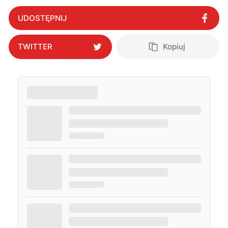
UDOSTĘPNIJ
TWITTER
Kopiuj