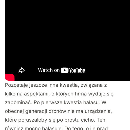
Pozostaje jeszcze inna kwestia, związana z
kilkoma aspektami, o których firma wydaje się
zapominać. Po pierwsze kwestia hałasu. W
obecnej generacji dronów nie ma urządzenia,
które poruszałoby się po prostu cicho. Ten
również mocno hałasuje. Do tego, o ile prąd