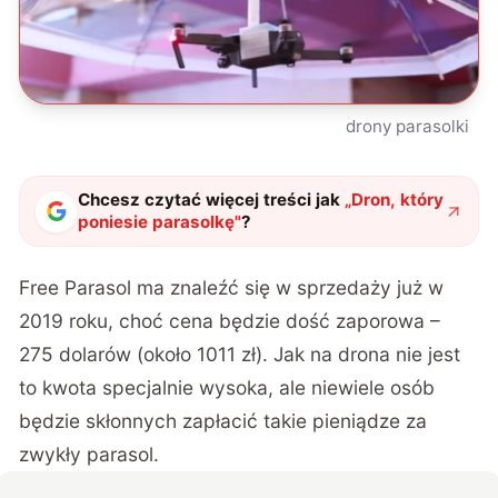
drony parasolki
Chcesz czytać więcej treści jak
„
Dron, który
poniesie parasolkę
"
?
Free Parasol ma znaleźć się w sprzedaży już w
2019 roku, choć cena będzie dość zaporowa –
275 dolarów (około 1011 zł). Jak na drona nie jest
to kwota specjalnie wysoka, ale niewiele osób
będzie skłonnych zapłacić takie pieniądze za
zwykły parasol.