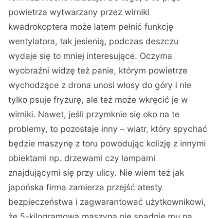
powietrza wytwarzany przez wirniki
kwadrokoptera może latem pełnić funkcję
wentylatora, tak jesienią, podczas deszczu
wydaje się to mniej interesujące. Oczyma
wyobraźni widzę też panie, którym powietrze
wychodzące z drona unosi włosy do góry i nie
tylko psuje fryzurę, ale też może wkręcić je w
wirniki. Nawet, jeśli przymknie się oko na te
problemy, to pozostaje inny – wiatr, który spychać
będzie maszynę z toru powodując kolizję z innymi
obiektami np. drzewami czy lampami
znajdującymi się przy ulicy. Nie wiem też jak
japońska firma zamierza przejść atesty
bezpieczeństwa i zagwarantować użytkownikowi,
że 5-kilogramowa maszyna nie spadnie mu na