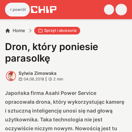
powrót
Home
Sprzęt i akcesoria
Dron, który poniesie
parasolkę
Sylwia Zimowska
S
04.06.2018
|
2
min
Japońska firma Asahi Power Service
opracowała drona, który wykorzystując kamerę
i sztuczną inteligencję unosi się nad głową
użytkownika. Taka technologia nie jest
oczywiście niczym nowym. Nowością jest tu