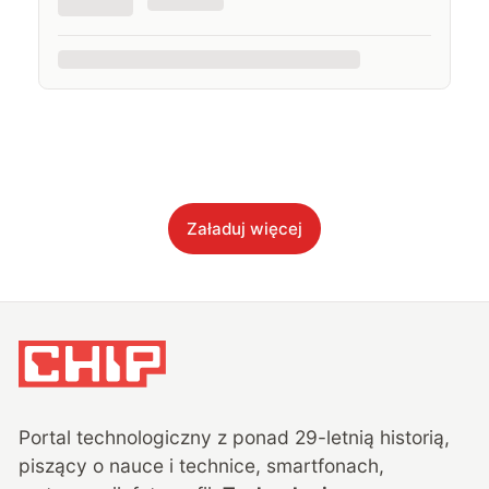
Załaduj więcej
Portal technologiczny z ponad
29
-letnią historią,
piszący o nauce i technice, smartfonach,