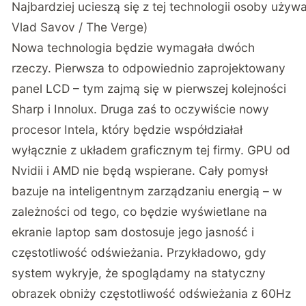
Najbardziej ucieszą się z tej technologii osoby używ
Vlad Savov / The Verge)
Nowa technologia będzie wymagała dwóch
rzeczy. Pierwsza to odpowiednio zaprojektowany
panel LCD – tym zajmą się w pierwszej kolejności
Sharp i Innolux. Druga zaś to oczywiście nowy
procesor Intela, który będzie współdziałał
wyłącznie z układem graficznym tej firmy. GPU od
Nvidii i AMD nie będą wspierane. Cały pomysł
bazuje na inteligentnym zarządzaniu energią – w
zależności od tego, co będzie wyświetlane na
ekranie laptop sam dostosuje jego jasność i
częstotliwość odświeżania. Przykładowo, gdy
system wykryje, że spoglądamy na statyczny
obrazek obniży częstotliwość odświeżania z 60Hz