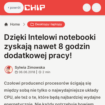
powrót
Home
Desktopy i laptopy
Dzięki Intelowi notebooki
zyskają nawet 8 godzin
dodatkowej pracy!
Sylwia Zimowska
S
06.06.2018
|
2
min
Czołowi producenci procesorów ścigają się
między sobą nie tylko o najwydajniejsze układy
CPU, ale też o te, które będą najbardziej wydajne
energetycznie. Nie każdy potrzebuje bowiem