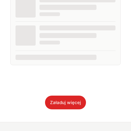
Załaduj więcej