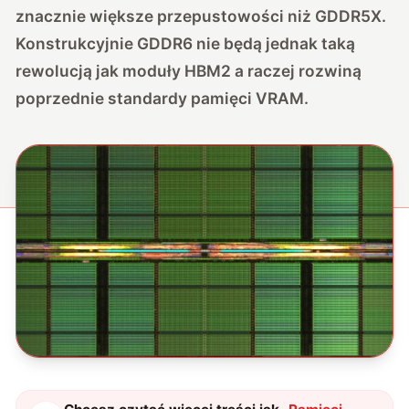
znacznie większe przepustowości niż GDDR5X.
Konstrukcyjnie GDDR6 nie będą jednak taką
rewolucją jak moduły HBM2 a raczej rozwiną
poprzednie standardy pamięci VRAM.