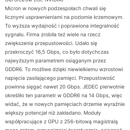
Micron w nowych podzespołach chwali się
licznymi usprawnieniami na poziomie krzemowym.
To wyższa wydajność i poprawiona integralność
sygnału. Firma zrobiła też wiele na rzecz
zwiększenia przepustowości. Udało się
przekroczyć 16,5 Gbps, co było dotychczas
najwyższym parametrem osiąganym przez
GDDR6. To możliwe dzięki niewielkiemu wzrostowi
napięcia zasilającego pamięci. Przepustowość
powinna sięgać nawet 20 Gbps. JEDEC pierwotnie
określiło ten parametr w GDDR6 na 14 Gbps, więc
widać, że w nowych pamięciach drzemie wyraźnie
większy potencjał niż zakładano. Moduły
współpracujące z GPU z 256-bitową magistralą