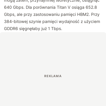
mogą zatem, przynajmniej teoretycznie, osiągnąć
640 Gbps. Dla porównania Titan V osiąga 652.8
Gbps, ale przy zastosowaniu pamięci HBM2. Przy
384-bitowej szynie pamięci wydajność z użyciem
GDDR6 sięgnęłaby już 1 Tbps.