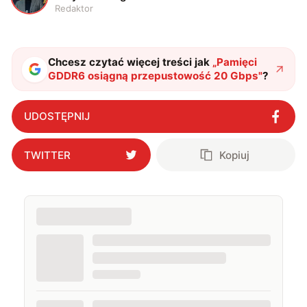
Redaktor
Chcesz czytać więcej treści jak
„
Pamięci
GDDR6 osiągną przepustowość 20 Gbps
"
?
UDOSTĘPNIJ
TWITTER
Kopiuj