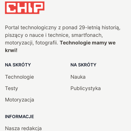
Portal technologiczny z ponad
29
-letnią historią,
piszący o nauce i technice, smartfonach,
motoryzacji, fotografii.
Technologie mamy we
krwi!
NA SKRÓTY
NA SKRÓTY
Technologie
Nauka
Testy
Publicystyka
Motoryzacja
INFORMACJE
Nasza redakcja