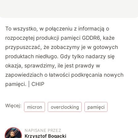
To wszystko, w połączeniu z informacją o
rozpoczętej produkcji pamięci GDDR6, każe
przypuszczać, że zobaczymy je w gotowych
produktach niedługo. Gdy tylko nadarzy się
okazja, sprawdzimy, ile jest prawdy w
zapowiedziach o łatwości podkręcania nowych
pamięci. | CHIP
Więcej:
micron
overclocking
pamięci
NAPISANE PRZEZ
K
Krzysztof Bogacki