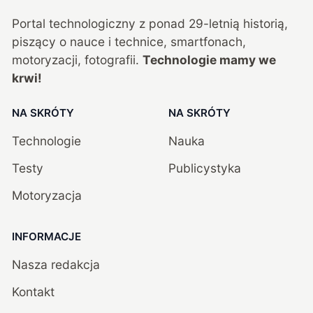
Portal technologiczny z ponad
29
-letnią historią,
piszący o nauce i technice, smartfonach,
motoryzacji, fotografii.
Technologie mamy we
krwi!
NA SKRÓTY
NA SKRÓTY
Technologie
Nauka
Testy
Publicystyka
Motoryzacja
INFORMACJE
Nasza redakcja
Kontakt