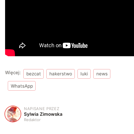
Więcej:
bezcat
hakerstwo
luki
news
WhatsApp
NAPISANE PRZEZ
S
Sylwia Zimowska
Redaktor