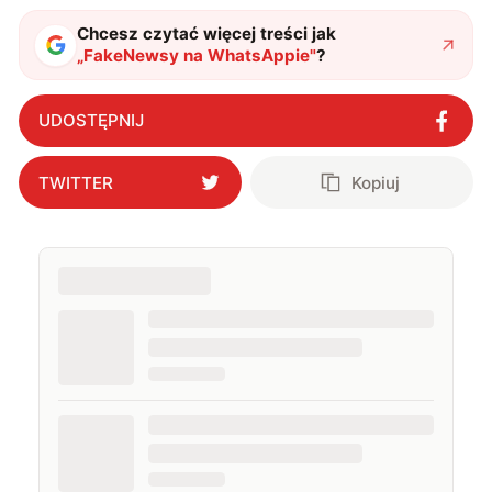
Chcesz czytać więcej treści jak
„
FakeNewsy na WhatsAppie
"
?
UDOSTĘPNIJ
TWITTER
Kopiuj