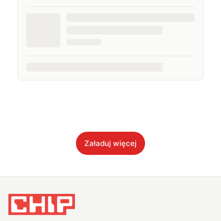
Załaduj więcej