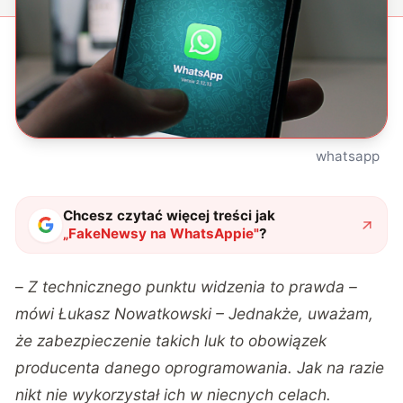
whatsapp
Chcesz czytać więcej treści jak
„
FakeNewsy na WhatsAppie
"
?
–
Z technicznego punktu widzenia to prawda –
mówi Łukasz Nowatkowski – Jednakże, uważam,
że zabezpieczenie takich luk to obowiązek
producenta danego oprogramowania. Jak na razie
nikt nie wykorzystał ich w niecnych celach.