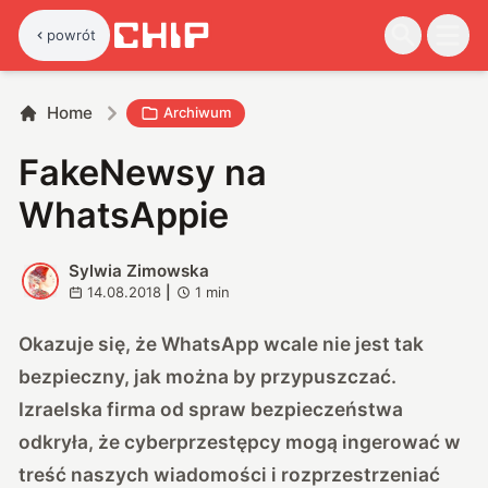
powrót
Home
Archiwum
FakeNewsy na
WhatsAppie
Sylwia Zimowska
S
14.08.2018
|
1
min
Okazuje się, że WhatsApp wcale nie jest tak
bezpieczny, jak można by przypuszczać.
Izraelska firma od spraw bezpieczeństwa
odkryła, że cyberprzestępcy mogą ingerować w
treść naszych wiadomości i rozprzestrzeniać