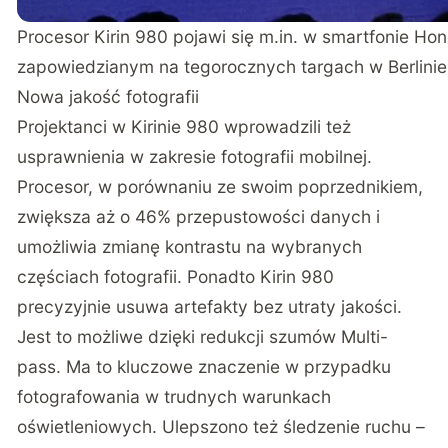
Procesor Kirin 980 pojawi się m.in. w smartfonie Ho
zapowiedzianym na tegorocznych targach w Berlinie 
Nowa jakość fotografii
Projektanci w Kirinie 980 wprowadzili też
usprawnienia w zakresie fotografii mobilnej.
Procesor, w porównaniu ze swoim poprzednikiem,
zwiększa aż o 46% przepustowości danych i
umożliwia zmianę kontrastu na wybranych
częściach fotografii. Ponadto Kirin 980
precyzyjnie usuwa artefakty bez utraty jakości.
Jest to możliwe dzięki redukcji szumów Multi-
pass. Ma to kluczowe znaczenie w przypadku
fotografowania w trudnych warunkach
oświetleniowych. Ulepszono też śledzenie ruchu –