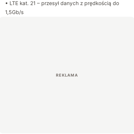
• LTE kat. 21 – przesył danych z prędkością do
1,5Gb/s