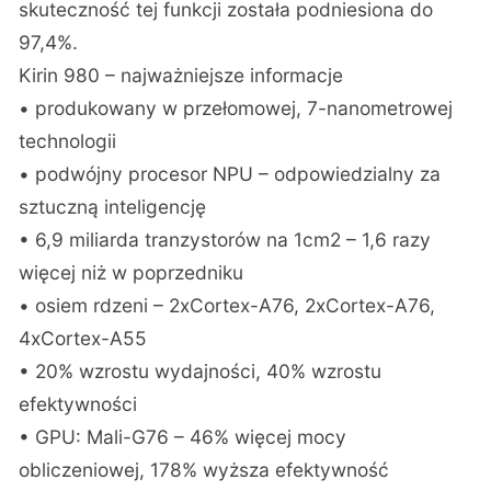
skuteczność tej funkcji została podniesiona do
97,4%.
Kirin 980 – najważniejsze informacje
• produkowany w przełomowej, 7-nanometrowej
technologii
• podwójny procesor NPU – odpowiedzialny za
sztuczną inteligencję
• 6,9 miliarda tranzystorów na 1cm2 – 1,6 razy
więcej niż w poprzedniku
• osiem rdzeni – 2xCortex-A76, 2xCortex-A76,
4xCortex-A55
• 20% wzrostu wydajności, 40% wzrostu
efektywności
• GPU: Mali-G76 – 46% więcej mocy
obliczeniowej, 178% wyższa efektywność