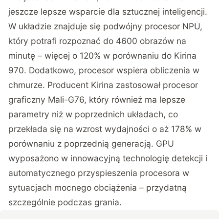
jeszcze lepsze wsparcie dla sztucznej inteligencji.
W układzie znajduje się podwójny procesor NPU,
który potrafi rozpoznać do 4600 obrazów na
minutę – więcej o 120% w porównaniu do Kirina
970. Dodatkowo, procesor wspiera obliczenia w
chmurze. Producent Kirina zastosował procesor
graficzny Mali-G76, który również ma lepsze
parametry niż w poprzednich układach, co
przekłada się na wzrost wydajności o aż 178% w
porównaniu z poprzednią generacją. GPU
wyposażono w innowacyjną technologię detekcji i
automatycznego przyspieszenia procesora w
sytuacjach mocnego obciążenia – przydatną
szczególnie podczas grania.