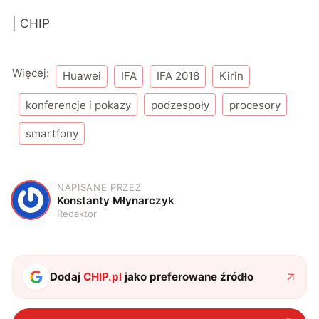
| CHIP
Więcej:
Huawei
IFA
IFA 2018
Kirin
konferencje i pokazy
podzespoły
procesory
smartfony
NAPISANE PRZEZ
K
Konstanty Młynarczyk
Redaktor
Dodaj
CHIP.pl
jako preferowane źródło