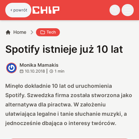
powrót
Home
Tech
Spotify istnieje już 10 lat
Monika Mamakis
M
10.10.2018
|
1
min
Minęło dokładnie 10 lat od uruchomienia
Spotify. Szwedzka firma została stworzona jako
alternatywa dla piractwa. W założeniu
ułatwiająca legalne i tanie słuchanie muzyki, a
jednocześnie dbająca o interesy twórców.