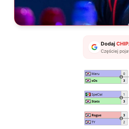
Dodaj
CHIP.
Częściej poj