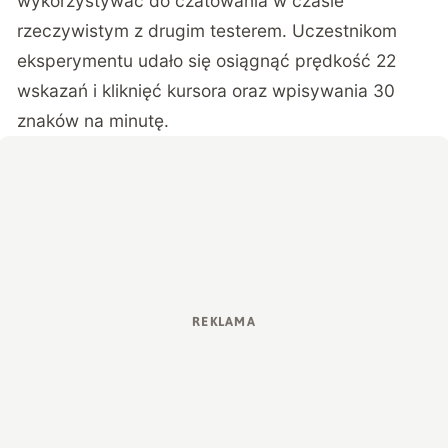
wykorzystywać do czatowania w czasie
rzeczywistym z drugim testerem. Uczestnikom
eksperymentu udało się osiągnąć prędkość 22
wskazań i kliknięć kursora oraz wpisywania 30
znaków na minutę.