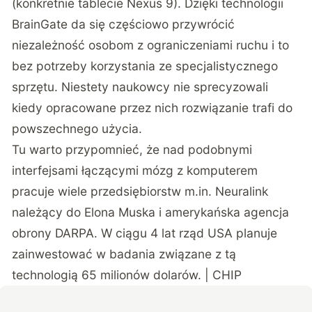
(konkretnie tablecie Nexus 9). Dzięki technologii
BrainGate da się częściowo przywrócić
niezależność osobom z ograniczeniami ruchu i to
bez potrzeby korzystania ze specjalistycznego
sprzętu. Niestety naukowcy nie sprecyzowali
kiedy opracowane przez nich rozwiązanie trafi do
powszechnego użycia.
Tu warto przypomnieć, że nad podobnymi
interfejsami łączącymi mózg z komputerem
pracuje wiele przedsiębiorstw m.in.
Neuralink
należący do Elona Muska i amerykańska agencja
obrony DARPA. W ciągu 4 lat rząd USA planuje
zainwestować w badania związane z tą
technologią 65 milionów dolarów. | CHIP