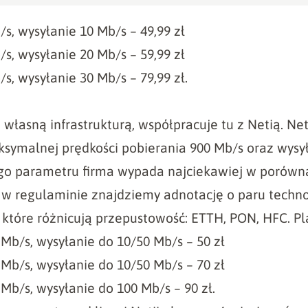
s, wysyłanie 10 Mb/s – 49,99 zł
s, wysyłanie 20 Mb/s – 59,99 zł
s, wysyłanie 30 Mb/s – 79,99 zł.
 własną infrastrukturą, współpracuje tu z Netią. Ne
symalnej prędkości pobierania 900 Mb/s oraz wysył
go parametru firma wypada najciekawiej w porówn
 w regulaminie znajdziemy adnotację o paru techn
które różnicują przepustowość: ETTH, PON, HFC. Pl
Mb/s, wysyłanie do 10/50 Mb/s – 50 zł
Mb/s, wysyłanie do 10/50 Mb/s – 70 zł
Mb/s, wysyłanie do 100 Mb/s – 90 zł.