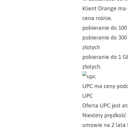
klient Orange ma 
cena rośnie.
pobieranie do 100 
pobieranie do 300 
złotych
pobieranie do 1 Gb
złotych.
UPC ma ceny podob
UPC
Oferta UPC jest at
Niestety prędkość
umowie na 2 lata 