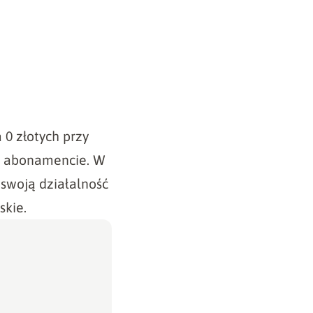
 0 złotych przy
Gb abonamencie. W
 swoją działalność
skie.