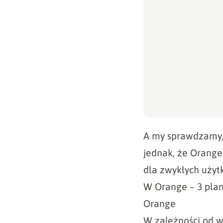
A my sprawdzamy, 
jednak, że Orange
dla zwykłych użytk
W Orange – 3 pla
Orange
W zależności od 