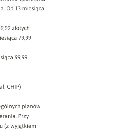
a. Od 13 miesiąca
9,99 złotych
iesiąca 79,99
siąca 99,99
af. CHIP)
zególnych planów.
erania. Przy
ku (z wyjątkiem