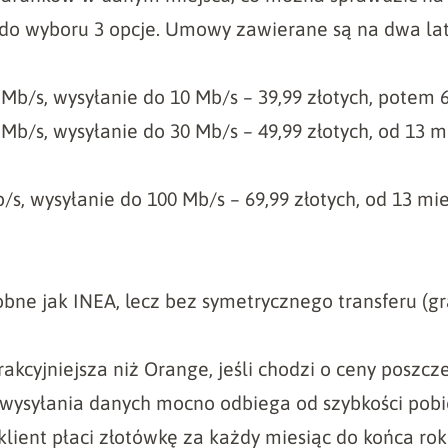
do wyboru 3 opcje. Umowy zawierane są na dwa lat
Mb/s, wysyłanie do 10 Mb/s – 39,99 złotych, potem 6
Mb/s, wysyłanie do 30 Mb/s – 49,99 złotych, od 13 m
/s, wysyłanie do 100 Mb/s – 69,99 złotych, od 13 mie
ne jak INEA, lecz bez symetrycznego transferu (gr
rakcyjniejsza niż Orange, jeśli chodzi o ceny poszc
 wysyłania danych mocno odbiega od szybkości pobi
klient płaci złotówkę za każdy miesiąc do końca ro