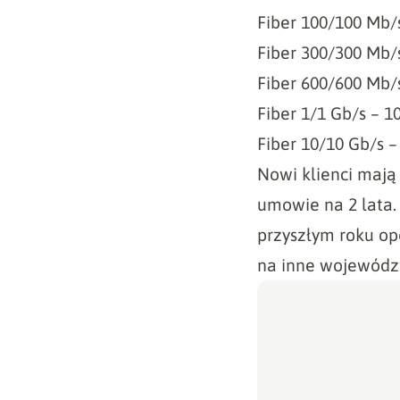
Fiber 100/100 Mb/s
Fiber 300/300 Mb/s
Fiber 600/600 Mb/s
Fiber 1/1 Gb/s – 1
Fiber 10/10 Gb/s –
Nowi klienci mają 
umowie na 2 lata.
przyszłym roku op
na inne województ