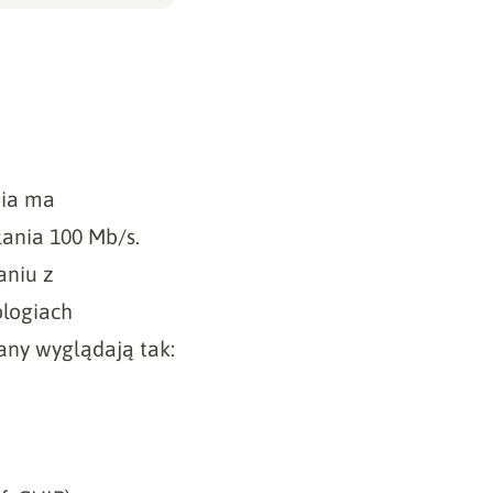
tia ma
ania 100 Mb/s.
aniu z
ologiach
any wyglądają tak: