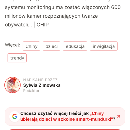
systemu monitoringu ma zostać włączonych 600
milionów kamer rozpoznających twarze
obywateli… | CHIP
Więcej:
Chiny
dzieci
edukacja
inwigilacja
trendy
NAPISANE PRZEZ
S
Sylwia Zimowska
Redaktor
Chcesz czytać więcej treści jak
„
Chiny
ubierają dzieci w szkolne smart-mundurki
"
?