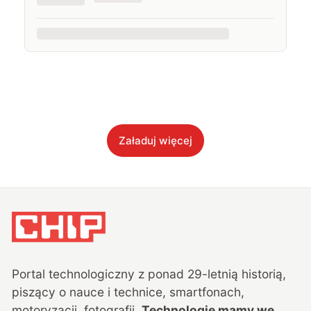
Załaduj więcej
Portal technologiczny z ponad
29
-letnią historią,
piszący o nauce i technice, smartfonach,
motoryzacji, fotografii.
Technologie mamy we