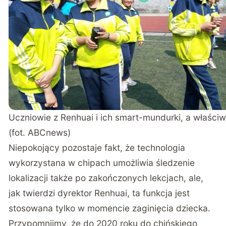
Uczniowie z Renhuai i ich smart-mundurki, a właściw
(fot. ABCnews)
Niepokojący pozostaje fakt, że technologia
wykorzystana w chipach umożliwia śledzenie
lokalizacji także po zakończonych lekcjach, ale,
jak twierdzi dyrektor Renhuai, ta funkcja jest
stosowana tylko w momencie zaginięcia dziecka.
Przypomnijmy, że do 2020 roku do chińskiego