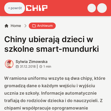
powrót
Home
Archiwum
Chiny ubierają dzieci w
szkolne smart-mundurki
Sylwia Zimowska
S
31.12.2018
|
1
min
W ramiona uniformu wszyte są dwa chipy, które
gromadzą dane o każdym wejściu i wyjściu
ucznia ze szkoły. Informacje automatycznie
trafiają do rodziców dziecka i do nauczycieli. Z
chipami współpracuje oprogramowanie