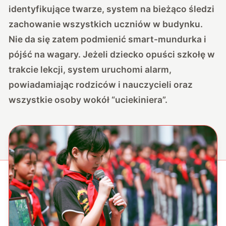
identyfikujące twarze, system na bieżąco śledzi
zachowanie wszystkich uczniów w budynku.
Nie da się zatem podmienić smart-mundurka i
pójść na wagary. Jeżeli dziecko opuści szkołę w
trakcie lekcji, system uruchomi alarm,
powiadamiając rodziców i nauczycieli oraz
wszystkie osoby wokół “uciekiniera”.