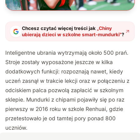
Chcesz czytać więcej treści jak
„
Chiny
ubierają dzieci w szkolne smart-mundurki
"
?
Inteligentne ubrania wytrzymają około 500 prań.
Stroje zostały wyposażone jeszcze w kilka
dodatkowych funkcji: rozpoznają nawet, kiedy
uczeń zasnął w trakcie lekcji oraz w połączeniu z
odciskiem palca pozwolą zapłacić w szkolnym
sklepie. Mundurki z chipami pojawiły się po raz
pierwszy w 2016 roku w szkole Renhuai, gdzie
przetestowało je od tamtej pory ponad 800
uczniów.