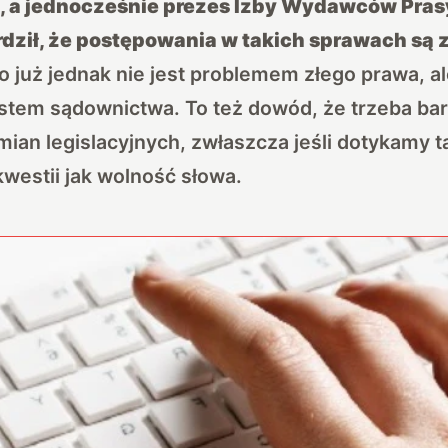
, a jednocześnie prezes Izby Wydawców Pras
rdził, że postępowania w takich sprawach są z
o już jednak nie jest problemem złego prawa, al
stem sądownictwa. To też dowód, że trzeba ba
ian legislacyjnych, zwłaszcza jeśli dotykamy t
westii jak wolność słowa.