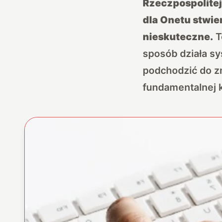
Rzeczpospolitej
dla Onetu stwie
nieskuteczne.
T
sposób działa sy
podchodzić do zm
fundamentalnej k