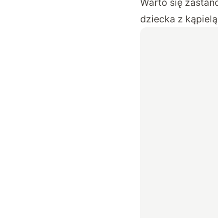
Warto się zastan
dziecka z kąpielą