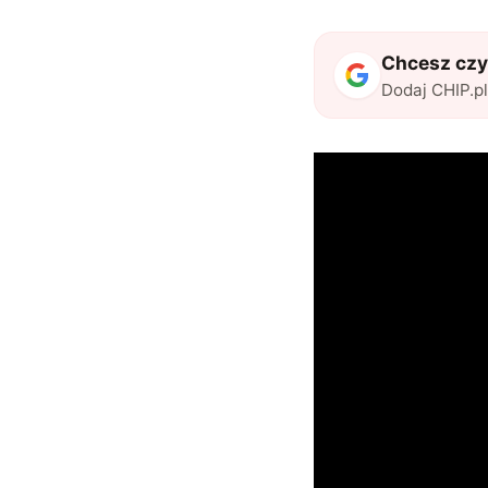
Chcesz czyt
Dodaj CHIP.p