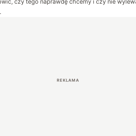
owić, czy tego naprawdę chcemy i czy nie wylew
.