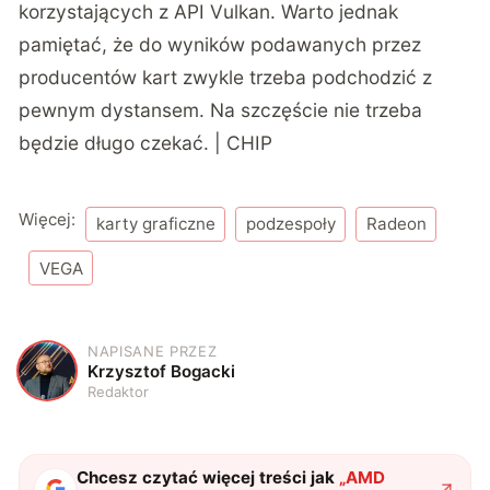
korzystających z API Vulkan. Warto jednak
pamiętać, że do wyników podawanych przez
producentów kart zwykle trzeba podchodzić z
pewnym dystansem. Na szczęście nie trzeba
będzie długo czekać. | CHIP
Więcej:
karty graficzne
podzespoły
Radeon
VEGA
NAPISANE PRZEZ
K
Krzysztof Bogacki
Redaktor
Chcesz czytać więcej treści jak
„
AMD