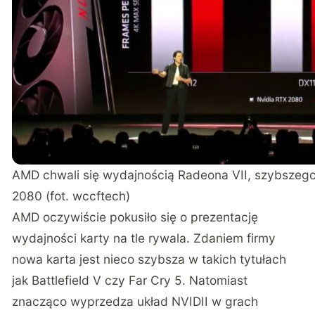
AMD chwali się wydajnością Radeona VII, szybszeg
2080 (fot. wccftech)
AMD oczywiście pokusiło się o prezentację
wydajności karty na tle rywala. Zdaniem firmy
nowa karta jest nieco szybsza w takich tytułach
jak Battlefield V czy Far Cry 5. Natomiast
znacząco wyprzedza układ NVIDII w grach