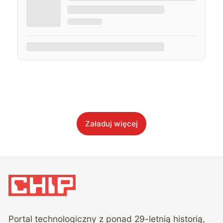
Załaduj więcej
Portal technologiczny z ponad
29
-letnią historią,