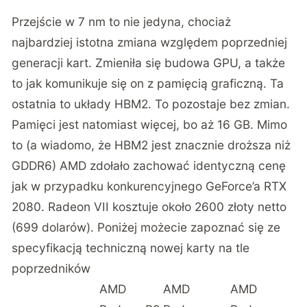
Przejście w 7 nm to nie jedyna, chociaż
najbardziej istotna zmiana względem poprzedniej
generacji kart. Zmieniła się budowa GPU, a także
to jak komunikuje się on z pamięcią graficzną. Ta
ostatnia to układy HBM2. To pozostaje bez zmian.
Pamięci jest natomiast więcej, bo aż 16 GB. Mimo
to (a wiadomo, że HBM2 jest znacznie droższa niż
GDDR6) AMD zdołało zachować identyczną cenę
jak w przypadku konkurencyjnego GeForce’a RTX
2080. Radeon VII kosztuje około 2600 złoty netto
(699 dolarów). Poniżej możecie zapoznać się ze
specyfikacją techniczną nowej karty na tle
poprzedników
AMD
AMD
AMD