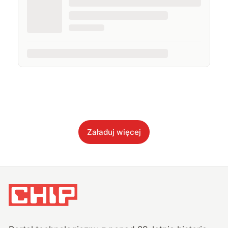
Załaduj więcej