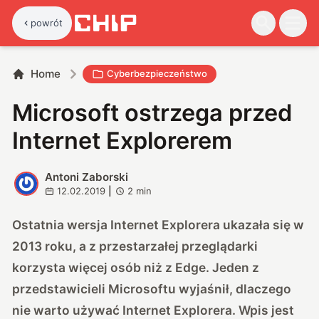
powrót
Home
Cyberbezpieczeństwo
Microsoft ostrzega przed
Internet Explorerem
Antoni Zaborski
A
12.02.2019
|
2
min
Ostatnia wersja Internet Explorera ukazała się w
2013 roku, a z przestarzałej przeglądarki
korzysta więcej osób niż z Edge. Jeden z
przedstawicieli Microsoftu
wyjaśnił
, dlaczego
nie warto używać Internet Explorera. Wpis jest