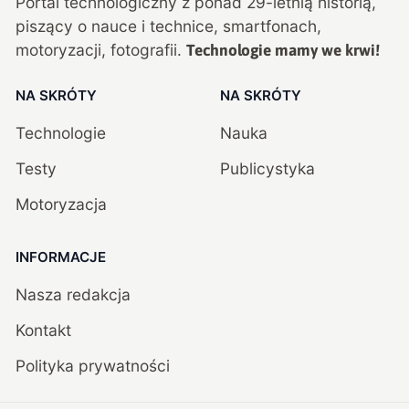
Portal technologiczny z ponad
29
-letnią historią,
piszący o nauce i technice, smartfonach,
motoryzacji, fotografii.
Technologie mamy we krwi!
NA SKRÓTY
NA SKRÓTY
Technologie
Nauka
Testy
Publicystyka
Motoryzacja
INFORMACJE
Nasza redakcja
Kontakt
Polityka prywatności