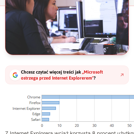
Chcesz czytać więcej treści jak
„
Microsoft
ostrzega przed Internet Explorerem
"
?
Z Internet Explorera wciąż korzysta 8 procent użyt