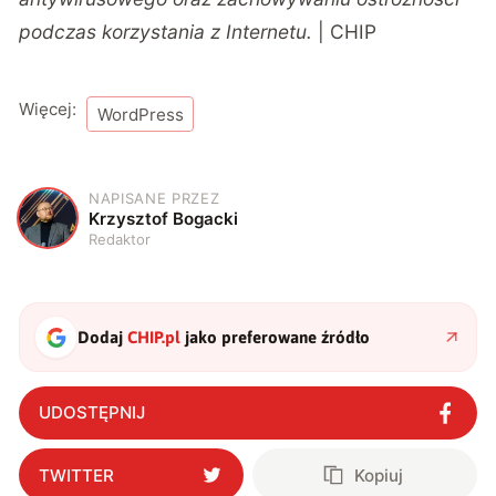
podczas korzystania z Internetu.
| CHIP
Więcej:
WordPress
NAPISANE PRZEZ
K
Krzysztof Bogacki
Redaktor
Dodaj
CHIP.pl
jako preferowane źródło
UDOSTĘPNIJ
TWITTER
Kopiuj