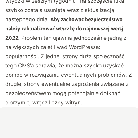
wtyczki w zeszłym tygodniu i na szczęście luka
szybko została usunięta wraz z aktualizacją
następnego dnia.
Aby zachować bezpieczeństwo
należy zaktualizować wtyczkę do najnowszej wersji
. Problem ten ujawnia jednocześnie jedną z
2.0.22
największych zalet i wad WordPressa:
popularności. Z jednej strony duża społeczność
tego CMS’a sprawia, że można szybko uzyskać
pomoc w rozwiązaniu ewentualnych problemów. Z
drugiej strony ewentualne zagrożenia związane z
bezpieczeństwem mogą potencjalnie dotknąć
olbrzymiej wręcz liczby witryn.