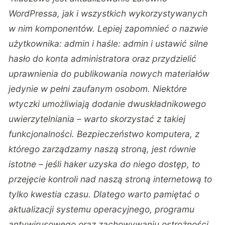
WordPressa, jak i wszystkich wykorzystywanych
w nim komponentów. Lepiej zapomnieć o nazwie
użytkownika: admin i haśle: admin i ustawić silne
hasło do konta administratora oraz przydzielić
uprawnienia do publikowania nowych materiałów
jedynie w pełni zaufanym osobom. Niektóre
wtyczki umożliwiają dodanie dwuskładnikowego
uwierzytelniania – warto skorzystać z takiej
funkcjonalności. Bezpieczeństwo komputera, z
którego zarządzamy naszą stroną, jest równie
istotne – jeśli haker uzyska do niego dostęp, to
przejęcie kontroli nad naszą stroną internetową to
tylko kwestia czasu. Dlatego warto pamiętać o
aktualizacji systemu operacyjnego, programu
antywirusowego oraz zachowywaniu ostrożności