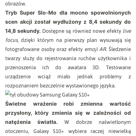
obrazów.
Tryb Super Slo-Mo dla mocno spowolnionych
scen akcji został wydłużony z 8,4 sekundy do
14,8 sekundy.
Dostępne są również nowe efekty
live
focus
, dzięki którym na pierwszy plan wysuwają się
fotografowane osoby oraz efekty
emoji AR
. Śledzenie
twarzy służy do rejestrowania ruchów użytkownika i
przenoszenia ich do awatara 3D. Testowane
urządzenie wciąż miało jednak problemy z
rozpoznaniem bezczelnie wystawionego języka.
Świetne wrażenie robi zmienna wartość
przysłony, który zmienia się w zależności od
natężenia światła.
W dobrze naświetlonym
otoczeniu, Galaxy S10+ wybiera raczej niewielką