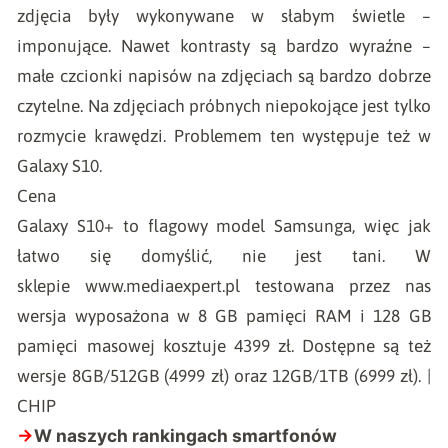
zdjęcia były wykonywane w słabym świetle –
imponujące. Nawet kontrasty są bardzo wyraźne –
małe czcionki napisów na zdjęciach są bardzo dobrze
czytelne. Na zdjęciach próbnych niepokojące jest tylko
rozmycie krawędzi. Problemem ten występuje też w
Galaxy S10.
Cena
Galaxy S10+ to flagowy model Samsunga, więc jak
łatwo się domyślić, nie jest tani. W
sklepie
www.mediaexpert.pl
testowana przez nas
wersja wyposażona w 8 GB pamięci RAM i 128 GB
pamięci masowej kosztuje 4399 zł. Dostępne są też
wersje 8GB/512GB (4999 zł) oraz 12GB/1TB (6999 zł). |
CHIP
→
W naszych
rankingach smartfonów