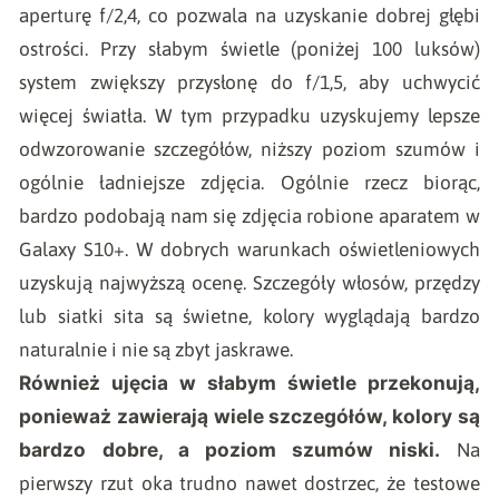
aperturę f/2,4, co pozwala na uzyskanie dobrej głębi
ostrości. Przy słabym świetle (poniżej 100 luksów)
system zwiększy przysłonę do f/1,5, aby uchwycić
więcej światła. W tym przypadku uzyskujemy lepsze
odwzorowanie szczegółów, niższy poziom szumów i
ogólnie ładniejsze zdjęcia. Ogólnie rzecz biorąc,
bardzo podobają nam się zdjęcia robione aparatem w
Galaxy S10+. W dobrych warunkach oświetleniowych
uzyskują najwyższą ocenę. Szczegóły włosów, przędzy
lub siatki sita są świetne, kolory wyglądają bardzo
naturalnie i nie są zbyt jaskrawe.
Również ujęcia w słabym świetle przekonują,
ponieważ zawierają wiele szczegółów, kolory są
bardzo dobre, a poziom szumów niski.
Na
pierwszy rzut oka trudno nawet dostrzec, że testowe