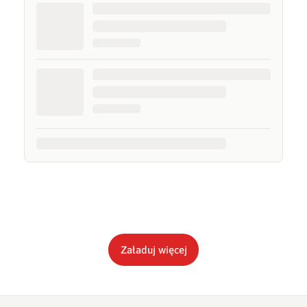
Załaduj więcej