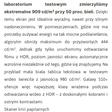
laboratorium testowym zmierzyliśmy
ekstremalne 909 cd/m² przy 50 proc. bieli.
Dzięki
temu ekran jest idealnie wyraźny, nawet przy silnym
nasłonecznieniu. W pomieszczeniach, gdzie nie ma
potrzeby zużywać energii na tak mocne podświetlenie,
algorytm obniży maksimum do przyzwoitych 444
cd/m². Jednak gdy tylko uruchomimy odtwarzanie
filmu z HDR, poziom jasności ekranu automatycznie
wzrośnie niezależnie od tego, gdzie się znajdujemy. Na
przykład mała biała tablica tekstowa w testowym
wideo świeciła z jasnością 980 cd/m². Galaxy S10+
oferuje więc najwyższej klasy wrażenia podczas
odtwarzania wideo z HDR – z doskonałymi kolorami i
ostrymi kontrastami.
Skaner linii papilarnych