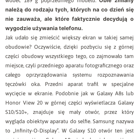
Obie zmiany
wobec 189 g poprzedniego modelu.
należą do rodzaju tych, których na co dzień się
nie zauważa, ale które faktycznie decydują o
wygodzie używania telefonu.
Jak udało się zmieścić większy ekran w takiej samej
obudowie? Oczywiście, dzięki pozbyciu się z górnej
części obudowy wszystkiego tego, co zajmowało tam
miejsce, czyli przedniego aparatu fotograficznego oraz
całego oprzyrządowania systemu rozpoznawania
tęczówki oka. Przedni aparat trafił w specjalne
wycięcie w ekranie. Podobnie jak w Galaxy A8s lub
Honor View 20 w górnej części wyświetlacza Galaxy
S10/S10+, znajduje się mały otwór, przez który
wygląda obiektyw aparatu do selfie. Samsung nazywa
to „Infinity-O-Display”. W Galaxy S10 otwór ten jest