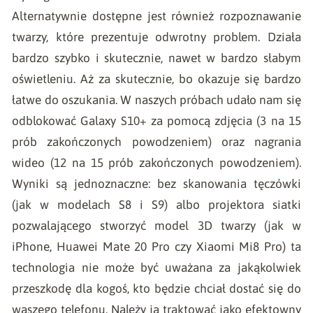
Alternatywnie dostępne jest również rozpoznawanie
twarzy, które prezentuje odwrotny problem. Działa
bardzo szybko i skutecznie, nawet w bardzo słabym
oświetleniu. Aż za skutecznie, bo okazuje się bardzo
łatwe do oszukania. W naszych próbach udało nam się
odblokować Galaxy S10+ za pomocą zdjęcia (3 na 15
prób zakończonych powodzeniem) oraz nagrania
wideo (12 na 15 prób zakończonych powodzeniem).
Wyniki są jednoznaczne: bez skanowania tęczówki
(jak w modelach S8 i S9) albo projektora siatki
pozwalającego stworzyć model 3D twarzy (jak w
iPhone, Huawei Mate 20 Pro czy Xiaomi Mi8 Pro) ta
technologia nie może być uważana za jakąkolwiek
przeszkodę dla kogoś, kto będzie chciał dostać się do
waszego telefonu. Należy ją traktować jako efektowny