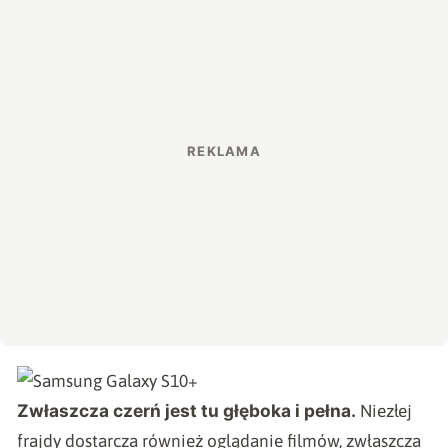
Zwłaszcza czerń jest tu głęboka i pełna.
Niezłej
frajdy dostarcza również oglądanie filmów, zwłaszcza