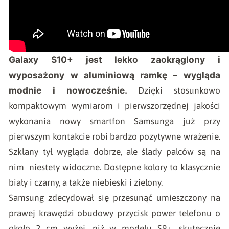
Galaxy S10+ jest lekko zaokrąglony i
wyposażony w aluminiową ramkę – wygląda
modnie i nowocześnie.
Dzięki stosunkowo
kompaktowym wymiarom i pierwszorzędnej jakości
wykonania nowy smartfon Samsunga już przy
pierwszym kontakcie robi bardzo pozytywne wrażenie.
Szklany tył wygląda dobrze, ale ślady palców są na
nim niestety widoczne. Dostępne kolory to klasycznie
biały i czarny, a także niebieski i zielony.
Samsung zdecydował się przesunąć umieszczony na
prawej krawędzi obudowy przycisk power telefonu o
około 2 cm wyżej, niż w modelu S9+, skutecznie