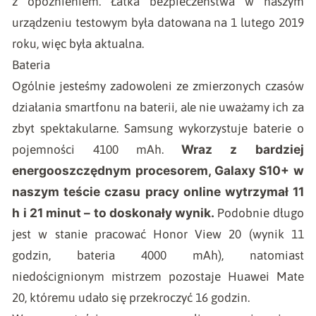
z opóźnieniem. Łatka bezpieczeństwa w naszym
urządzeniu testowym była datowana na 1 lutego 2019
roku, więc była aktualna.
Bateria
Ogólnie jesteśmy zadowoleni ze zmierzonych czasów
działania smartfonu na baterii, ale nie uważamy ich za
zbyt spektakularne. Samsung wykorzystuje baterie o
Wraz z bardziej
pojemności 4100 mAh.
energooszczędnym procesorem, Galaxy S10+ w
naszym teście czasu pracy online wytrzymał 11
h i 21 minut – to doskonały wynik.
Podobnie długo
jest w stanie pracować Honor View 20 (wynik 11
godzin, bateria 4000 mAh), natomiast
niedoścignionym mistrzem pozostaje Huawei Mate
20, któremu udało się przekroczyć 16 godzin.