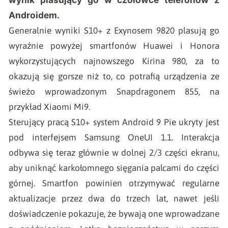
Androidem.
Generalnie wyniki S10+ z Exynosem 9820 plasują go
wyraźnie powyżej smartfonów Huawei i Honora
wykorzystujących najnowszego Kirina 980, za to
okazują się gorsze niż to, co potrafią urządzenia ze
świeżo wprowadzonym Snapdragonem 855, na
przykład Xiaomi Mi9.
Sterujący pracą S10+ system Android 9 Pie ukryty jest
pod interfejsem Samsung OneUI 1.1. Interakcja
odbywa się teraz głównie w dolnej 2/3 części ekranu,
aby uniknąć karkołomnego sięgania palcami do części
górnej. Smartfon powinien otrzymywać regularne
aktualizacje przez dwa do trzech lat, nawet jeśli
doświadczenie pokazuje, że bywają one wprowadzane