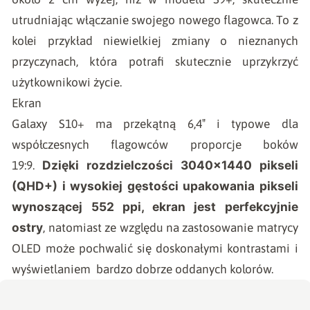
utrudniając włączanie swojego nowego flagowca. To z
kolei przykład niewielkiej zmiany o nieznanych
przyczynach, która potrafi skutecznie uprzykrzyć
użytkownikowi życie.
Ekran
Galaxy S10+ ma przekątną 6,4″ i typowe dla
współczesnych flagowców proporcje boków
Dzięki rozdzielczości 3040×1440 pikseli
19:9.
(QHD+) i wysokiej gęstości upakowania pikseli
wynoszącej 552 ppi, ekran jest perfekcyjnie
ostry
, natomiast ze względu na zastosowanie matrycy
OLED może pochwalić się doskonałymi kontrastami i
wyświetlaniem bardzo dobrze oddanych kolorów.