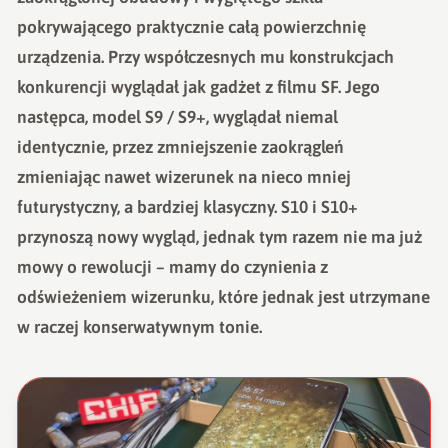
pokrywającego praktycznie całą powierzchnię
urządzenia. Przy współczesnych mu konstrukcjach
konkurencji wyglądał jak gadżet z filmu SF. Jego
następca, model S9 / S9+, wyglądał niemal
identycznie, przez zmniejszenie zaokrągleń
zmieniając nawet wizerunek na nieco mniej
futurystyczny, a bardziej klasyczny. S10 i S10+
przynoszą nowy wygląd, jednak tym razem nie ma już
mowy o rewolucji – mamy do czynienia z
odświeżeniem wizerunku, które jednak jest utrzymane
w raczej konserwatywnym tonie.