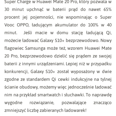
Super Charge w Huawei Mate 20 Pro, który pozwala w
30 minut upchnąć w baterii prąd do nawet 65%
procent jej pojemności, nie wspominając o Super
Vooc OPPO, ładującym akumulator do 100% w 40
minut. Jeśli macie w domu stację ładującą Qi,
możecie ładować Galaxy S10+ bezprzewodowo. Nowy
flagowiec Samsunga może też, wzorem Huawei Mate
20 Pro, bezprzewodowo dzielić się prądem ze swojej
baterii z innymi urządzeniami. Lepiej niż w przypadku
konkurencji, Galaxy S10+ został wyposażony w dwie
zgodne ze standardem Qi cewki indukcyjne na tylnej
ścianie obudowy, możemy więc jednocześnie ładować
nim na przykład smartwatch i słuchawki. To naprawdę
wygodne rozwiązanie, pozwalające znacząco
zmniejszyć liczbę zabieranych ładowarek!