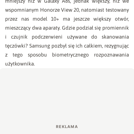
mniejszy niż w Galaxy A8s, jednak większy, niż we
wspomnianym Honorze View 20, natomiast testowany
przez nas model 10+ ma jeszcze większy otwór,
mieszczący dwa aparaty. Gdzie podział się promiennik
i czujnik podczerwieni używane do skanowania
tęczówki? Samsung pozbył się ich całkiem, rezygnując
z tego sposobu biometrycznego rozpoznawania
użytkownika.