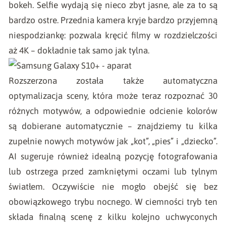
bokeh. Selfie wydają się nieco zbyt jasne, ale za to są
bardzo ostre. Przednia kamera kryje bardzo przyjemną
niespodziankę: pozwala kręcić filmy w rozdzielczości
aż 4K – dokładnie tak samo jak tylna.
Rozszerzona została także automatyczna
optymalizacja sceny, która może teraz rozpoznać 30
różnych motywów, a odpowiednie odcienie kolorów
są dobierane automatycznie – znajdziemy tu kilka
zupełnie nowych motywów jak „kot”, „pies” i „dziecko”.
AI sugeruje również idealną pozycję fotografowania
lub ostrzega przed zamkniętymi oczami lub tylnym
światłem. Oczywiście nie mogło obejść się bez
obowiązkowego trybu nocnego. W ciemności tryb ten
składa finalną scenę z kilku kolejno uchwyconych