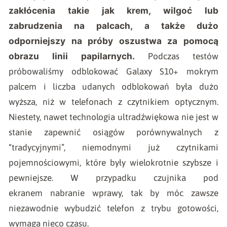
zakłócenia takie jak krem, wilgoć lub
zabrudzenia na palcach, a także dużo
odporniejszy na próby oszustwa za pomocą
obrazu linii papilarnych.
Podczas testów
próbowaliśmy odblokować Galaxy S10+ mokrym
palcem i liczba udanych odblokowań była dużo
wyższa, niż w telefonach z czytnikiem optycznym.
Niestety, nawet technologia ultradźwiękowa nie jest w
stanie zapewnić osiągów porównywalnych z
“tradycyjnymi”, niemodnymi już czytnikami
pojemnościowymi, które były wielokrotnie szybsze i
pewniejsze. W przypadku czujnika pod
ekranem nabranie wprawy, tak by móc zawsze
niezawodnie wybudzić telefon z trybu gotowości,
wymaga nieco czasu.