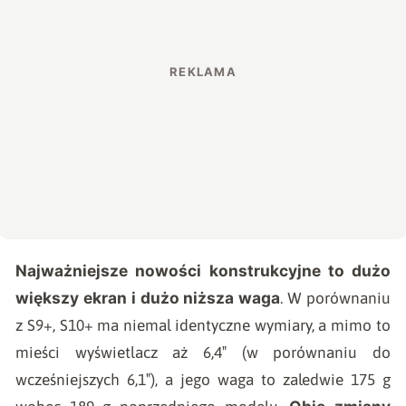
Najważniejsze nowości konstrukcyjne to dużo
większy ekran i dużo niższa waga
. W porównaniu
z S9+, S10+ ma niemal identyczne wymiary, a mimo to
mieści wyświetlacz aż 6,4″ (w porównaniu do
wcześniejszych 6,1″), a jego waga to zaledwie 175 g