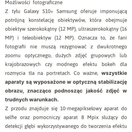
Możliwości fotograficzne
Z tyłu Galaxy S10+ Samsung oferuje imponującą
potrójną konstelację obiektywów, która obejmuje
obiektyw szerokokątny (12 MP), ultraszerokokątny (16
MP) i teleobiektyw (12 MP). Oznacza to, że fani
fotografii nie muszą rezygnować z dwukrotnego
zoomu optycznego, dużych zdjęć grupowych lub
krajobrazowych czy modnego efektu bokeh dla
wszystkie
rozmycia tła na portretach. Co ważne,
aparaty są wyposażone w optyczną stabilizację
obrazu, znacząco podnosząc jakość zdjęć w
trudnych warunkach.
Z przodu znajduje się 10-megapikselowy aparat do
selfie oraz pomocniczy aparat 8 Mpix służący do
detekcji głębi wykorzystywanego do tworzenia efektu