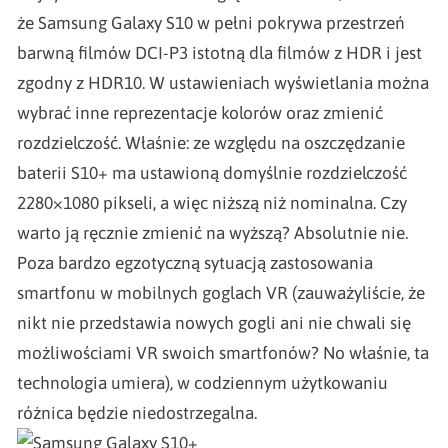
że Samsung Galaxy S10 w pełni pokrywa przestrzeń
barwną filmów DCI-P3 istotną dla filmów z HDR i jest
zgodny z HDR10. W ustawieniach wyświetlania można
wybrać inne reprezentacje kolorów oraz zmienić
rozdzielczość. Właśnie: ze względu na oszczędzanie
baterii S10+ ma ustawioną domyślnie rozdzielczość
2280×1080 pikseli, a więc niższą niż nominalna. Czy
warto ją ręcznie zmienić na wyższą? Absolutnie nie.
Poza bardzo egzotyczną sytuacją zastosowania
smartfonu w mobilnych goglach VR (zauważyliście, że
nikt nie przedstawia nowych gogli ani nie chwali się
możliwościami VR swoich smartfonów? No właśnie, ta
technologia umiera), w codziennym użytkowaniu
różnica będzie niedostrzegalna.