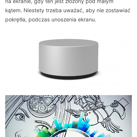
na ekranie, gdy ten jest złożony pod małym
kątem. Niestety trzeba uważać, aby nie zostawiać
pokrętła, podczas unoszenia ekranu.