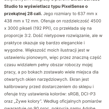
Studio to wyświetlacz typu PixelSense o
przekątnej 28 cali.
Jego rozmiary to 637 mm x
438 mm x 12 mm. Oferuje on rozdzielczość 4500
x 3000 pikseli (192 PPI), co przekłada się na
proporcje 3:2. Dość nietypowe rozwiązanie, ale w
praktyce okazuje się bardzo eleganckie i
wygodne. Większość moich ilustracji jest w
ustawieniu pionowym, więc przez znaczną część
czasu widziałem pełny obszar roboczy mojej
pracy, a po bokach zostawało wiele miejsca dla
otwartych okien narzędziowych. Ekran jest
kalibrowany przed dostarczeniem do sklepu i
oferuje trzy ustawienia kolorów: sRGB, DCI-P3
oraz „Żywe kolory”. Według oficjalnych pomiarów
gwarantuje on 90 proc. pokrycia gamy Adobe