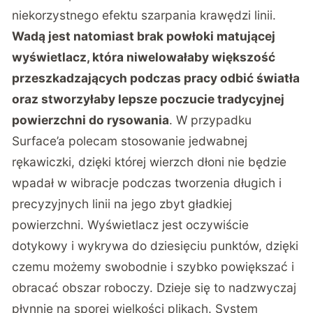
niekorzystnego efektu szarpania krawędzi linii.
Wadą jest natomiast brak powłoki matującej
wyświetlacz, która niwelowałaby większość
przeszkadzających podczas pracy odbić światła
oraz stworzyłaby lepsze poczucie tradycyjnej
powierzchni do rysowania
. W przypadku
Surface’a polecam stosowanie jedwabnej
rękawiczki, dzięki której wierzch dłoni nie będzie
wpadał w wibracje podczas tworzenia długich i
precyzyjnych linii na jego zbyt gładkiej
powierzchni. Wyświetlacz jest oczywiście
dotykowy i wykrywa do dziesięciu punktów, dzięki
czemu możemy swobodnie i szybko powiększać i
obracać obszar roboczy. Dzieje się to nadzwyczaj
płynnie na sporej wielkości plikach. System