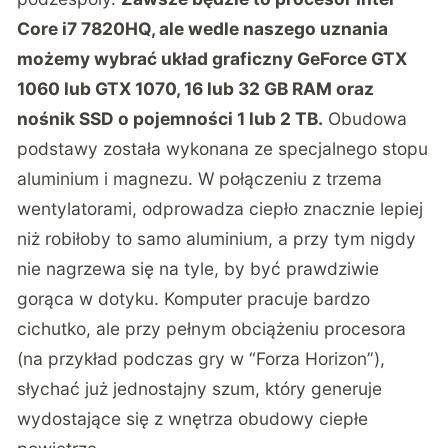
Core i7 7820HQ, ale wedle naszego uznania
możemy wybrać układ graficzny GeForce GTX
1060 lub GTX 1070, 16 lub 32 GB RAM oraz
nośnik SSD o pojemności 1 lub 2 TB.
Obudowa
podstawy została wykonana ze specjalnego stopu
aluminium i magnezu. W połączeniu z trzema
wentylatorami, odprowadza ciepło znacznie lepiej
niż robiłoby to samo aluminium, a przy tym nigdy
nie nagrzewa się na tyle, by być prawdziwie
gorąca w dotyku. Komputer pracuje bardzo
cichutko, ale przy pełnym obciążeniu procesora
(na przykład podczas gry w “Forza Horizon”),
słychać już jednostajny szum, który generuje
wydostające się z wnętrza obudowy ciepłe