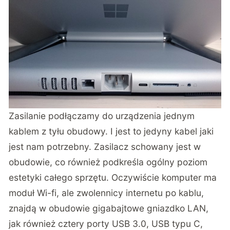
Zasilanie podłączamy do urządzenia jednym
kablem z tyłu obudowy. I jest to jedyny kabel jaki
jest nam potrzebny. Zasilacz schowany jest w
obudowie, co również podkreśla ogólny poziom
estetyki całego sprzętu. Oczywiście komputer ma
moduł Wi-fi, ale zwolennicy internetu po kablu,
znajdą w obudowie gigabajtowe gniazdko LAN,
jak również cztery porty USB 3.0, USB typu C,