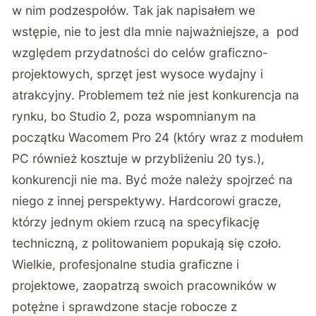
w nim podzespołów. Tak jak napisałem we
wstępie, nie to jest dla mnie najważniejsze, a pod
względem przydatności do celów graficzno-
projektowych, sprzęt jest wysoce wydajny i
atrakcyjny. Problemem też nie jest konkurencja na
rynku, bo Studio 2, poza wspomnianym na
początku Wacomem Pro 24 (który wraz z modułem
PC również kosztuje w przybliżeniu 20 tys.),
konkurencji nie ma. Być może należy spojrzeć na
niego z innej perspektywy. Hardcorowi gracze,
którzy jednym okiem rzucą na specyfikację
techniczną, z politowaniem popukają się czoło.
Wielkie, profesjonalne studia graficzne i
projektowe, zaopatrzą swoich pracowników w
potężne i sprawdzone stacje robocze z