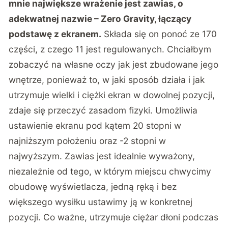
mnie największe wrażenie jest zawias, o
adekwatnej nazwie – Zero Gravity, łączący
podstawę z ekranem.
Składa się on ponoć ze 170
części, z czego 11 jest regulowanych. Chciałbym
zobaczyć na własne oczy jak jest zbudowane jego
wnętrze, ponieważ to, w jaki sposób działa i jak
utrzymuje wielki i ciężki ekran w dowolnej pozycji,
zdaje się przeczyć zasadom fizyki. Umożliwia
ustawienie ekranu pod kątem 20 stopni w
najniższym położeniu oraz -2 stopni w
najwyższym. Zawias jest idealnie wyważony,
niezależnie od tego, w którym miejscu chwycimy
obudowę wyświetlacza, jedną ręką i bez
większego wysiłku ustawimy ją w konkretnej
pozycji. Co ważne, utrzymuje ciężar dłoni podczas