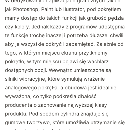
W dedykowanych aplikacjach graficznych takich
jak Photoshop, Paint lub Ilustrator, pod pokrętłem
mamy dostęp do takich funkcji jak grubość pędzla
czy kolory. Jednak każdy z programów udostępnia
te funkcje trochę inaczej i potrzeba dłuższej chwili
aby je wszystkie odkryć i zapamiętać. Zależnie od
tego, w którym miejscu ekranu przytkniemy
pokrętło, w tym miejscu pojawi się wachlarz
dostępnych opcji. Wewnątrz umieszczone są
silniki wibracyjne, które symulują wrażenie
analogowego pokrętła, a obudowa jest idealnie
wyważona, co tylko podkreśla dbałość
producenta o zachowanie najwyższej klasy
produktu. Pod spodem cylindra znajduje się
gumowe tworzywo, które umożliwia utrzymanie się