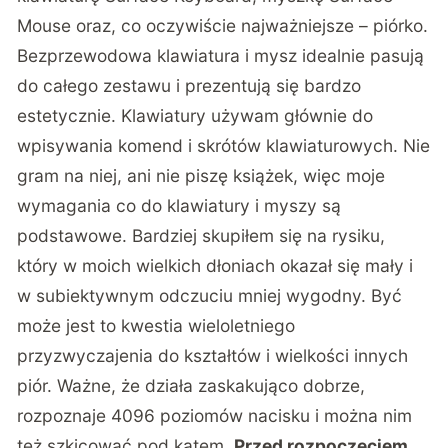
Mouse oraz, co oczywiście najważniejsze – piórko.
Bezprzewodowa klawiatura i mysz idealnie pasują
do całego zestawu i prezentują się bardzo
estetycznie. Klawiatury używam głównie do
wpisywania komend i skrótów klawiaturowych. Nie
gram na niej, ani nie piszę książek, więc moje
wymagania co do klawiatury i myszy są
podstawowe. Bardziej skupiłem się na rysiku,
który w moich wielkich dłoniach okazał się mały i
w subiektywnym odczuciu mniej wygodny. Być
może jest to kwestia wieloletniego
przyzwyczajenia do kształtów i wielkości innych
piór. Ważne, że działa zaskakująco dobrze,
rozpoznaje 4096 poziomów nacisku i można nim
też szkicować pod kątem.
Przed rozpoczęciem