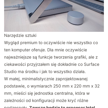
Narzędzie sztuki
Wygląd premium to oczywiście nie wszystko co
ten komputer oferuje. Dla mnie oczywiście
najważniejsze są funkcje tworzenia grafiki, ale z
ciekawości przyjrzałem się dokładnie co Surface
Studio ma środku i jak to wszystko działa.
W małej, minimalistycznie zaprojektowanej
podstawie, o wymiarach 250 mm x 220 mm x 32
mm, mieści się jednostka centralna, która w
zależności od konfiguracji może kryć różne
podzespoły.
Zawsze będzie to procesor Intel