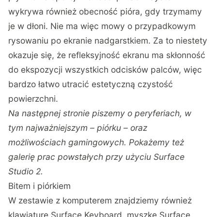
wykrywa również obecność pióra, gdy trzymamy
je w dłoni. Nie ma więc mowy o przypadkowym
rysowaniu po ekranie nadgarstkiem. Za to niestety
okazuje się, że refleksyjność ekranu ma skłonność
do ekspozycji wszystkich odcisków palców, więc
bardzo łatwo utracić estetyczną czystość
powierzchni.
Na następnej stronie piszemy o peryferiach, w
tym najważniejszym – piórku – oraz
możliwościach gamingowych. Pokażemy też
galerię prac powstałych przy użyciu Surface
Studio 2.
Bitem i piórkiem
W zestawie z komputerem znajdziemy również
klawiaturę Surface Keyboard, myszkę Surface