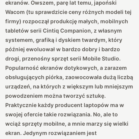
ekranów. Owszem, parę lat temu, japoński
Wacom
(tu sprawdzicie ceny różnych modeli tej
firmy)
rozpoczął produkcję małych, mobilnych
tabletów serii Cintiq Companion, z własnym
systemem, grafiką i dyskiem twardym, który
później ewoluował w bardzo dobry i bardzo
drogi, przenośny sprzęt serii Mobile Studio.
Popularność ekranów dotykowych, a zarazem
obsługujących piórka, zaowocowała dużą liczbą
urządzeń, na których z większym lub mniejszym
powodzeniem można tworzyć sztukę.
Praktycznie każdy producent laptopów ma w
swojej ofercie takie rozwiązania. No, ale to
wciąż sprzęty mobilne, a mnie marzy się wielki
ekran. Jedynym rozwiązaniem jest