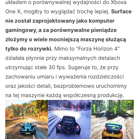
układem o porównywalnej wydajności do Xboxa
One X, mogłby to wyglądać trochę lepiej.
Surface
nie został zaprojektowany jako komputer
gamingowy, a za porównywalne pieniądze
złożymy o wiele mocniejszą maszynę służącą
tylko do rozrywki.
Mimo to “Forza Horizon 4”
działała płynnie przy maksymalnych detalach
utrzymując stałe 30 fps. Sugeruje to, że przy
zachowaniu umiaru i wyważenia rozdzielczości
oraz jakości detali, bezproblemowo uruchomimy
na tej maszynie każdą współczesną produkcję.