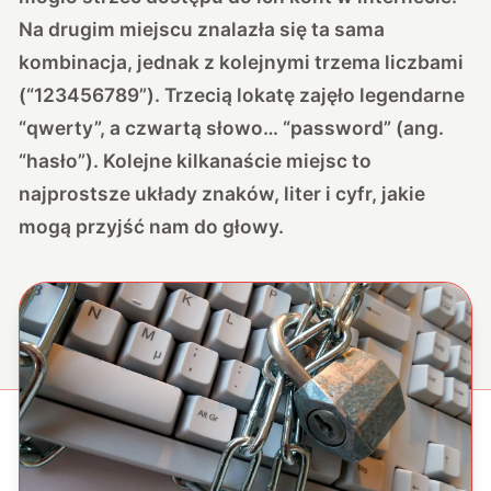
Na drugim miejscu znalazła się ta sama
kombinacja, jednak z kolejnymi trzema liczbami
(“123456789”). Trzecią lokatę zajęło legendarne
“qwerty”, a czwartą słowo… “password” (ang.
“hasło”). Kolejne kilkanaście miejsc to
najprostsze układy znaków, liter i cyfr, jakie
mogą przyjść nam do głowy.