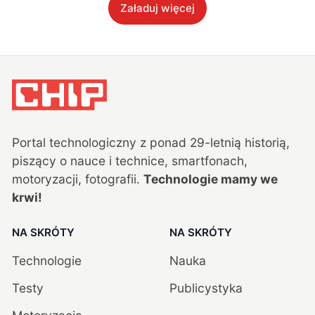
Załaduj więcej
Portal technologiczny z ponad
29
-letnią historią,
piszący o nauce i technice, smartfonach,
motoryzacji, fotografii.
Technologie mamy we
krwi!
NA SKRÓTY
NA SKRÓTY
Technologie
Nauka
Testy
Publicystyka