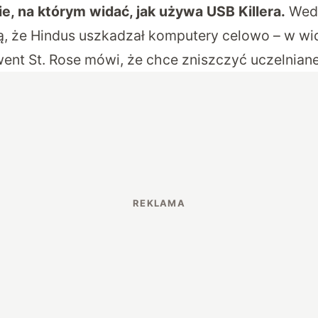
ie, na którym widać, jak używa USB Killera.
Wedł
, że Hindus uszkadzał komputery celowo – w w
nt St. Rose mówi, że chce zniszczyć uczelniane