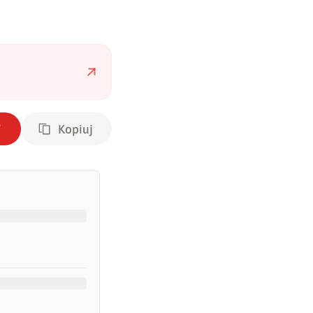
Kopiuj