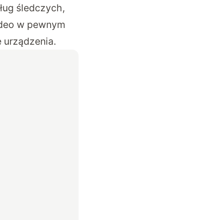
ug śledczych,
ideo w pewnym
 urządzenia.