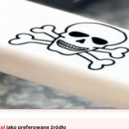
pl
jako preferowane źródło