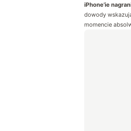
iPhone’ie nagran
dowody wskazują
momencie absolwe