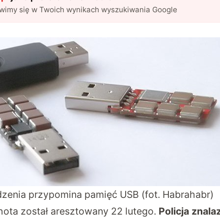
awimy się w Twoich wynikach wyszukiwania Google
udzenia przypomina pamięć USB (fot. Habrahabr)
ota został aresztowany 22 lutego.
Policja znala