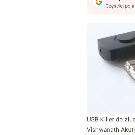
Częściej poj
USB Killer do zł
Vishwanath Akuth