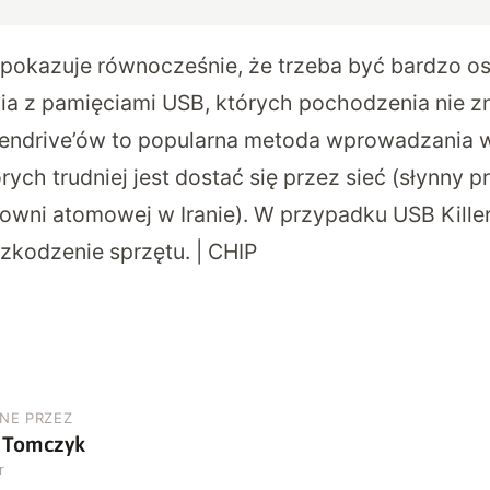
y pokazuje równocześnie, że trzeba być bardzo o
ia z pamięciami USB, których pochodzenia nie 
pendrive’ów to popularna metoda wprowadzania 
ych trudniej jest dostać się przez sieć (słynny 
rowni atomowej w Iranie). W przypadku USB Kille
zkodzenie sprzętu. | CHIP
NE PRZEZ
 Tomczyk
r