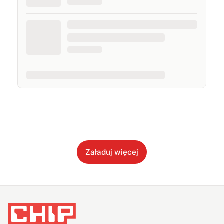
Załaduj więcej