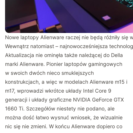
Nowe laptopy Alienware raczej nie będą różniły si
Wewnątrz natomiast – najnowocześniejsza technologia 
Aktualizacja nie ominęła także należącej do Della
marki Alienware. Pionier laptopów gamingowych
w swoich dwóch nieco smuklejszych
konstrukcjach, a więc w modelach Alienware m15 i
m17, wprowadzi wkrótce układy Intel Core 9
generacji i układy graficzne NVIDIA GeForce GTX
1660 Ti. Szczegółów niestety nie podano, ale
można dość łatwo wysnuć wniosek, że wizualnie
nic się nie zmieni. W końcu Alienware dopiero co