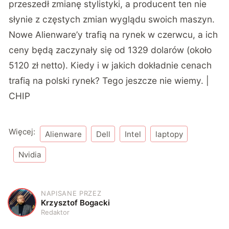
przeszedł zmianę stylistyki, a producent ten nie
słynie z częstych zmian wyglądu swoich maszyn.
Nowe Alienware’y trafią na rynek w czerwcu, a ich
ceny będą zaczynały się od 1329 dolarów (około
5120 zł netto). Kiedy i w jakich dokładnie cenach
trafią na polski rynek? Tego jeszcze nie wiemy. |
CHIP
Więcej:
Alienware
Dell
Intel
laptopy
Nvidia
NAPISANE PRZEZ
K
Krzysztof Bogacki
Redaktor