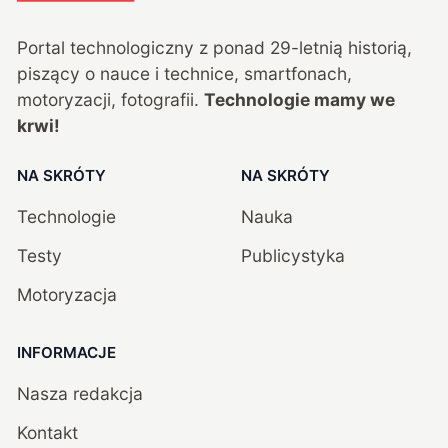
Portal technologiczny z ponad
29
-letnią historią,
piszący o nauce i technice, smartfonach,
motoryzacji, fotografii.
Technologie mamy we
krwi!
NA SKRÓTY
NA SKRÓTY
Technologie
Nauka
Testy
Publicystyka
Motoryzacja
INFORMACJE
Nasza redakcja
Kontakt