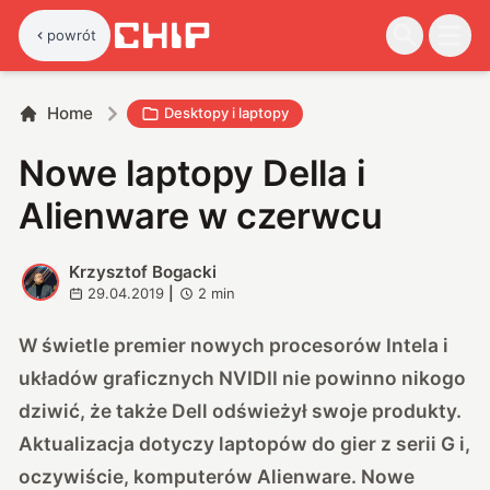
powrót
Home
Desktopy i laptopy
Nowe laptopy Della i
Alienware w czerwcu
Krzysztof Bogacki
K
29.04.2019
|
2
min
W świetle premier nowych procesorów Intela i
układów graficznych NVIDII nie powinno nikogo
dziwić, że także Dell odświeżył swoje produkty.
Aktualizacja dotyczy laptopów do gier z serii G i,
oczywiście, komputerów Alienware. Nowe