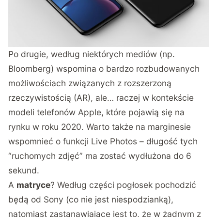
Po drugie, według niektórych mediów (np.
Bloomberg) wspomina o bardzo rozbudowanych
możliwościach związanych z rozszerzoną
rzeczywistością (AR), ale… raczej w kontekście
modeli telefonów Apple, które pojawią się na
rynku w roku 2020. Warto także na marginesie
wspomnieć o funkcji Live Photos – długość tych
“ruchomych zdjęć” ma zostać wydłużona do 6
sekund.
A
matryce
? Według części pogłosek pochodzić
będą od Sony (co nie jest niespodzianką),
natomiast zastanawiające jest to, że w żadnym z