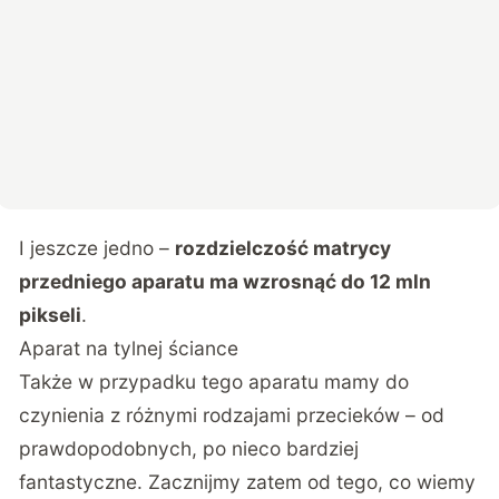
I jeszcze jedno –
rozdzielczość matrycy
przedniego aparatu ma wzrosnąć do 12 mln
pikseli
.
Aparat na tylnej ściance
Także w przypadku tego aparatu mamy do
czynienia z różnymi rodzajami przecieków – od
prawdopodobnych, po nieco bardziej
fantastyczne. Zacznijmy zatem od tego, co wiemy