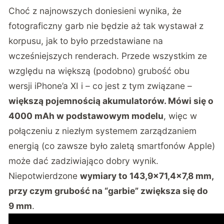
Choć z najnowszych doniesieni wynika, że
fotograficzny garb nie będzie aż tak wystawał z
korpusu, jak to było przedstawiane na
wcześniejszych renderach. Przede wszystkim ze
względu na większą (podobno) grubość obu
wersji iPhone’a XI i – co jest z tym związane –
większą pojemnością akumulatorów. Mówi się o
4000 mAh w podstawowym modelu
, więc w
połączeniu z niezłym systemem zarządzaniem
energią (co zawsze było zaletą smartfonów Apple)
może dać zadziwiająco dobry wynik.
Niepotwierdzone
wymiary to 143,9×71,4×7,8 mm,
przy czym grubość na “garbie” zwiększa się do
9 mm
.