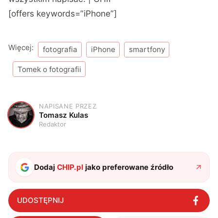
[offers keywords=”iPhone”]
Więcej:
fotografia
iPhone
smartfony
Tomek o fotografii
NAPISANE PRZEZ
T
Tomasz Kulas
Redaktor
Dodaj
CHIP.pl
jako preferowane źródło
UDOSTĘPNIJ