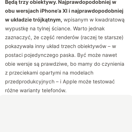
Będą trzy obiektywy. Najprawdopodobniej w
obu wersjach iPhone’a XI i najprawdopodobniej
w układzie trójkątnym,
wpisanym w kwadratową
wypustkę na tylnej ściance. Warto jednak
zaznaczyć, że część renderów (raczej te starsze)
pokazywała inny układ trzech obiektywów – w
postaci pojedynczego paska. Być może nawet
obie wersje są prawdziwe, bo mamy do czynienia
z przeciekami opartymi na modelach
przedprodukcyjnych – i Apple może testować
różne warianty telefonów.