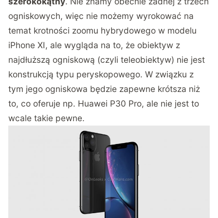
szerokokątny
. Nie znamy obecnie żadnej z trzech
ogniskowych, więc nie możemy wyrokować na
temat krotności zoomu hybrydowego w modelu
iPhone XI, ale wygląda na to, że obiektyw z
najdłuższą ogniskową (czyli teleobiektyw) nie jest
konstrukcją typu peryskopowego. W związku z
tym jego ogniskowa będzie zapewne krótsza niż
to, co oferuje np. Huawei P30 Pro, ale nie jest to
wcale takie pewne.