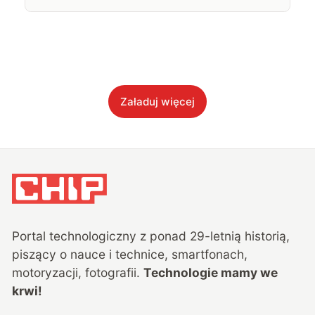
Załaduj więcej
Portal technologiczny z ponad
29
-letnią historią,
piszący o nauce i technice, smartfonach,
motoryzacji, fotografii.
Technologie mamy we
krwi!