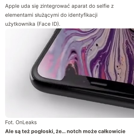
Apple uda się zintegrować aparat do selfie z
elementami służącymi do identyfikacji
użytkownika (Face ID).
Fot. OnLeaks
Ale są też pogłoski, że… notch może całkowicie