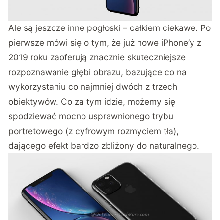
Ale są jeszcze inne pogłoski – całkiem ciekawe. Po
pierwsze mówi się o tym, że już nowe iPhone’y z
2019 roku zaoferują znacznie skuteczniejsze
rozpoznawanie głębi obrazu, bazujące co na
wykorzystaniu co najmniej dwóch z trzech
obiektywów. Co za tym idzie, możemy się
spodziewać mocno usprawnionego trybu
portretowego (z cyfrowym rozmyciem tła),
dającego efekt bardzo zbliżony do naturalnego.