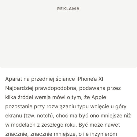
Aparat na przedniej ściance iPhone’a XI
Najbardziej prawdopodobna, podawana przez
kilka źródeł wersja mówi o tym, że Apple
pozostanie przy rozwiązaniu typu wcięcie u góry
ekranu (tzw. notch), choć ma być ono mniejsze niż
w modelach z zeszłego roku. Być może nawet
znacznie, znacznie mniejsze, o ile inżynierom