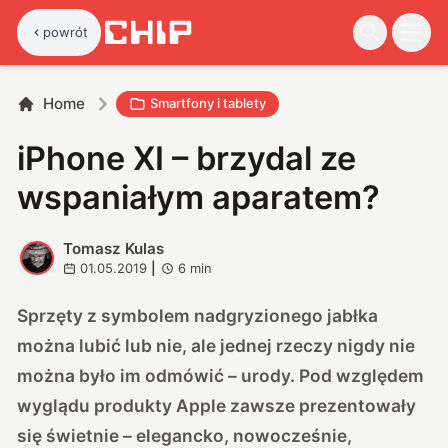
powrót
Home
Smartfony i tablety
iPhone XI – brzydal ze
wspaniałym aparatem?
Tomasz Kulas
T
01.05.2019
|
6
min
Sprzęty z symbolem nadgryzionego jabłka
można lubić lub nie, ale jednej rzeczy nigdy nie
można było im odmówić – urody. Pod względem
wyglądu produkty Apple zawsze prezentowały
się świetnie – elegancko, nowocześnie,