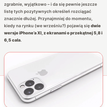
zgrabnie, wyjątkowo – i da się pewnie jeszcze
listę tych pozytywnych określeń rozciągać
znacznie dłużej. Przynajmniej do momentu,
kiedy na rynku (we wrześniu?) pojawią się
dwie
wersje iPhone’a XI, z ekranami o przekątnej 5,8 i
6,5 cala
.