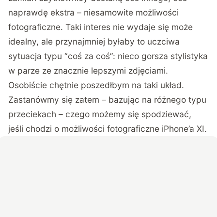
naprawdę ekstra – niesamowite możliwości
fotograficzne. Taki interes nie wydaje się może
idealny, ale przynajmniej byłaby to uczciwa
sytuacja typu “coś za coś”: nieco gorsza stylistyka
w parze ze znacznie lepszymi zdjęciami.
Osobiście chętnie poszedłbym na taki układ.
Zastanówmy się zatem – bazując na różnego typu
przeciekach – czego możemy się spodziewać,
jeśli chodzi o możliwości fotograficzne iPhone’a XI.