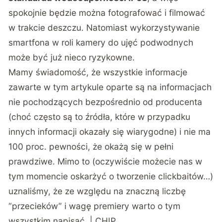
spokojnie będzie można fotografować i filmować
w trakcie deszczu. Natomiast wykorzystywanie
smartfona w roli kamery do ujęć podwodnych
może być już nieco ryzykowne.
Mamy świadomość, że wszystkie informacje
zawarte w tym artykule oparte są na informacjach
nie pochodzących bezpośrednio od producenta
(choć często są to źródła, które w przypadku
innych informacji okazały się wiarygodne) i nie ma
100 proc. pewności, że okażą się w pełni
prawdziwe. Mimo to (oczywiście możecie nas w
tym momencie oskarżyć o tworzenie clickbaitów…)
uznaliśmy, że ze względu na znaczną liczbę
“przecieków” i wagę premiery warto o tym
wszystkim napisać. | CHIP