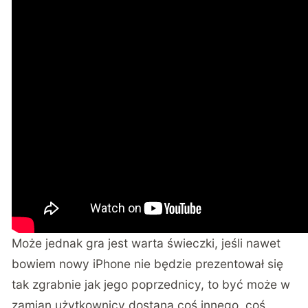
Może jednak gra jest warta świeczki, jeśli nawet
bowiem nowy iPhone nie będzie prezentował się
tak zgrabnie jak jego poprzednicy, to być może w
zamian użytkownicy dostaną coś innego, coś