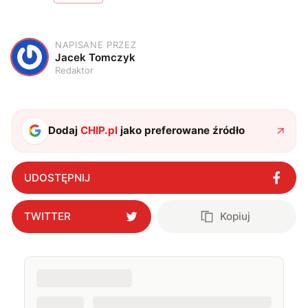
NAPISANE PRZEZ
J
Jacek Tomczyk
Redaktor
Dodaj
CHIP.pl
jako preferowane źródło
UDOSTĘPNIJ
TWITTER
Kopiuj