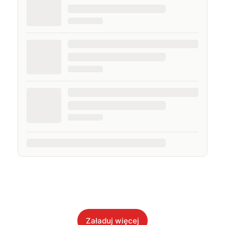
Załaduj więcej