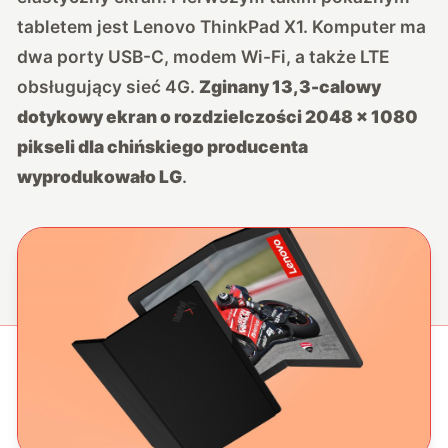
tabletem jest Lenovo ThinkPad X1. Komputer ma
dwa porty USB-C, modem Wi-Fi, a także LTE
obsługujący sieć 4G.
Zginany 13,3-calowy
dotykowy ekran o rozdzielczości 2048 x 1080
pikseli dla chińskiego producenta
wyprodukowało LG
.