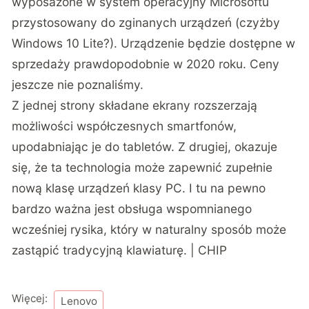
wyposażone w system operacyjny Microsoftu
przystosowany do zginanych urządzeń (czyżby
Windows 10 Lite?). Urządzenie będzie dostępne w
sprzedaży prawdopodobnie w 2020 roku. Ceny
jeszcze nie poznaliśmy.
Z jednej strony składane ekrany rozszerzają
możliwości współczesnych smartfonów,
upodabniając je do tabletów. Z drugiej, okazuje
się, że ta technologia może zapewnić zupełnie
nową klasę urządzeń klasy PC. I tu na pewno
bardzo ważna jest obsługa wspomnianego
wcześniej rysika, który w naturalny sposób może
zastąpić tradycyjną klawiaturę. | CHIP
Więcej:
Lenovo