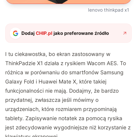
lenovo thinkpad x1
Dodaj
CHIP.pl
jako preferowane źródło
I tu ciekawostka, bo ekran zastosowany w
ThinkPadzie X1 działa z rysikiem Wacom AES. To
różnica w porównaniu do smartfonów Samsung
Galaxy Fold i Huawei Mate X, które takiej
funkcjonalności nie mają. Dodajmy, że bardzo
przydatnej, zwłaszcza jeśli mówimy o
urządzeniach, które rozmiarem przypominają
tablety. Zapisywanie notatek za pomocą rysika
jest zdecydowanie wygodniejsze niż korzystanie z
klawiatury ekranowej.