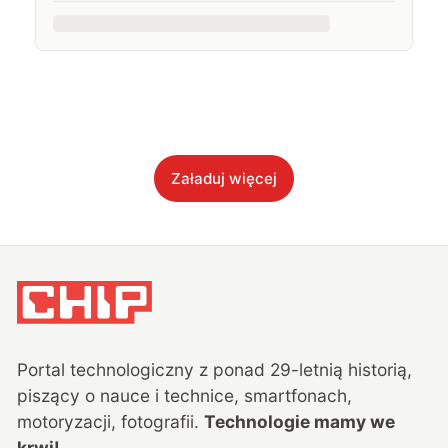
Załaduj więcej
Portal technologiczny z ponad
29
-letnią historią,
piszący o nauce i technice, smartfonach,
motoryzacji, fotografii.
Technologie mamy we
krwi!