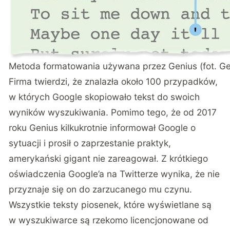
Metoda formatowania używana przez Genius (fot. Ge
Firma twierdzi, że znalazła około 100 przypadków,
w których Google skopiowało tekst do swoich
wyników wyszukiwania. Pomimo tego, że od 2017
roku Genius kilkukrotnie informował Google o
sytuacji i prosił o zaprzestanie praktyk,
amerykański gigant nie zareagował. Z krótkiego
oświadczenia Google’a na Twitterze wynika, że nie
przyznaje się on do zarzucanego mu czynu.
Wszystkie teksty piosenek, które wyświetlane są
w wyszukiwarce są rzekomo licencjonowane od