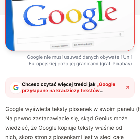
Google nie musi usuwać danych obywateli Unii
Europejskiej poza jej granicami (graf. Pixabay)
Chcesz czytać więcej treści jak
„
Google
przyłapane na kradzieży tekstów
piosenek
"
?
Google wyświetla teksty piosenek w swoim panelu (f
Na pewno zastanawiacie się, skąd Genius może
wiedzieć, że Google kopiuje teksty właśnie od
nich, skoro stron z piosenkami jest w sieci całe