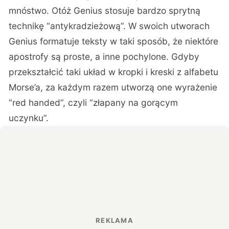
mnóstwo. Otóż Genius stosuje bardzo sprytną
technikę “antykradzieżową”. W swoich utworach
Genius formatuje teksty w taki sposób, że niektóre
apostrofy są proste, a inne pochylone. Gdyby
przekształcić taki układ w kropki i kreski z alfabetu
Morse’a, za każdym razem utworzą one wyrażenie
“red handed”, czyli “złapany na gorącym
uczynku”.